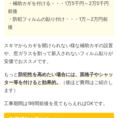
・補助カギを付ける・・・1万5千円～2万5千円
前後
・防犯フィルムの貼り付け・・・1万～2万円前
後
スキマからカギを開けられない様な補助カギの設置
や、窓ガラスを割って新入されないフィルム貼りが
安価でおススメです。
もっと
防犯性を高めたい場合には、面格子やシャッ
ター等を付けると効果的。
（後ほど費用はご紹介し
ます）
工事期間は1時間前後を見てもらえればOKです。