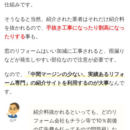
仕組みです。
そうなると当然、紹介された業者はそれだけ紹介料
を抜かれるので、
手抜き工事になったり割高になっ
たりする
事も。
窓のリフォームはいい加減に工事されると、雨漏り
などが発生しやすい部位なので注意が必要です。
なので、
「中間マージンの少ない、実績あるリフォ
ーム専門」の紹介サイトを利用するのが大事
なんで
す。
紹介料抜かれるといっても、どのリ
フォーム会社もチラシ等で10％前後
白戸
の広告費を払ってるので問題視しな