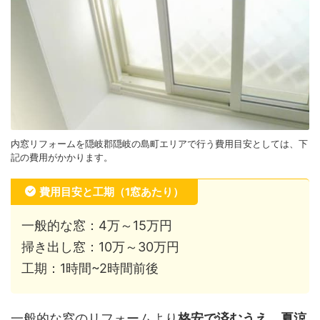
内窓リフォームを隠岐郡隠岐の島町エリアで行う費用目安としては、下
記の費用がかかります。
費用目安と工期（1窓あたり）
一般的な窓：4万～15万円
掃き出し窓：10万～30万円
工期：1時間~2時間前後
一般的な窓のリフォームより
格安で済むうえ、夏涼