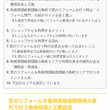
費用目安と工期
島根県隠岐郡隠岐の島町で窓のリフォームを行う時は「リ
フォーム専門」の紹介サイトを良く選ぶ
格安で手抜きが無いリフォーム業者が見つかるサイトはコ
コ！
リショップナビを利用するメリット
こんな人がリショップナビの利用に向いています
リショップナビを利用する流れ
窓のリフォームを行う時の注意点＆知っておきたいこと
建築基準法では床面積の1／7が無いとダメ
窓のリフォームと一緒に外壁塗装も行うとオトク
島根県隠岐郡隠岐の島町エリアで利用出来る可能性がある
「補助金・助成金」
窓のリフォームを島根県隠岐郡隠岐の島町エリアで行うポ
イントまとめ
下記のエリアも対応しています
窓のリフォームを島根県隠岐郡隠岐の島
町で行う価格相場と工期目安