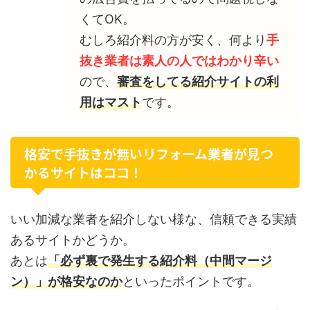
くてOK。
むしろ紹介料の方が安く、何より
手
抜き業者は素人の人ではわかり辛い
ので、
審査をしてる紹介サイトの利
用はマスト
です。
格安で手抜きが無いリフォーム業者が見つ
かるサイトはココ！
いい加減な業者を紹介しない様な、信頼できる実績
あるサイトかどうか。
あとは
「必ず裏で発生する紹介料（中間マージ
ン）」が格安なのか
といったポイントです。