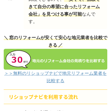
きて自分の希望に合ったリフォーム
会社」を見つける事が可能
なんで
す。
＼ 窓のリフォームが安くて安心な地元業者を比較で
きる ／
＞＞無料のリショップナビで地元リフォーム業者を
比較する
リショップナビを利用する流れ