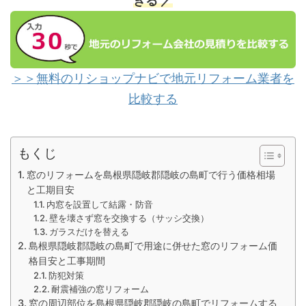
きる ／
＞＞無料のリショップナビで地元リフォーム業者を
比較する
もくじ
窓のリフォームを島根県隠岐郡隠岐の島町で行う価格相場
と工期目安
内窓を設置して結露・防音
壁を壊さず窓を交換する（サッシ交換）
ガラスだけを替える
島根県隠岐郡隠岐の島町で用途に併せた窓のリフォーム価
格目安と工事期間
防犯対策
耐震補強の窓リフォーム
窓の周辺部位を島根県隠岐郡隠岐の島町でリフォームする