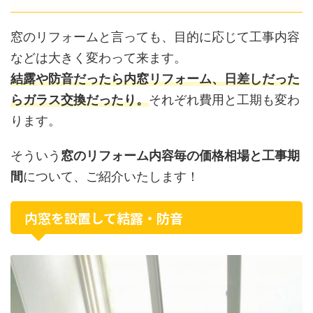
窓のリフォームと言っても、目的に応じて工事内容
などは大きく変わって来ます。
結露や防音だったら内窓リフォーム、日差しだった
らガラス交換だったり。
それぞれ費用と工期も変わ
ります。
そういう
窓のリフォーム内容毎の価格相場と工事期
間
について、ご紹介いたします！
内窓を設置して結露・防音