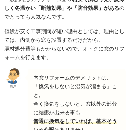
しく冬温かい「断熱効果」や「防音効果」がある
の
でとっても人気なんです。
値段が安く工事期間が短い理由としては、理由とし
ては、内側から窓を設置するだけだから。
廃材処分費等もかからないので、オトクに窓のリフ
ォームを行えます。
内窓リフォームのデメリットは、
「換気をしないと湿気が溜まる」こ
白戸
と。
全く換気をしないと、窓以外の部分
に結露が出来る事も。
普通に換気をしていれば、基本そう
いう心配はありません。