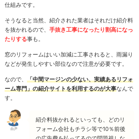
仕組みです。
そうなると当然、紹介された業者はそれだけ紹介料
を抜かれるので、
手抜き工事になったり割高になっ
たりする
事も。
窓のリフォームはいい加減に工事されると、雨漏り
などが発生しやすい部位なので注意が必要です。
なので、
「中間マージンの少ない、実績あるリフォ
ーム専門」の紹介サイトを利用するのが大事
なんで
す。
紹介料抜かれるといっても、どのリ
フォーム会社もチラシ等で10％前後
白戸
の広告費を払ってるので問題視しな