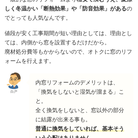
しく冬温かい「断熱効果」や「防音効果」がある
の
でとっても人気なんです。
値段が安く工事期間が短い理由としては、理由とし
ては、内側から窓を設置するだけだから。
廃材処分費等もかからないので、オトクに窓のリフ
ォームを行えます。
内窓リフォームのデメリットは、
「換気をしないと湿気が溜まる」こ
白戸
と。
全く換気をしないと、窓以外の部分
に結露が出来る事も。
普通に換気をしていれば、基本そう
いう心配はありません。