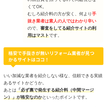
くてOK。
むしろ紹介料の方が安く、何より
手
抜き業者は素人の人ではわかり辛い
ので、
審査をしてる紹介サイトの利
用はマスト
です。
格安で手抜きが無いリフォーム業者が見つ
かるサイトはココ！
いい加減な業者を紹介しない様な、信頼できる実績
あるサイトかどうか。
あとは
「必ず裏で発生する紹介料（中間マージ
ン）」が格安なのか
といったポイントです。