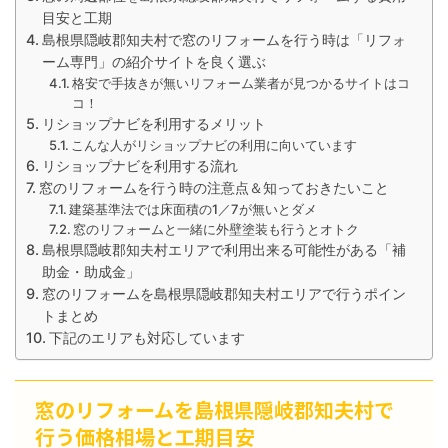
目安と工期
島根県隠岐郡知夫村で窓のリフォームを行う時は「リフォ
ーム専門」の紹介サイトを良く選ぶ
格安で手抜きが無いリフォーム業者が見つかるサイトはコ
コ！
リショップナビを利用するメリット
こんな人がリショップナビの利用に向いています
リショップナビを利用する流れ
窓のリフォームを行う時の注意点＆知っておきたいこと
建築基準法では床面積の1／7が無いとダメ
窓のリフォームと一緒に外壁塗装も行うとオトク
島根県隠岐郡知夫村エリアで利用出来る可能性がある「補
助金・助成金」
窓のリフォームを島根県隠岐郡知夫村エリアで行うポイン
トまとめ
下記のエリアも対応しています
窓のリフォームを島根県隠岐郡知夫村で
行う価格相場と工期目安