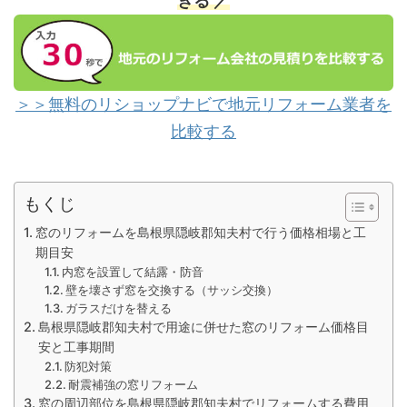
きる ／
＞＞無料のリショップナビで地元リフォーム業者を
比較する
もくじ
窓のリフォームを島根県隠岐郡知夫村で行う価格相場と工
期目安
内窓を設置して結露・防音
壁を壊さず窓を交換する（サッシ交換）
ガラスだけを替える
島根県隠岐郡知夫村で用途に併せた窓のリフォーム価格目
安と工事期間
防犯対策
耐震補強の窓リフォーム
窓の周辺部位を島根県隠岐郡知夫村でリフォームする費用