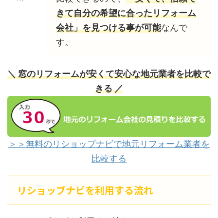
きて自分の希望に合ったリフォーム
会社」を見つける事が可能
なんで
す。
＼ 窓のリフォームが安くて安心な地元業者を比較で
きる ／
＞＞無料のリショップナビで地元リフォーム業者を
比較する
リショップナビを利用する流れ