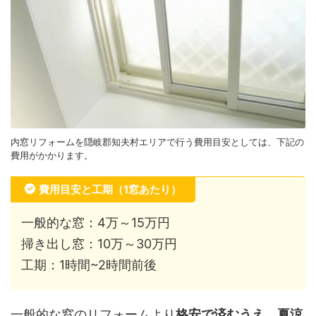
内窓リフォームを隠岐郡知夫村エリアで行う費用目安としては、下記の
費用がかかります。
費用目安と工期（1窓あたり）
一般的な窓：4万～15万円
掃き出し窓：10万～30万円
工期：1時間~2時間前後
一般的な窓のリフォームより
格安で済むうえ、夏涼