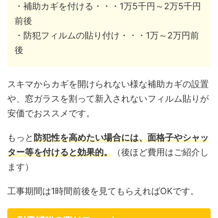
・補助カギを付ける・・・1万5千円～2万5千円
前後
・防犯フィルムの貼り付け・・・1万～2万円前
後
スキマからカギを開けられない様な補助カギの設置
や、窓ガラスを割って新入されないフィルム貼りが
安価でおススメです。
もっと
防犯性を高めたい場合には、面格子やシャッ
ター等を付けると効果的。
（後ほど費用はご紹介し
ます）
工事期間は1時間前後を見てもらえればOKです。