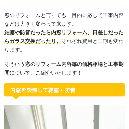
窓のリフォームと言っても、目的に応じて工事内容
などは大きく変わって来ます。
結露や防音だったら内窓リフォーム、日差しだった
らガラス交換だったり。
それぞれ費用と工期も変わ
ります。
そういう
窓のリフォーム内容毎の価格相場と工事期
間
について、ご紹介いたします！
内窓を設置して結露・防音