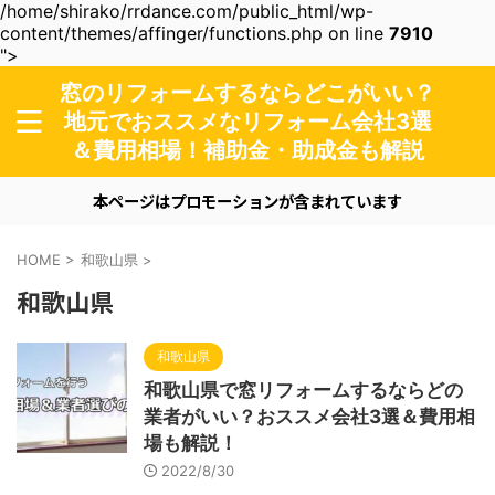
/home/shirako/rrdance.com/public_html/wp-
content/themes/affinger/functions.php on line
7910
">
窓のリフォームするならどこがいい？
地元でおススメなリフォーム会社3選
＆費用相場！補助金・助成金も解説
本ページはプロモーションが含まれています
HOME
>
和歌山県
>
和歌山県
和歌山県
和歌山県で窓リフォームするならどの
業者がいい？おススメ会社3選＆費用相
場も解説！
2022/8/30