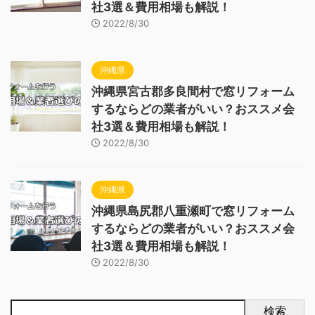
社3選＆費用相場も解説！
2022/8/30
沖縄県
沖縄県宮古郡多良間村で窓リフォーム
するならどの業者がいい？おススメ会
社3選＆費用相場も解説！
2022/8/30
沖縄県
沖縄県島尻郡八重瀬町で窓リフォーム
するならどの業者がいい？おススメ会
社3選＆費用相場も解説！
2022/8/30
検索