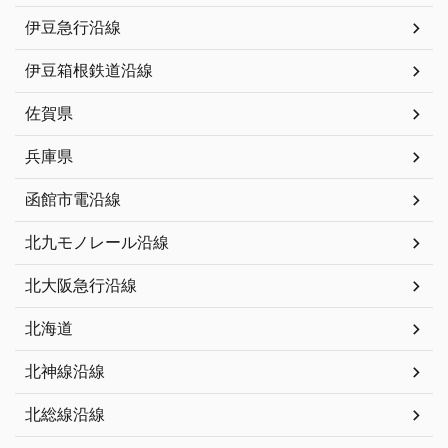
伊豆急行沿線
伊豆箱根鉄道沿線
佐賀県
兵庫県
函館市電沿線
北九モノレール沿線
北大阪急行沿線
北海道
北神線沿線
北総線沿線