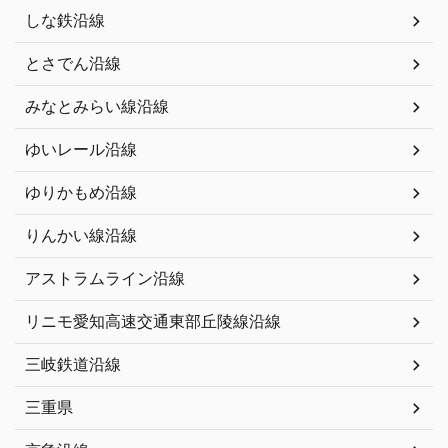
しな鉄沿線
とさでん沿線
みなとみらい線沿線
ゆいレール沿線
ゆりかもめ沿線
りんかい線沿線
アストラムライン沿線
リニモ愛知高速交通東部丘陵線沿線
三岐鉄道沿線
三重県