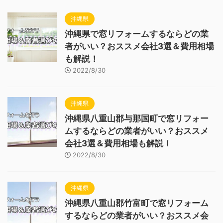
沖縄県
沖縄県で窓リフォームするならどの業
者がいい？おススメ会社3選＆費用相場
も解説！
2022/8/30
沖縄県
沖縄県八重山郡与那国町で窓リフォー
ムするならどの業者がいい？おススメ
会社3選＆費用相場も解説！
2022/8/30
沖縄県
沖縄県八重山郡竹富町で窓リフォーム
するならどの業者がいい？おススメ会