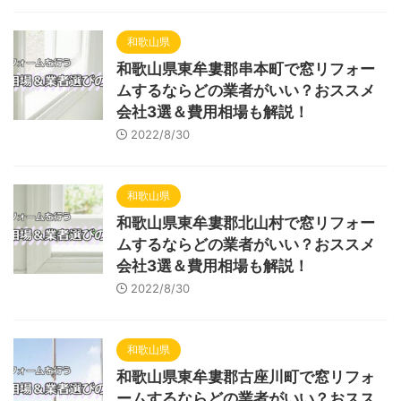
和歌山県
和歌山県東牟婁郡串本町で窓リフォー
ムするならどの業者がいい？おススメ
会社3選＆費用相場も解説！
2022/8/30
和歌山県
和歌山県東牟婁郡北山村で窓リフォー
ムするならどの業者がいい？おススメ
会社3選＆費用相場も解説！
2022/8/30
和歌山県
和歌山県東牟婁郡古座川町で窓リフォ
ームするならどの業者がいい？おスス