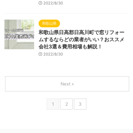
2022/8/30
和歌山県
和歌山県日高郡日高川町で窓リフォー
ムするならどの業者がいい？おススメ
会社3選＆費用相場も解説！
2022/8/30
Next »
1
2
3