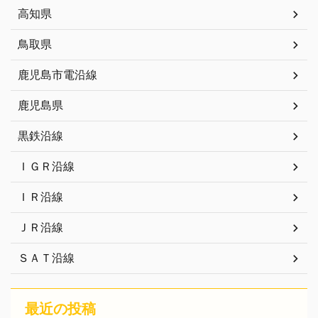
高知県
鳥取県
鹿児島市電沿線
鹿児島県
黒鉄沿線
ＩＧＲ沿線
ＩＲ沿線
ＪＲ沿線
ＳＡＴ沿線
最近の投稿