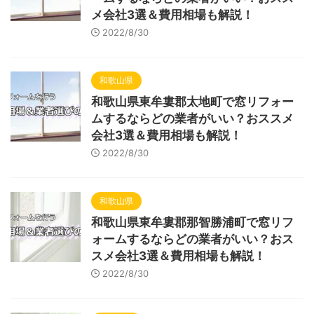
メ会社3選＆費用相場も解説！
2022/8/30
和歌山県
和歌山県東牟婁郡太地町で窓リフォー
ムするならどの業者がいい？おススメ
会社3選＆費用相場も解説！
2022/8/30
和歌山県
和歌山県東牟婁郡那智勝浦町で窓リフ
ォームするならどの業者がいい？おス
スメ会社3選＆費用相場も解説！
2022/8/30