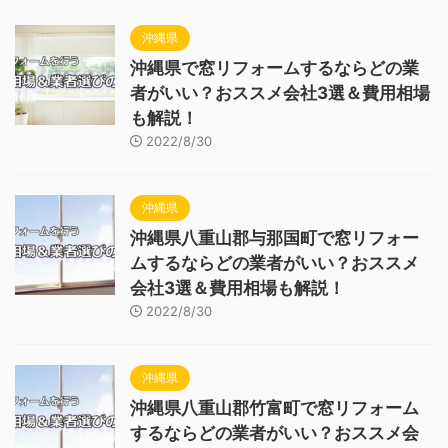
沖縄県
沖縄県で窓リフォームするならどの業
者がいい？おススメ会社3選＆費用相場
も解説！
2022/8/30
沖縄県
沖縄県八重山郡与那国町で窓リフォー
ムするならどの業者がいい？おススメ
会社3選＆費用相場も解説！
2022/8/30
沖縄県
沖縄県八重山郡竹富町で窓リフォーム
するならどの業者がいい？おススメ会