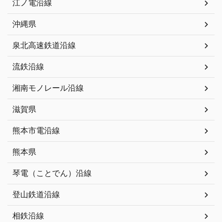
江ノ電沿線
沖縄県
泉北高速鉄道沿線
流鉄沿線
湘南モノレール沿線
滋賀県
熊本市電沿線
熊本県
琴電（ことでん）沿線
登山鉄道沿線
相鉄沿線