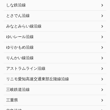
しな鉄沿線
とさでん沿線
みなとみらい線沿線
ゆいレール沿線
ゆりかもめ沿線
りんかい線沿線
アストラムライン沿線
リニモ愛知高速交通東部丘陵線沿線
三岐鉄道沿線
三重県