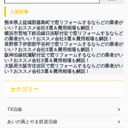
人気記事
熊本県上益城郡嘉島町で窓リフォームするならどの業者が
いい？おススメ会社3選＆費用相場も解説！
横浜市営地下鉄沿線日吉駅付近で窓リフォームするならど
の業者がいい？おススメ会社3選＆費用相場も解説！
長野県下伊那郡平谷村で窓リフォームするならどの業者が
いい？おススメ会社3選＆費用相場も解説！
阪神沿線杭瀬駅付近で窓リフォームするならどの業者がい
い？おススメ会社3選＆費用相場も解説！
大阪府大阪市住吉区で窓リフォームするならどの業者がい
い？おススメ会社3選＆費用相場も解説！
カテゴリー
TX沿線
あいの風とやま鉄道沿線