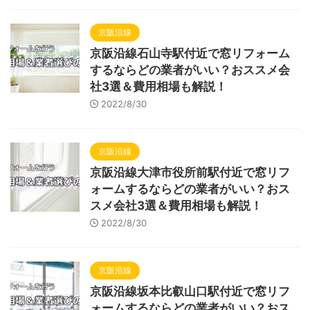
京阪沿線
京阪沿線石山寺駅付近で窓リフォーム
するならどの業者がいい？おススメ会
社3選＆費用相場も解説！
2022/8/30
京阪沿線
京阪沿線大津市役所前駅付近で窓リフ
ォームするならどの業者がいい？おス
スメ会社3選＆費用相場も解説！
2022/8/30
京阪沿線
京阪沿線坂本比叡山口駅付近で窓リフ
ォームするならどの業者がいい？おス