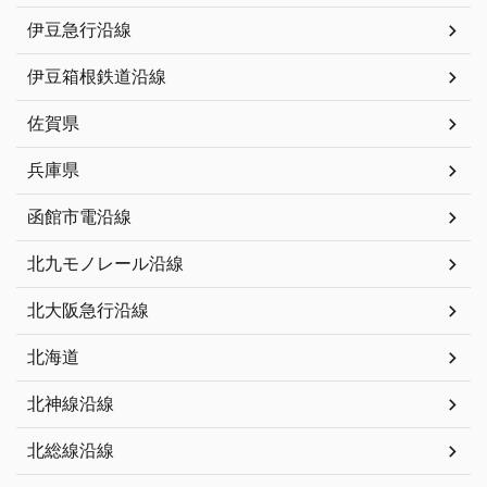
伊豆急行沿線
伊豆箱根鉄道沿線
佐賀県
兵庫県
函館市電沿線
北九モノレール沿線
北大阪急行沿線
北海道
北神線沿線
北総線沿線