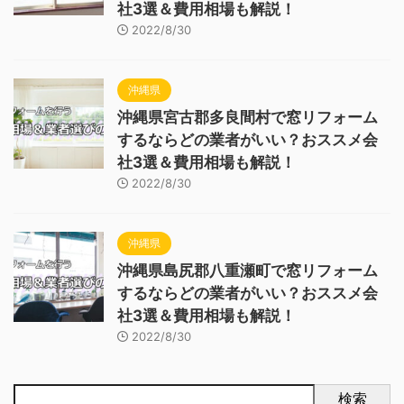
社3選＆費用相場も解説！
2022/8/30
沖縄県
沖縄県宮古郡多良間村で窓リフォーム
するならどの業者がいい？おススメ会
社3選＆費用相場も解説！
2022/8/30
沖縄県
沖縄県島尻郡八重瀬町で窓リフォーム
するならどの業者がいい？おススメ会
社3選＆費用相場も解説！
2022/8/30
検索