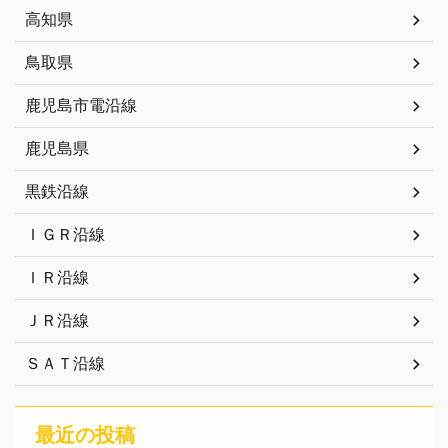
高知県
鳥取県
鹿児島市電沿線
鹿児島県
黒鉄沿線
ＩＧＲ沿線
ＩＲ沿線
ＪＲ沿線
ＳＡＴ沿線
最近の投稿