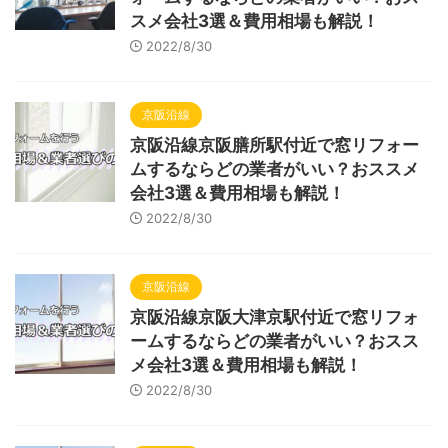
スメ会社3選＆費用相場も解説！
2022/8/30
京阪沿線
京阪沿線京阪膳所駅付近で窓リフォー
ムするならどの業者がいい？おススメ
会社3選＆費用相場も解説！
2022/8/30
京阪沿線
京阪沿線京阪大津京駅付近で窓リフォ
ームするならどの業者がいい？おスス
メ会社3選＆費用相場も解説！
2022/8/30