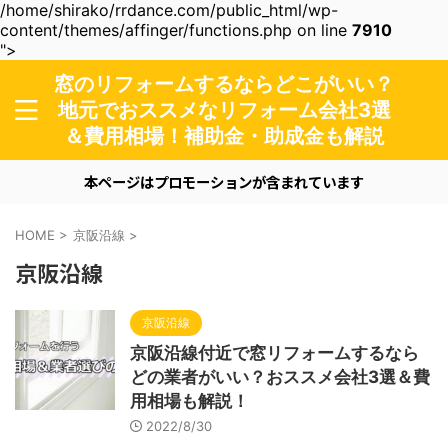
/home/shirako/rrdance.com/public_html/wp-
content/themes/affinger/functions.php on line
7910
">
窓のリフォームするならどこがいい？
地元でおススメなリフォーム会社3選
＆費用相場！補助金・助成金も解説
本ページはプロモーションが含まれています
HOME
>
京阪沿線
>
京阪沿線
京阪沿線
京阪沿線付近で窓リフォームするなら
どの業者がいい？おススメ会社3選＆費
用相場も解説！
2022/8/30