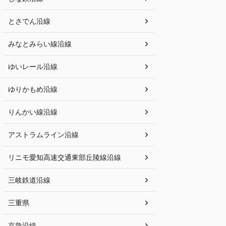
とさでん沿線
みなとみらい線沿線
ゆいレール沿線
ゆりかもめ沿線
りんかい線沿線
アストラムライン沿線
リニモ愛知高速交通東部丘陵線沿線
三岐鉄道沿線
三重県
京急沿線