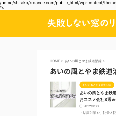
/home/shirako/rrdance.com/public_html/wp-content/themes
">
HOME
>
あいの風とやま鉄道沿線
>
あいの風とやま鉄道
あいの風とやま鉄道沿線
あいの風とやま鉄
おススメ会社3選
2022/8/30
・結露対策や、防音＆防