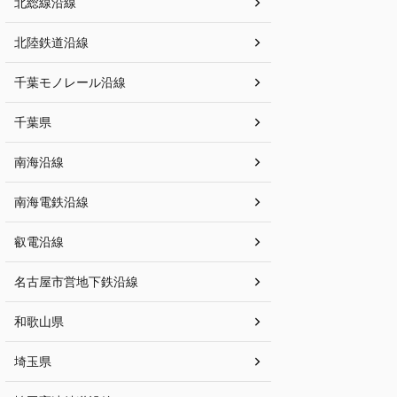
北総線沿線
北陸鉄道沿線
千葉モノレール沿線
千葉県
南海沿線
南海電鉄沿線
叡電沿線
名古屋市営地下鉄沿線
和歌山県
埼玉県