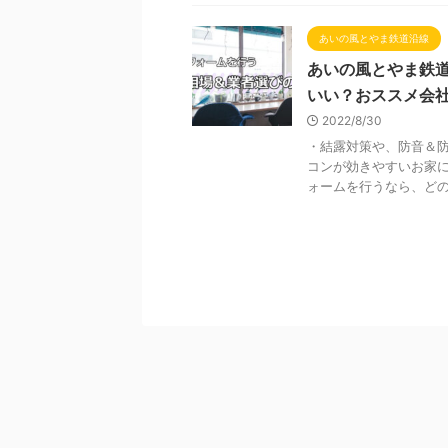
あいの風とやま鉄道沿線
あいの風とやま鉄
いい？おススメ会
2022/8/30
・結露対策や、防音＆防
コンが効きやすいお家に
ォームを行うなら、どの会