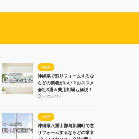
沖縄県
沖縄県で窓リフォームするな
らどの業者がいい？おススメ
会社3選＆費用相場も解説！
2022/8/30
沖縄県
沖縄県八重山郡与那国町で窓
リフォームするならどの業者