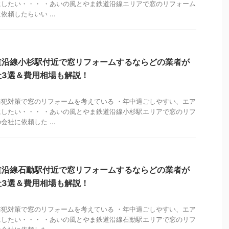
したい・・・ ・あいの風とやま鉄道沿線エリアで窓のリフォーム
頼したらいい ...
道沿線小杉駅付近で窓リフォームするならどの業者が
社3選＆費用相場も解説！
犯対策で窓のリフォームを考えている ・年中過ごしやすい、エア
したい・・・ ・あいの風とやま鉄道沿線小杉駅エリアで窓のリフ
社に依頼した ...
道沿線石動駅付近で窓リフォームするならどの業者が
社3選＆費用相場も解説！
犯対策で窓のリフォームを考えている ・年中過ごしやすい、エア
したい・・・ ・あいの風とやま鉄道沿線石動駅エリアで窓のリフ