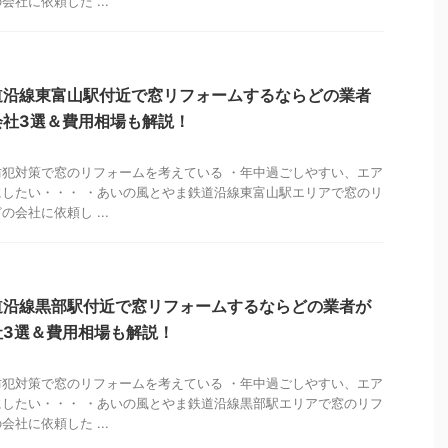
社に依頼した ...
道沿線東富山駅付近で窓リフォームするならどの業者
会社3選＆費用相場も解説！
犯対策で窓のリフォームを考えている ・年中過ごしやすい、エア
したい・・・ ・あいの風とやま鉄道沿線東富山駅エリアで窓のリ
会社に依頼し ...
道沿線黒部駅付近で窓リフォームするならどの業者が
社3選＆費用相場も解説！
犯対策で窓のリフォームを考えている ・年中過ごしやすい、エア
したい・・・ ・あいの風とやま鉄道沿線黒部駅エリアで窓のリフ
社に依頼した ...