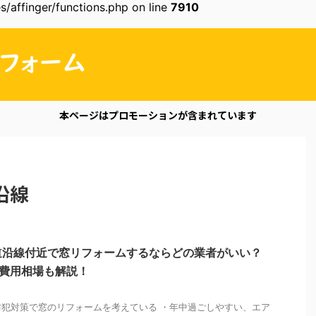
/affinger/functions.php on line
7910
本ページはプロモーションが含まれています
沿線
道沿線付近で窓リフォームするならどの業者がいい？
＆費用相場も解説！
犯対策で窓のリフォームを考えている ・年中過ごしやすい、エア