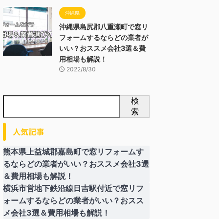
沖縄県
沖縄県島尻郡八重瀬町で窓リ
フォームするならどの業者が
いい？おススメ会社3選＆費
用相場も解説！
2022/8/30
検
索
人気記事
熊本県上益城郡嘉島町で窓リフォームす
るならどの業者がいい？おススメ会社3選
＆費用相場も解説！
横浜市営地下鉄沿線日吉駅付近で窓リフ
ォームするならどの業者がいい？おスス
メ会社3選＆費用相場も解説！