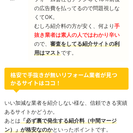
の広告費を払ってるので問題視しな
くてOK。
むしろ紹介料の方が安く、何より
手
抜き業者は素人の人ではわかり辛い
ので、
審査をしてる紹介サイトの利
用はマスト
です。
格安で手抜きが無いリフォーム業者が見つ
かるサイトはココ！
いい加減な業者を紹介しない様な、信頼できる実績
あるサイトかどうか。
あとは
「必ず裏で発生する紹介料（中間マージ
ン）」が格安なのか
といったポイントです。