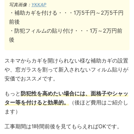
写真画像：
YKKAP
・補助カギを付ける・・・1万5千円～2万5千円
前後
・防犯フィルムの貼り付け・・・1万～2万円前
後
スキマからカギを開けられない様な補助カギの設置
や、窓ガラスを割って新入されないフィルム貼りが
安価でおススメです。
もっと
防犯性を高めたい場合には、面格子やシャッ
ター等を付けると効果的。
（後ほど費用はご紹介し
ます）
工事期間は1時間前後を見てもらえればOKです。