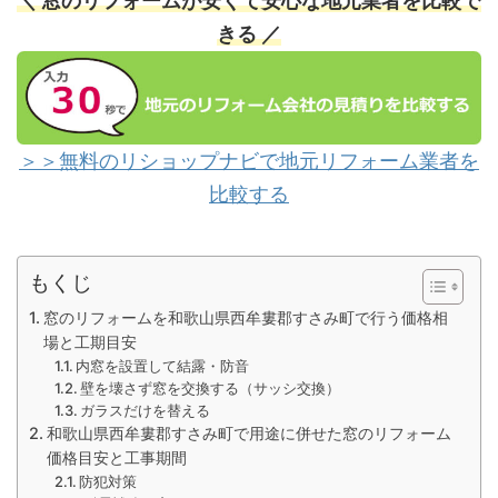
＼ 窓のリフォームが安くて安心な地元業者を比較で
きる ／
＞＞無料のリショップナビで地元リフォーム業者を
比較する
もくじ
窓のリフォームを和歌山県西牟婁郡すさみ町で行う価格相
場と工期目安
内窓を設置して結露・防音
壁を壊さず窓を交換する（サッシ交換）
ガラスだけを替える
和歌山県西牟婁郡すさみ町で用途に併せた窓のリフォーム
価格目安と工事期間
防犯対策