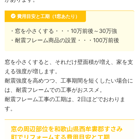
費用目安と工期（1窓あたり）
・窓を小さくする・・・10万前後～30万強
・耐震フレーム商品の設置・・・100万前後
窓を小さくすると、それだけ壁面積が増え、家を支
える強度が増します。
耐震強度を高めつつ、工事期間を短くしたい場合に
は、耐震フレームでの工事がおススメ。
耐震フレーム工事の工期は、2日ほどでおわりま
す。
窓の周辺部位を和歌山県西牟婁郡すさみ
町でリフォームする費用目安と工期