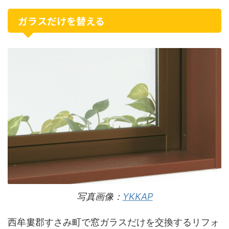
ガラスだけを替える
写真画像：
YKKAP
西牟婁郡すさみ町で窓ガラスだけを交換するリフォ