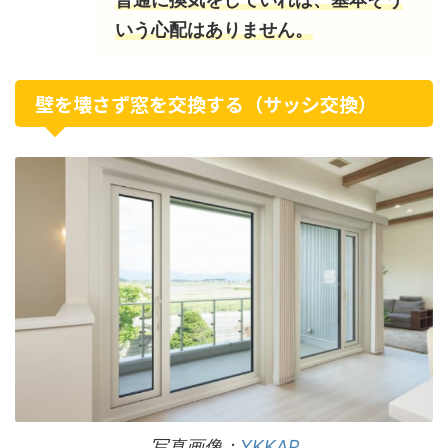
いう心配はありません。
壁を壊さず窓を交換する（サッシ交換）
写真画像：
YKKAP