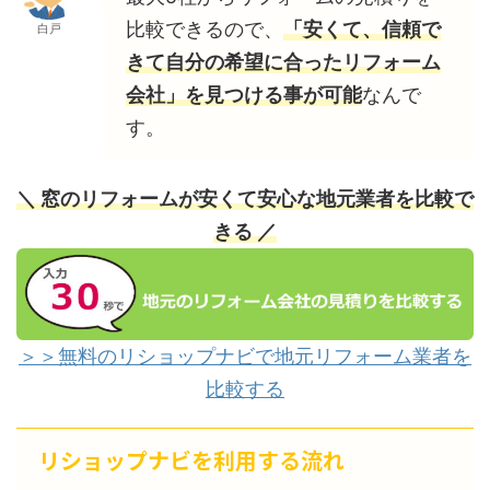
比較できるので、
「安くて、信頼で
白戸
きて自分の希望に合ったリフォーム
会社」を見つける事が可能
なんで
す。
＼ 窓のリフォームが安くて安心な地元業者を比較で
きる ／
＞＞無料のリショップナビで地元リフォーム業者を
比較する
リショップナビを利用する流れ