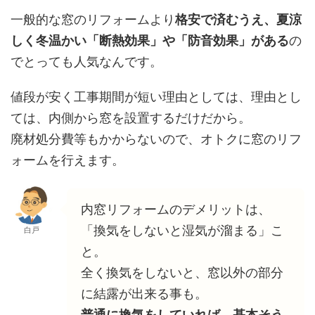
一般的な窓のリフォームより
格安で済むうえ、夏涼
しく冬温かい「断熱効果」や「防音効果」がある
の
でとっても人気なんです。
値段が安く工事期間が短い理由としては、理由とし
ては、内側から窓を設置するだけだから。
廃材処分費等もかからないので、オトクに窓のリフ
ォームを行えます。
内窓リフォームのデメリットは、
「換気をしないと湿気が溜まる」こ
白戸
と。
全く換気をしないと、窓以外の部分
に結露が出来る事も。
普通に換気をしていれば、基本そう