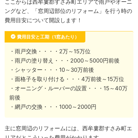
ここからは西牟婁郡すさみ町エリアで雨戸やオーニ
ングなど、「窓周辺部位のリフォーム」を行う時の
費用目安について開設します！
費用目安と工期（1窓あたり）
・雨戸交換・・・・2万～15万位
・雨戸の塗り替え・・・2000～5000円前後
・シャッター・・・10～30万前後
・面格子を取り付ける・・・4万前後～15万位
・オーニング・ルーバーの設置・・・15～40万
前後
・網戸の交換・・・1000～2000円
主に窓周辺のリフォームには、西牟婁郡すさみ町エ
リアだとこういった費用がかかります。