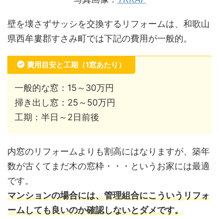
壁を壊さずサッシを交換するリフォームは、和歌山
県西牟婁郡すさみ町では下記の費用が一般的。
費用目安と工期（1窓あたり）
一般的な窓：15～30万円
掃き出し窓：25～50万円
工期：半日～2日前後
内窓のリフォームよりも割高にはなりますが、築年
数が古くてまだ木の窓枠・・・というお家には最適
です。
マンションの場合には、管理組合にこういうリフォ
ームしても良いのか確認しないとダメです。