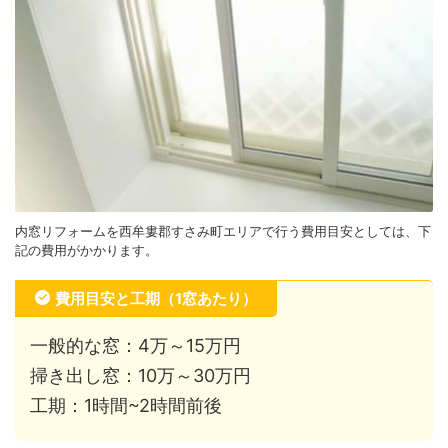
内窓リフォームを西牟婁郡すさみ町エリアで行う費用目安としては、下
記の費用がかかります。
費用目安と工期（1窓あたり）
一般的な窓：4万～15万円
掃き出し窓：10万～30万円
工期：1時間~2時間前後