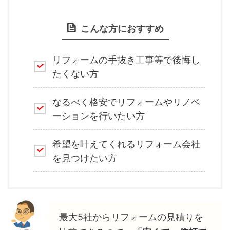
こんな方におすすめ
リフォームの手抜き工事等で後悔し
たくない方
なるべく格安でリフォームやリノベ
ーションを行いたい方
希望を叶えてくれるリフォーム会社
を見つけたい方
最大5社からリフォームの見積りを