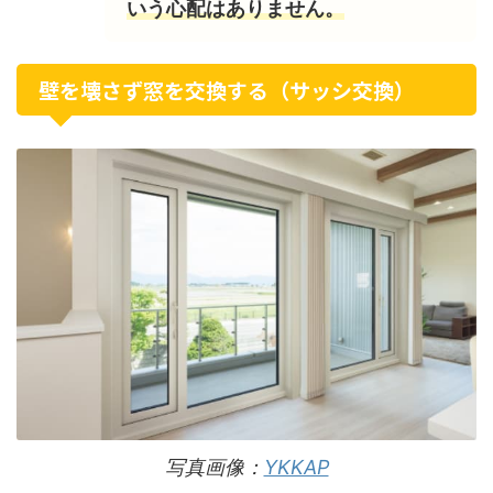
いう心配はありません。
壁を壊さず窓を交換する（サッシ交換）
写真画像：
YKKAP