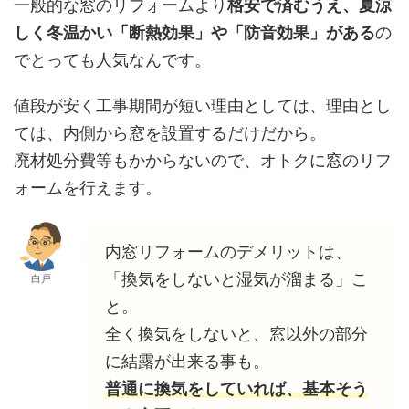
一般的な窓のリフォームより
格安で済むうえ、夏涼
しく冬温かい「断熱効果」や「防音効果」がある
の
でとっても人気なんです。
値段が安く工事期間が短い理由としては、理由とし
ては、内側から窓を設置するだけだから。
廃材処分費等もかからないので、オトクに窓のリフ
ォームを行えます。
内窓リフォームのデメリットは、
「換気をしないと湿気が溜まる」こ
白戸
と。
全く換気をしないと、窓以外の部分
に結露が出来る事も。
普通に換気をしていれば、基本そう