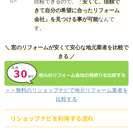
比較できるので、
「安くて、信頼で
白戸
きて自分の希望に合ったリフォーム
会社」を見つける事が可能
なんで
す。
＼ 窓のリフォームが安くて安心な地元業者を比較で
きる ／
＞＞無料のリショップナビで地元リフォーム業者を
比較する
リショップナビを利用する流れ