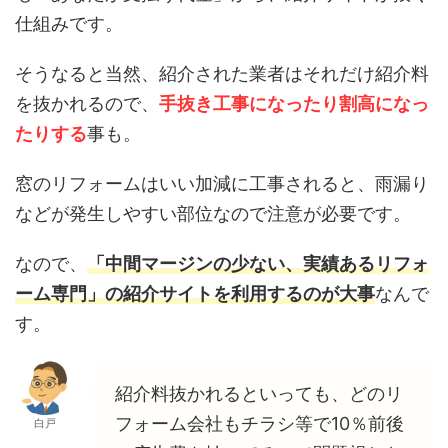
仕組みです。
そうなると当然、紹介された業者はそれだけ紹介料
を抜かれるので、
手抜き工事になったり割高になっ
たりする
事も。
窓のリフォームはいい加減に工事されると、雨漏り
などが発生しやすい部位なので注意が必要です。
なので、
「中間マージンの少ない、実績あるリフォ
ーム専門」の紹介サイトを利用するのが大事
なんで
す。
紹介料抜かれるといっても、どのリ
フォーム会社もチラシ等で10％前後
白戸