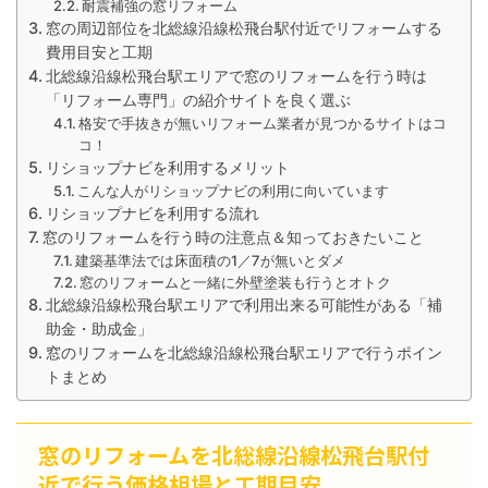
耐震補強の窓リフォーム
窓の周辺部位を北総線沿線松飛台駅付近でリフォームする
費用目安と工期
北総線沿線松飛台駅エリアで窓のリフォームを行う時は
「リフォーム専門」の紹介サイトを良く選ぶ
格安で手抜きが無いリフォーム業者が見つかるサイトはコ
コ！
リショップナビを利用するメリット
こんな人がリショップナビの利用に向いています
リショップナビを利用する流れ
窓のリフォームを行う時の注意点＆知っておきたいこと
建築基準法では床面積の1／7が無いとダメ
窓のリフォームと一緒に外壁塗装も行うとオトク
北総線沿線松飛台駅エリアで利用出来る可能性がある「補
助金・助成金」
窓のリフォームを北総線沿線松飛台駅エリアで行うポイン
トまとめ
窓のリフォームを北総線沿線松飛台駅付
近で行う価格相場と工期目安