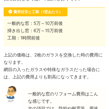
費用目安と工期（1窓あたり）
一般的な窓：5万～10万前後
掃き出し窓：6万～15万前後
工期：1時間前後
上記の価格は、2枚のガラスを交換した時の費用に
なります。
網目の入ったガラスや特殊なガラスだった場合に
は、上記の費用よりも割高になってきます。
一般的な窓のリフォーム費用はこん
な感じです。
白戸
次の項目では、防犯や耐震等、用途