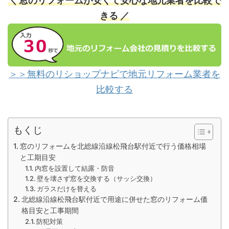
＼ 窓のリフォームが安くて安心な地元業者を比較で
きる ／
＞＞無料のリショップナビで地元リフォーム業者を
比較する
もくじ
窓のリフォームを北総線沿線松飛台駅付近で行う価格相場
と工期目安
内窓を設置して結露・防音
壁を壊さず窓を交換する（サッシ交換）
ガラスだけを替える
北総線沿線松飛台駅付近で用途に併せた窓のリフォーム価
格目安と工事期間
防犯対策