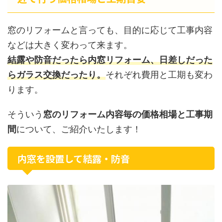
窓のリフォームと言っても、目的に応じて工事内容
などは大きく変わって来ます。
結露や防音だったら内窓リフォーム、日差しだった
らガラス交換だったり。
それぞれ費用と工期も変わ
ります。
そういう
窓のリフォーム内容毎の価格相場と工事期
間
について、ご紹介いたします！
内窓を設置して結露・防音