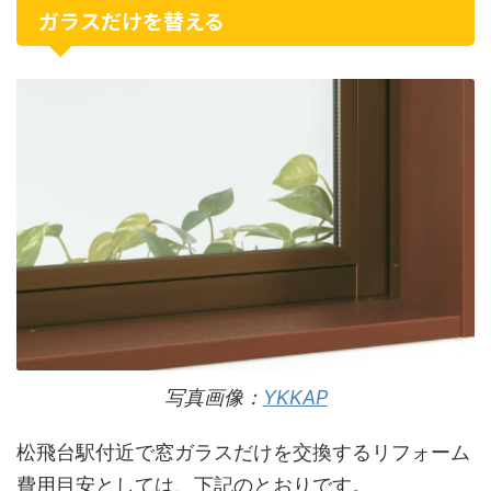
ガラスだけを替える
写真画像：
YKKAP
松飛台駅付近で窓ガラスだけを交換するリフォーム
費用目安としては、下記のとおりです。