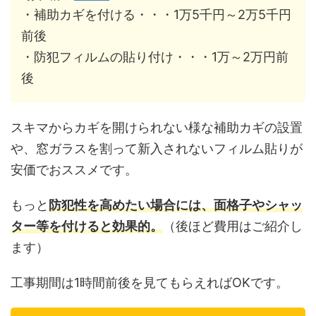
・補助カギを付ける・・・1万5千円～2万5千円
前後
・防犯フィルムの貼り付け・・・1万～2万円前
後
スキマからカギを開けられない様な補助カギの設置
や、窓ガラスを割って新入されないフィルム貼りが
安価でおススメです。
もっと
防犯性を高めたい場合には、面格子やシャッ
ター等を付けると効果的。
（後ほど費用はご紹介し
ます）
工事期間は1時間前後を見てもらえればOKです。