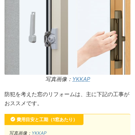
写真画像：
YKKAP
防犯を考えた窓のリフォームは、主に下記の工事が
おススメです。
費用目安と工期（1窓あたり）
写真画像：
YKKAP