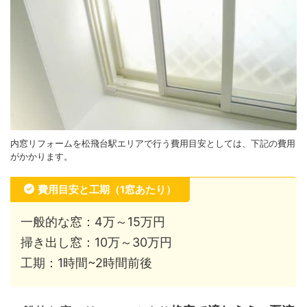
内窓リフォームを松飛台駅エリアで行う費用目安としては、下記の費用
がかかります。
費用目安と工期（1窓あたり）
一般的な窓：4万～15万円
掃き出し窓：10万～30万円
工期：1時間~2時間前後