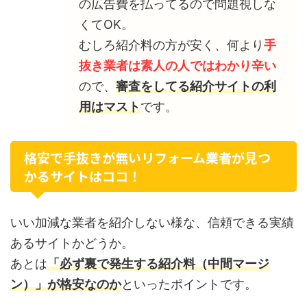
の広告費を払ってるので問題視しな
くてOK。
むしろ紹介料の方が安く、何より
手
抜き業者は素人の人ではわかり辛い
ので、
審査をしてる紹介サイトの利
用はマスト
です。
格安で手抜きが無いリフォーム業者が見つ
かるサイトはココ！
いい加減な業者を紹介しない様な、信頼できる実績
あるサイトかどうか。
あとは
「必ず裏で発生する紹介料（中間マージ
ン）」が格安なのか
といったポイントです。