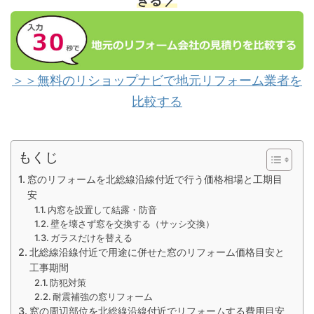
きる ／
＞＞無料のリショップナビで地元リフォーム業者を
比較する
もくじ
窓のリフォームを北総線沿線付近で行う価格相場と工期目
安
内窓を設置して結露・防音
壁を壊さず窓を交換する（サッシ交換）
ガラスだけを替える
北総線沿線付近で用途に併せた窓のリフォーム価格目安と
工事期間
防犯対策
耐震補強の窓リフォーム
窓の周辺部位を北総線沿線付近でリフォームする費用目安