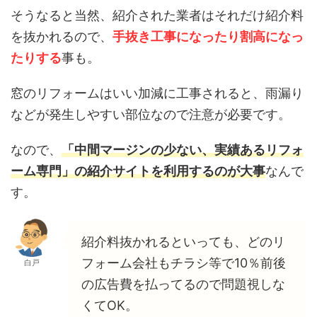
そうなると当然、紹介された業者はそれだけ紹介料
を抜かれるので、
手抜き工事になったり割高になっ
たりする
事も。
窓のリフォームはいい加減に工事されると、雨漏り
などが発生しやすい部位なので注意が必要です。
なので、
「中間マージンの少ない、実績あるリフォ
ーム専門」の紹介サイトを利用するのが大事
なんで
す。
紹介料抜かれるといっても、どのリ
フォーム会社もチラシ等で10％前後
白戸
の広告費を払ってるので問題視しな
くてOK。