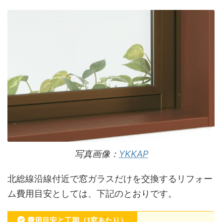
写真画像：
YKKAP
北総線沿線付近で窓ガラスだけを交換するリフォー
ム費用目安としては、下記のとおりです。
費用目安と工期（1窓あたり）