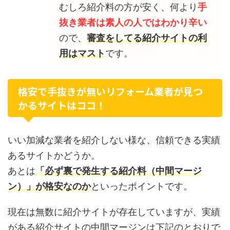
むしろ紹介料の方が安く、何より
手
抜き業者は素人の人ではわかり辛い
ので、
審査をしてる紹介サイトの利
用はマスト
です。
格安で手抜きが無いリフォーム業者が見つ
かるサイトはココ！
いい加減な業者を紹介しない様な、信頼できる実績
あるサイトかどうか。
あとは
「必ず裏で発生する紹介料（中間マージ
ン）」が格安なのか
といったポイントです。
現在は無数に紹介サイトが存在していますが、実績
がある紹介サイトの中間マージンは下記のとおりで