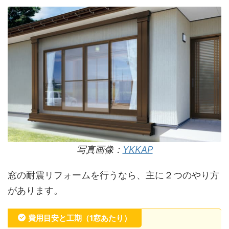
写真画像：
YKKAP
窓の耐震リフォームを行うなら、主に２つのやり方
があります。
費用目安と工期（1窓あたり）