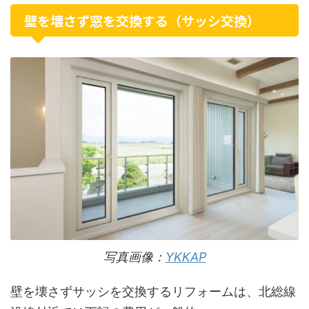
壁を壊さず窓を交換する（サッシ交換）
写真画像：
YKKAP
壁を壊さずサッシを交換するリフォームは、北総線