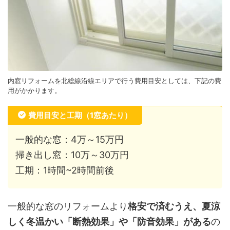
内窓リフォームを北総線沿線エリアで行う費用目安としては、下記の費
用がかかります。
費用目安と工期（1窓あたり）
一般的な窓：4万～15万円
掃き出し窓：10万～30万円
工期：1時間~2時間前後
一般的な窓のリフォームより
格安で済むうえ、夏涼
しく冬温かい「断熱効果」や「防音効果」がある
の