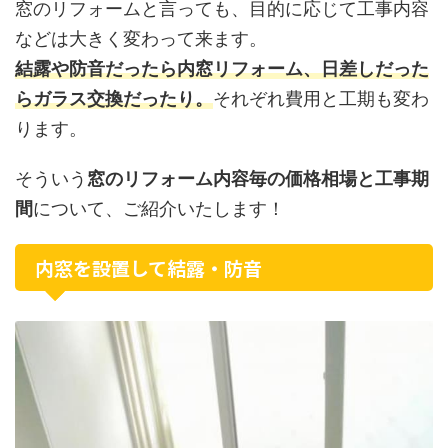
窓のリフォームと言っても、目的に応じて工事内容
などは大きく変わって来ます。
結露や防音だったら内窓リフォーム、日差しだった
らガラス交換だったり。
それぞれ費用と工期も変わ
ります。
そういう
窓のリフォーム内容毎の価格相場と工事期
間
について、ご紹介いたします！
内窓を設置して結露・防音