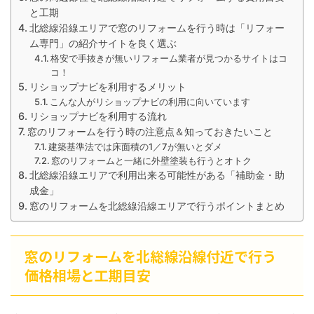
と工期
北総線沿線エリアで窓のリフォームを行う時は「リフォー
ム専門」の紹介サイトを良く選ぶ
格安で手抜きが無いリフォーム業者が見つかるサイトはコ
コ！
リショップナビを利用するメリット
こんな人がリショップナビの利用に向いています
リショップナビを利用する流れ
窓のリフォームを行う時の注意点＆知っておきたいこと
建築基準法では床面積の1／7が無いとダメ
窓のリフォームと一緒に外壁塗装も行うとオトク
北総線沿線エリアで利用出来る可能性がある「補助金・助
成金」
窓のリフォームを北総線沿線エリアで行うポイントまとめ
窓のリフォームを北総線沿線付近で行う
価格相場と工期目安