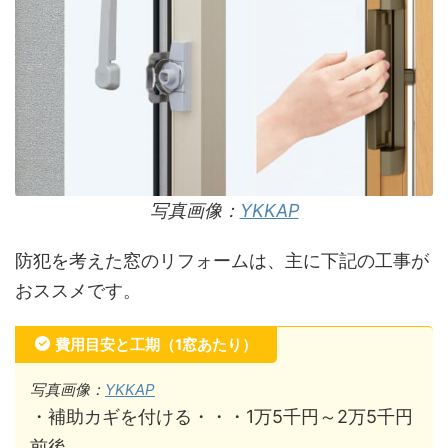
写真画像：
YKKAP
防犯を考えた窓のリフォームは、主に下記の工事が
おススメです。
費用目安と工期（1窓あたり）
写真画像：
YKKAP
・補助カギを付ける・・・1万5千円～2万5千円
前後