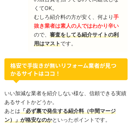
くてOK。
むしろ紹介料の方が安く、何より
手
抜き業者は素人の人ではわかり辛い
ので、
審査をしてる紹介サイトの利
用はマスト
です。
格安で手抜きが無いリフォーム業者が見つ
かるサイトはココ！
いい加減な業者を紹介しない様な、信頼できる実績
あるサイトかどうか。
あとは
「必ず裏で発生する紹介料（中間マージ
ン）」が格安なのか
といったポイントです。