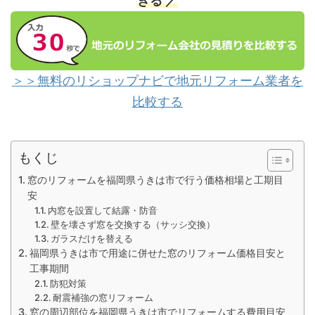
きる ／
＞＞無料のリショップナビで地元リフォーム業者を
比較する
もくじ
窓のリフォームを福岡県うきは市で行う価格相場と工期目
安
内窓を設置して結露・防音
壁を壊さず窓を交換する（サッシ交換）
ガラスだけを替える
福岡県うきは市で用途に併せた窓のリフォーム価格目安と
工事期間
防犯対策
耐震補強の窓リフォーム
窓の周辺部位を福岡県うきは市でリフォームする費用目安