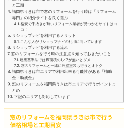
と工期
福岡県うきは市で窓のリフォームを行う時は「リフォーム
専門」の紹介サイトを良く選ぶ
格安で手抜きが無いリフォーム業者が見つかるサイトはコ
コ！
リショップナビを利用するメリット
こんな人がリショップナビの利用に向いています
リショップナビを利用する流れ
窓のリフォームを行う時の注意点＆知っておきたいこと
建築基準法では床面積の1／7が無いとダメ
窓のリフォームと一緒に外壁塗装も行うとオトク
福岡県うきは市エリアで利用出来る可能性がある「補助
金・助成金」
窓のリフォームを福岡県うきは市エリアで行うポイントま
とめ
下記のエリアも対応しています
窓のリフォームを福岡県うきは市で行う
価格相場と工期目安