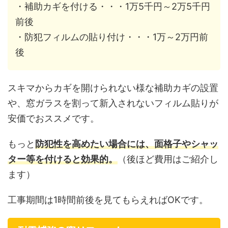
・補助カギを付ける・・・1万5千円～2万5千円
前後
・防犯フィルムの貼り付け・・・1万～2万円前
後
スキマからカギを開けられない様な補助カギの設置
や、窓ガラスを割って新入されないフィルム貼りが
安価でおススメです。
もっと
防犯性を高めたい場合には、面格子やシャッ
ター等を付けると効果的。
（後ほど費用はご紹介し
ます）
工事期間は1時間前後を見てもらえればOKです。