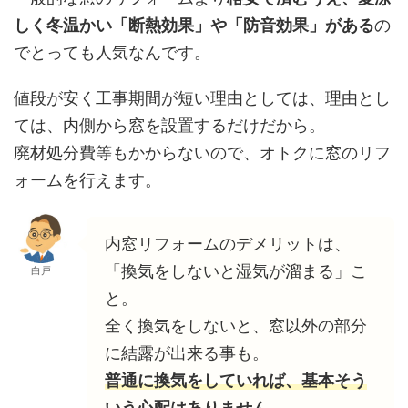
しく冬温かい「断熱効果」や「防音効果」がある
の
でとっても人気なんです。
値段が安く工事期間が短い理由としては、理由とし
ては、内側から窓を設置するだけだから。
廃材処分費等もかからないので、オトクに窓のリフ
ォームを行えます。
内窓リフォームのデメリットは、
「換気をしないと湿気が溜まる」こ
白戸
と。
全く換気をしないと、窓以外の部分
に結露が出来る事も。
普通に換気をしていれば、基本そう
いう心配はありません。