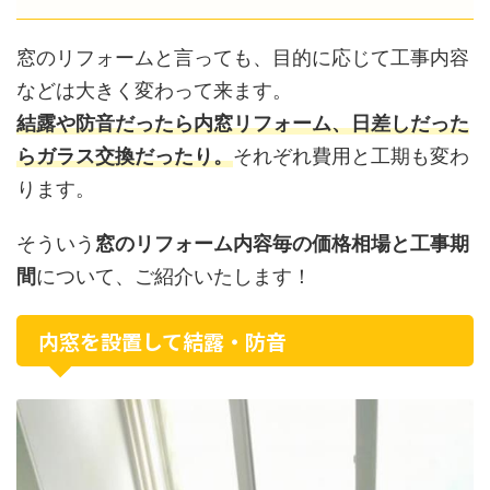
窓のリフォームと言っても、目的に応じて工事内容
などは大きく変わって来ます。
結露や防音だったら内窓リフォーム、日差しだった
らガラス交換だったり。
それぞれ費用と工期も変わ
ります。
そういう
窓のリフォーム内容毎の価格相場と工事期
間
について、ご紹介いたします！
内窓を設置して結露・防音