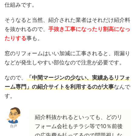
仕組みです。
そうなると当然、紹介された業者はそれだけ紹介料
を抜かれるので、
手抜き工事になったり割高になっ
たりする
事も。
窓のリフォームはいい加減に工事されると、雨漏り
などが発生しやすい部位なので注意が必要です。
なので、
「中間マージンの少ない、実績あるリフォ
ーム専門」の紹介サイトを利用するのが大事
なんで
す。
紹介料抜かれるといっても、どのリ
フォーム会社もチラシ等で10％前後
白戸
の広告費を払ってるので問題視しな