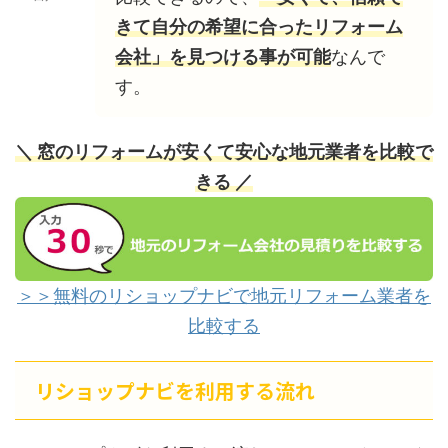
きて自分の希望に合ったリフォーム
会社」を見つける事が可能
なんで
す。
＼ 窓のリフォームが安くて安心な地元業者を比較で
きる ／
＞＞無料のリショップナビで地元リフォーム業者を
比較する
リショップナビを利用する流れ