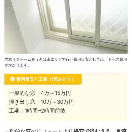
内窓リフォームをうきは市エリアで行う費用目安としては、下記の費用
がかかります。
費用目安と工期（1窓あたり）
一般的な窓：4万～15万円
掃き出し窓：10万～30万円
工期：1時間~2時間前後
一般的な窓のリフォームより
格安で済むうえ、夏涼