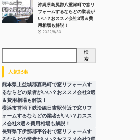
沖縄県島尻郡八重瀬町で窓リ
フォームするならどの業者が
いい？おススメ会社3選＆費
用相場も解説！
2022/8/30
検
索
人気記事
熊本県上益城郡嘉島町で窓リフォームす
るならどの業者がいい？おススメ会社3選
＆費用相場も解説！
横浜市営地下鉄沿線日吉駅付近で窓リフ
ォームするならどの業者がいい？おスス
メ会社3選＆費用相場も解説！
長野県下伊那郡平谷村で窓リフォームす
るならどの業者がいい？おススメ会社3選