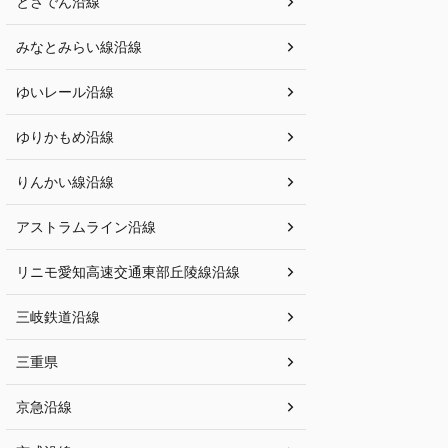
とさでん沿線
みなとみらい線沿線
ゆいレール沿線
ゆりかもめ沿線
りんかい線沿線
アストラムライン沿線
リニモ愛知高速交通東部丘陵線沿線
三岐鉄道沿線
三重県
京急沿線