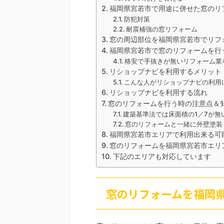
福岡県宮若市で用途に併せた窓のリ
防犯対策
耐震補強の窓リフォーム
窓の周辺部位を福岡県宮若市でリフ
福岡県宮若市で窓のリフォームを行
格安で手抜きが無いリフォーム業
リショップナビを利用するメリット
こんな人がリショップナビの利用
リショップナビを利用する流れ
窓のリフォームを行う時の注意点＆
建築基準法では床面積の1／7が無
窓のリフォームと一緒に外壁塗装
福岡県宮若市エリアで利用出来る可
窓のリフォームを福岡県宮若市エリ
下記のエリアも対応しています
窓のリフォームを福岡