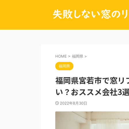
HOME
>
福岡県
>
福岡県
福岡県宮若市で窓リ
い？おススメ会社3
2022年8月30日