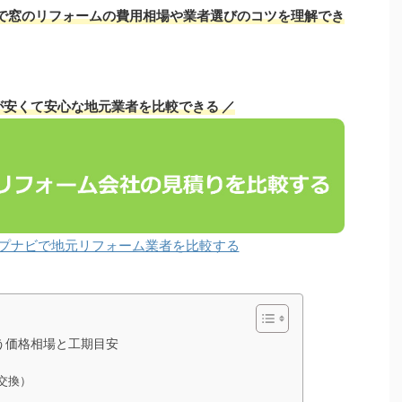
で窓のリフォームの費用相場や業者選びのコツを理解でき
が安くて安心な地元業者を比較できる ／
プナビで地元リフォーム業者を比較する
う価格相場と工期目安
交換）