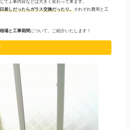
じて工事内容などは大きく変わって来ます。
日差しだったらガラス交換だったり。
それぞれ費用と工
相場と工事期間
について、ご紹介いたします！
音