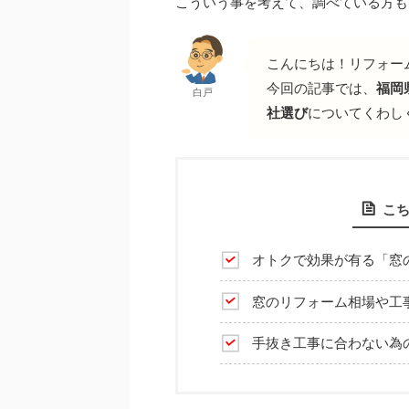
こういう事を考えて、調べている方も
こんにちは！リフォー
今回の記事では、
福岡
白戸
社選び
についてくわし
こ
オトクで効果が有る「窓
窓のリフォーム相場や工
手抜き工事に合わない為