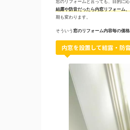
窓のリフォームと言っても、目的に応
結露や防音だったら内窓リフォーム、
期も変わります。
そういう
窓のリフォーム内容毎の価格
内窓を設置して結露・防