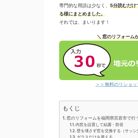
専門的な用語は少なく、
5分読むだけ
る様にまとめました。
それでは、まいります！
＼ 窓のリフォーム
＞＞無料のリショッ
もくじ
窓のリフォームを福岡県宮若市で行
内窓を設置して結露・防音
壁を壊さず窓を交換する（サッシ
ガラスだけを替える