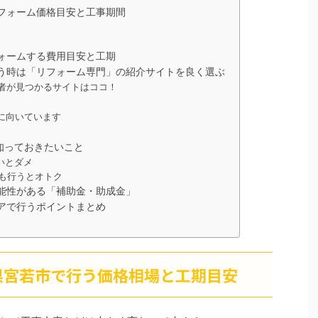
フォーム価格目安と工事期間
ォームする費用目安と工期
う時は「リフォーム専門」の紹介サイトを良く選ぶ
者が見つかるサイトはココ！
に向いています
知っておきたいこと
いとダメ
も行うとオトク
能性がある「補助金・助成金」
アで行うポイントまとめ
県宮若市で行う価格相場と工期目安