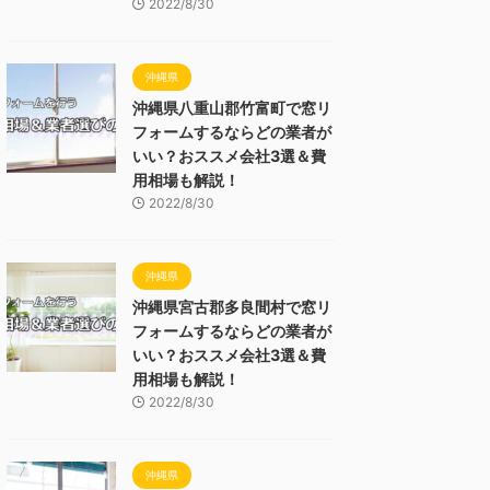
2022/8/30
沖縄県
沖縄県八重山郡竹富町で窓リ
フォームするならどの業者が
いい？おススメ会社3選＆費
用相場も解説！
2022/8/30
沖縄県
沖縄県宮古郡多良間村で窓リ
フォームするならどの業者が
いい？おススメ会社3選＆費
用相場も解説！
2022/8/30
沖縄県