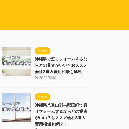
沖縄県
沖縄県で窓リフォームするな
らどの業者がいい？おススメ
会社3選＆費用相場も解説！
2022/8/30
沖縄県
沖縄県八重山郡与那国町で窓
リフォームするならどの業者
がいい？おススメ会社3選＆
費用相場も解説！