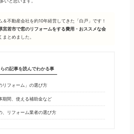
多いと思います。
ム＆不動産会社を約10年経営してきた「白戸」です！
県宮若市で窓のリフォームをする費用・おススメな会
くまとめました。
ちらの記事を読んでわかる事
のリフォーム」の選び方
事期間、使える補助金など
の、リフォーム業者の選び方