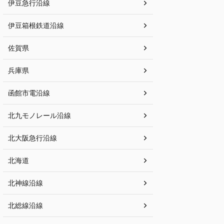
伊豆急行沿線
伊豆箱根鉄道沿線
佐賀県
兵庫県
函館市電沿線
北九モノレール沿線
北大阪急行沿線
北海道
北神線沿線
北総線沿線