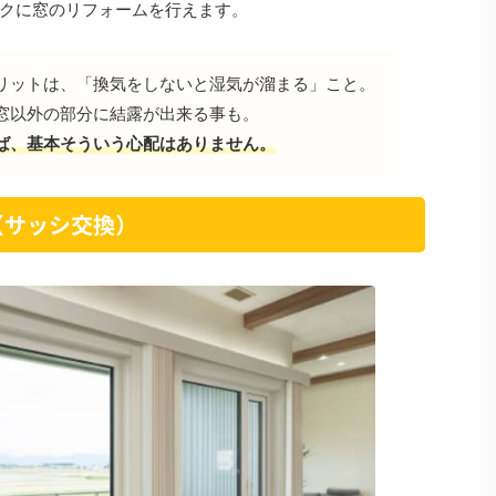
クに窓のリフォームを行えます。
リットは、「換気をしないと湿気が溜まる」こと。
窓以外の部分に結露が出来る事も。
ば、基本そういう心配はありません。
（サッシ交換）