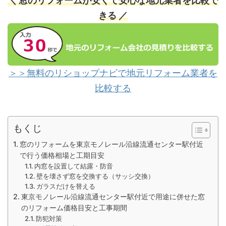
＼ 窓のリフォームが安くて安心な地元業者を比較で
きる ／
＞＞無料のリショップナビで地元リフォーム業者を
比較する
もくじ
窓のリフォームを東京モノレール沿線流通センター駅付近
で行う価格相場と工期目安
内窓を設置して結露・防音
壁を壊さず窓を交換する（サッシ交換）
ガラスだけを替える
東京モノレール沿線流通センター駅付近で用途に併せた窓
のリフォーム価格目安と工事期間
防犯対策