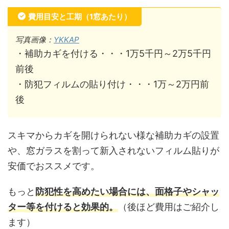
費用目安と工期（1窓あたり）
写真画像：
YKKAP
・補助カギを付ける・・・1万5千円～2万5千円
前後
・防犯フィルムの貼り付け・・・1万～2万円前
後
スキマからカギを開けられない様な補助カギの設置
や、窓ガラスを割って新入されないフィルム貼りが
安価でおススメです。
もっと
防犯性を高めたい場合には、面格子やシャッ
ター等を付けると効果的。
（後ほど費用はご紹介し
ます）