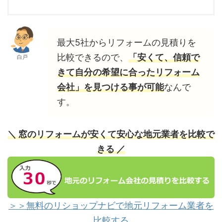
最大5社からリフォームの見積りを
比較できるので、
「安くて、信頼で
白戸
きて自分の希望に合ったリフォーム
会社」を見つける事が可能
なんで
す。
＼ 窓のリフォームが安くて安心な地元業者を比較で
きる ／
＞＞無料のリショップナビで地元リフォーム業者を
比較する