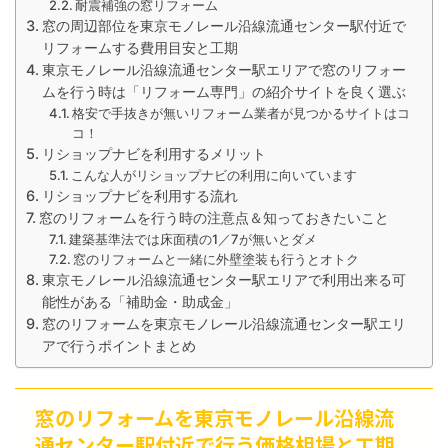
耐震補強の窓リフォーム
窓の周辺部位を東京モノレール沿線流通センター駅付近で
リフォームする費用目安と工期
東京モノレール沿線流通センター駅エリアで窓のリフォー
ムを行う時は「リフォーム専門」の紹介サイトを良く選ぶ
格安で手抜きが無いリフォーム業者が見つかるサイトはコ
コ！
リショップナビを利用するメリット
こんな人がリショップナビの利用に向いています
リショップナビを利用する流れ
窓のリフォームを行う時の注意点＆知っておきたいこと
建築基準法では床面積の1／7が無いとダメ
窓のリフォームと一緒に外壁塗装も行うとオトク
東京モノレール沿線流通センター駅エリアで利用出来る可
能性がある「補助金・助成金」
窓のリフォームを東京モノレール沿線流通センター駅エリ
アで行うポイントまとめ
窓のリフォームを東京モノレール沿線流
通センター駅付近で行う価格相場と工期