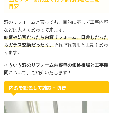
目安
窓のリフォームと言っても、目的に応じて工事内容
などは大きく変わって来ます。
結露や防音だったら内窓リフォーム、日差しだった
らガラス交換だったり。
それぞれ費用と工期も変わ
ります。
そういう
窓のリフォーム内容毎の価格相場と工事期
間
について、ご紹介いたします！
内窓を設置して結露・防音