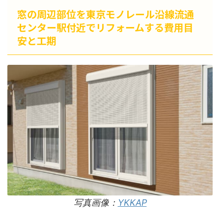
窓の周辺部位を東京モノレール沿線流通
センター駅付近でリフォームする費用目
安と工期
写真画像：
YKKAP