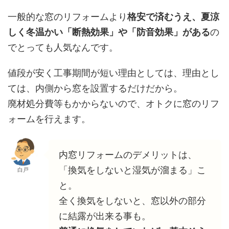
一般的な窓のリフォームより
格安で済むうえ、夏涼
しく冬温かい「断熱効果」や「防音効果」がある
の
でとっても人気なんです。
値段が安く工事期間が短い理由としては、理由とし
ては、内側から窓を設置するだけだから。
廃材処分費等もかからないので、オトクに窓のリフ
ォームを行えます。
内窓リフォームのデメリットは、
「換気をしないと湿気が溜まる」こ
白戸
と。
全く換気をしないと、窓以外の部分
に結露が出来る事も。