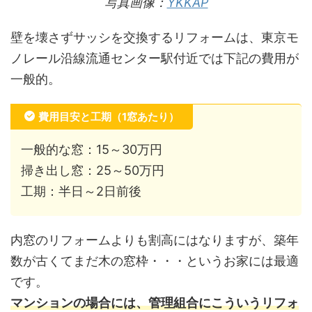
写真画像：
YKKAP
壁を壊さずサッシを交換するリフォームは、東京モ
ノレール沿線流通センター駅付近では下記の費用が
一般的。
費用目安と工期（1窓あたり）
一般的な窓：15～30万円
掃き出し窓：25～50万円
工期：半日～2日前後
内窓のリフォームよりも割高にはなりますが、築年
数が古くてまだ木の窓枠・・・というお家には最適
です。
マンションの場合には、管理組合にこういうリフォ