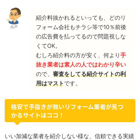
紹介料抜かれるといっても、どのリ
フォーム会社もチラシ等で10％前後
白戸
の広告費を払ってるので問題視しな
くてOK。
むしろ紹介料の方が安く、何より
手
抜き業者は素人の人ではわかり辛い
ので、
審査をしてる紹介サイトの利
用はマスト
です。
格安で手抜きが無いリフォーム業者が見つ
かるサイトはココ！
いい加減な業者を紹介しない様な、信頼できる実績