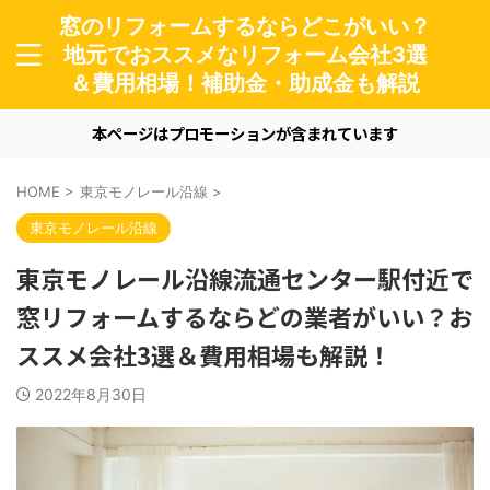
窓のリフォームするならどこがいい？
地元でおススメなリフォーム会社3選
＆費用相場！補助金・助成金も解説
本ページはプロモーションが含まれています
HOME
>
東京モノレール沿線
>
東京モノレール沿線
東京モノレール沿線流通センター駅付近で
窓リフォームするならどの業者がいい？お
ススメ会社3選＆費用相場も解説！
2022年8月30日