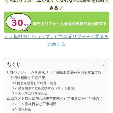
＼ 窓のリフォームが安くて安心な地元業者を比較で
きる ／
＞＞無料のリショップナビで地元リフォーム業者を
比較する
もくじ
窓のリフォームを東京メトロ沿線国会議事堂前駅付近で行
う価格相場と工期目安
内窓を設置して結露・防音
壁を壊さず窓を交換する（サッシ交換）
ガラスだけを替える
東京メトロ沿線国会議事堂前駅付近で用途に併せた窓のリ
フォーム価格目安と工事期間
防犯対策