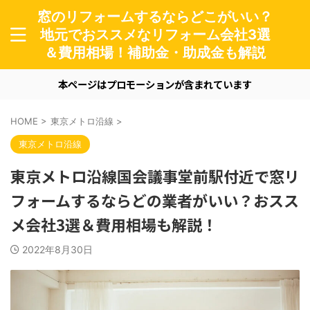
窓のリフォームするならどこがいい？
地元でおススメなリフォーム会社3選
＆費用相場！補助金・助成金も解説
本ページはプロモーションが含まれています
HOME
>
東京メトロ沿線
>
東京メトロ沿線
東京メトロ沿線国会議事堂前駅付近で窓リ
フォームするならどの業者がいい？おスス
メ会社3選＆費用相場も解説！
2022年8月30日