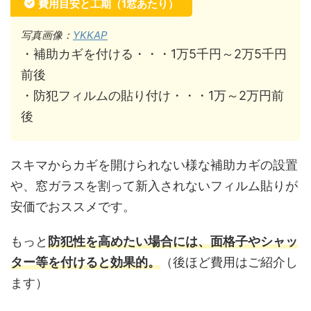
費用目安と工期（1窓あたり）
写真画像：
YKKAP
・補助カギを付ける・・・1万5千円～2万5千円
前後
・防犯フィルムの貼り付け・・・1万～2万円前
後
スキマからカギを開けられない様な補助カギの設置
や、窓ガラスを割って新入されないフィルム貼りが
安価でおススメです。
もっと
防犯性を高めたい場合には、面格子やシャッ
ター等を付けると効果的。
（後ほど費用はご紹介し
ます）