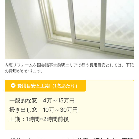
内窓リフォームを国会議事堂前駅エリアで行う費用目安としては、下記
の費用がかかります。
費用目安と工期（1窓あたり）
一般的な窓：4万～15万円
掃き出し窓：10万～30万円
工期：1時間~2時間前後