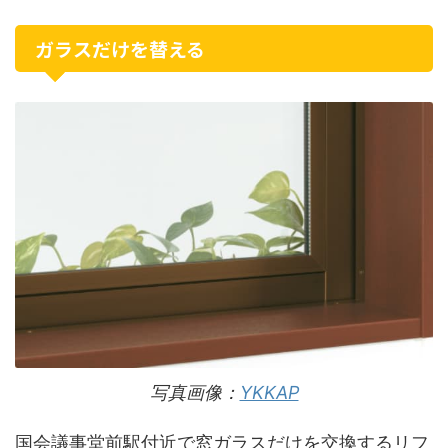
ガラスだけを替える
写真画像：
YKKAP
国会議事堂前駅付近で窓ガラスだけを交換するリフ