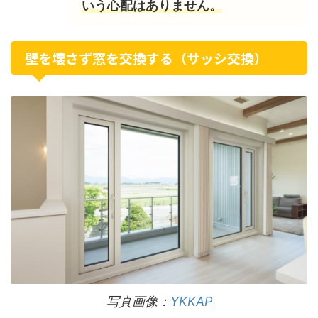
いう心配はありません。
壁を壊さず窓を交換する（サッシ交換）
写真画像：
YKKAP