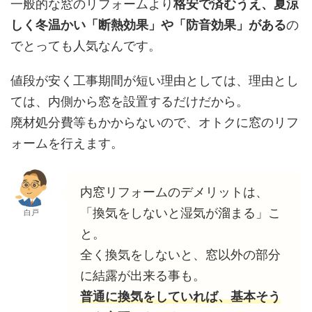
一般的な窓のリフォームより
格安で済むうえ、夏涼
しく冬温かい「断熱効果」や「防音効果」がある
の
でとっても人気なんです。
値段が安く工事期間が短い理由としては、理由とし
ては、内側から窓を設置するだけだから。
廃材処分費等もかからないので、オトクに窓のリフ
ォームを行えます。
内窓リフォームのデメリットは、
「換気をしないと湿気が溜まる」こ
白戸
と。
全く換気をしないと、窓以外の部分
に結露が出来る事も。
普通に換気をしていれば、基本そう