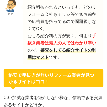
紹介料抜かれるといっても、どのリ
フォーム会社もチラシ等で10％前後
白戸
の広告費を払ってるので問題視しな
くてOK。
むしろ紹介料の方が安く、何より
手
抜き業者は素人の人ではわかり辛い
ので、
審査をしてる紹介サイトの利
用はマスト
です。
格安で手抜きが無いリフォーム業者が見つ
かるサイトはココ！
いい加減な業者を紹介しない様な、信頼できる実績
あるサイトかどうか。