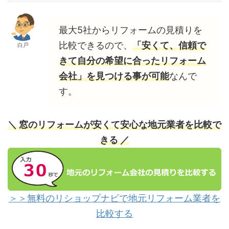
最大5社からリフォームの見積りを
比較できるので、
「安くて、信頼で
白戸
きて自分の希望に合ったリフォーム
会社」を見つける事が可能
なんで
す。
＼ 窓のリフォームが安くて安心な地元業者を比較で
きる ／
＞＞無料のリショップナビで地元リフォーム業者を
比較する