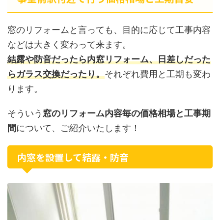
窓のリフォームと言っても、目的に応じて工事内容
などは大きく変わって来ます。
結露や防音だったら内窓リフォーム、日差しだった
らガラス交換だったり。
それぞれ費用と工期も変わ
ります。
そういう
窓のリフォーム内容毎の価格相場と工事期
間
について、ご紹介いたします！
内窓を設置して結露・防音