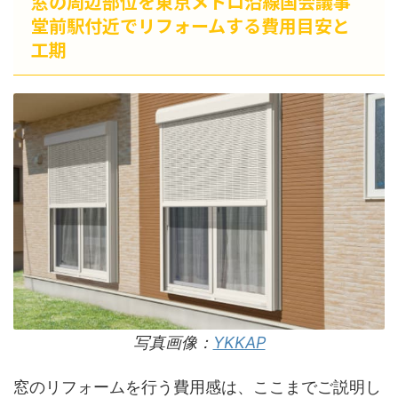
窓の周辺部位を東京メトロ沿線国会議事
堂前駅付近でリフォームする費用目安と
工期
写真画像：
YKKAP
窓のリフォームを行う費用感は、ここまでご説明し