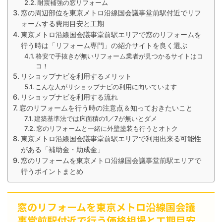
耐震補強の窓リフォーム
窓の周辺部位を東京メトロ沿線国会議事堂前駅付近でリフ
ォームする費用目安と工期
東京メトロ沿線国会議事堂前駅エリアで窓のリフォームを
行う時は「リフォーム専門」の紹介サイトを良く選ぶ
格安で手抜きが無いリフォーム業者が見つかるサイトはコ
コ！
リショップナビを利用するメリット
こんな人がリショップナビの利用に向いています
リショップナビを利用する流れ
窓のリフォームを行う時の注意点＆知っておきたいこと
建築基準法では床面積の1／7が無いとダメ
窓のリフォームと一緒に外壁塗装も行うとオトク
東京メトロ沿線国会議事堂前駅エリアで利用出来る可能性
がある「補助金・助成金」
窓のリフォームを東京メトロ沿線国会議事堂前駅エリアで
行うポイントまとめ
窓のリフォームを東京メトロ沿線国会議
事堂前駅付近で行う価格相場と工期目安