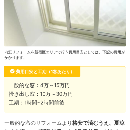
内窓リフォームを新宿区エリアで行う費用目安としては、下記の費用が
かかります。
費用目安と工期（1窓あたり）
一般的な窓：4万～15万円
掃き出し窓：10万～30万円
工期：1時間~2時間前後
一般的な窓のリフォームより
格安で済むうえ、夏涼