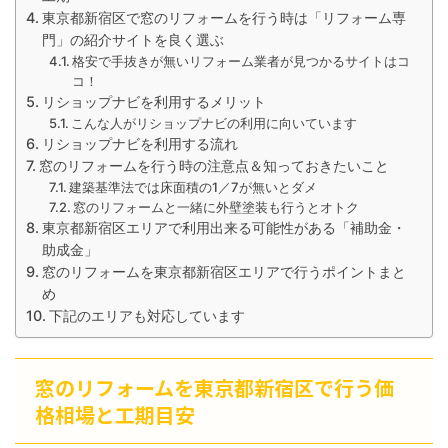
東京都新宿区で窓のリフォームを行う時は「リフォーム専
門」の紹介サイトを良く選ぶ
格安で手抜きが無いリフォーム業者が見つかるサイトはコ
コ！
リショップナビを利用するメリット
こんな人がリショップナビの利用に向いています
リショップナビを利用する流れ
窓のリフォームを行う時の注意点＆知っておきたいこと
建築基準法では床面積の1／7が無いとダメ
窓のリフォームと一緒に外壁塗装も行うとオトク
東京都新宿区エリアで利用出来る可能性がある「補助金・
助成金」
窓のリフォームを東京都新宿区エリアで行うポイントまと
め
下記のエリアも対応しています
窓のリフォームを東京都新宿区で行う価
格相場と工期目安