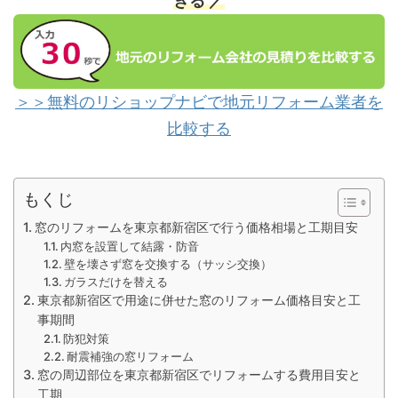
きる ／
＞＞無料のリショップナビで地元リフォーム業者を
比較する
もくじ
窓のリフォームを東京都新宿区で行う価格相場と工期目安
内窓を設置して結露・防音
壁を壊さず窓を交換する（サッシ交換）
ガラスだけを替える
東京都新宿区で用途に併せた窓のリフォーム価格目安と工
事期間
防犯対策
耐震補強の窓リフォーム
窓の周辺部位を東京都新宿区でリフォームする費用目安と
工期