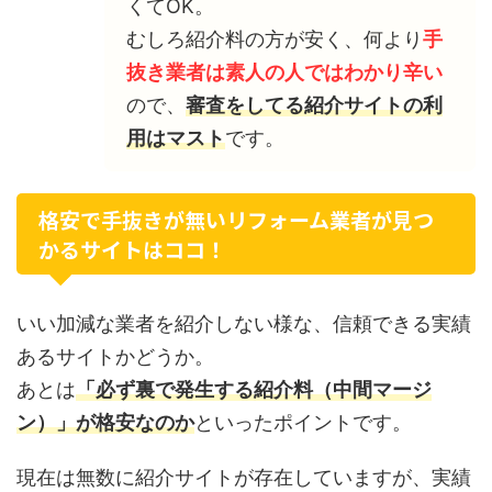
くてOK。
むしろ紹介料の方が安く、何より
手
抜き業者は素人の人ではわかり辛い
ので、
審査をしてる紹介サイトの利
用はマスト
です。
格安で手抜きが無いリフォーム業者が見つ
かるサイトはココ！
いい加減な業者を紹介しない様な、信頼できる実績
あるサイトかどうか。
あとは
「必ず裏で発生する紹介料（中間マージ
ン）」が格安なのか
といったポイントです。
現在は無数に紹介サイトが存在していますが、実績