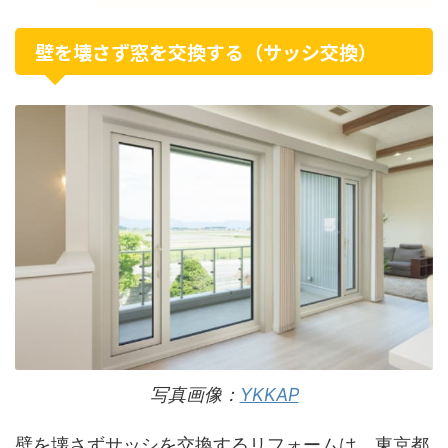
壁を壊さず窓を交換する（サッシ交換）
写真画像：
YKKAP
壁を壊さずサッシを交換するリフォームは、東京都