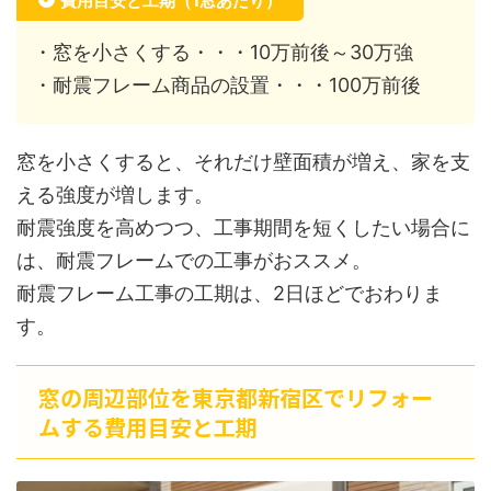
費用目安と工期（1窓あたり）
・窓を小さくする・・・10万前後～30万強
・耐震フレーム商品の設置・・・100万前後
窓を小さくすると、それだけ壁面積が増え、家を支
える強度が増します。
耐震強度を高めつつ、工事期間を短くしたい場合に
は、耐震フレームでの工事がおススメ。
耐震フレーム工事の工期は、2日ほどでおわりま
す。
窓の周辺部位を東京都新宿区でリフォー
ムする費用目安と工期