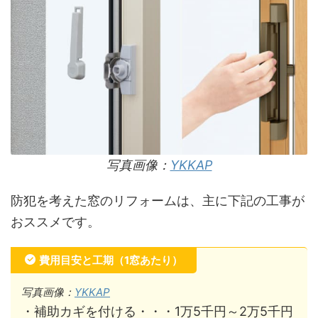
写真画像：
YKKAP
防犯を考えた窓のリフォームは、主に下記の工事が
おススメです。
費用目安と工期（1窓あたり）
写真画像：
YKKAP
・補助カギを付ける・・・1万5千円～2万5千円