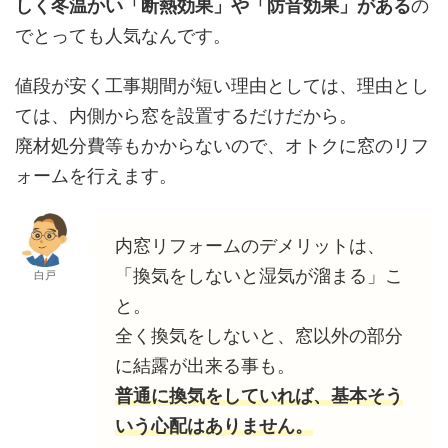
しく冬温かい「断熱効果」や「防音効果」がある
の
でとっても人気なんです。
値段が安く工事期間が短い理由としては、理由とし
ては、内側から窓を設置するだけだから。
廃材処分費等もかからないので、オトクに窓のリフ
ォームを行えます。
内窓リフォームのデメリットは、
「換気をしないと湿気が溜まる」こ
白戸
と。
全く換気をしないと、窓以外の部分
に結露が出来る事も。
普通に換気をしていれば、基本そう
いう心配はありません。