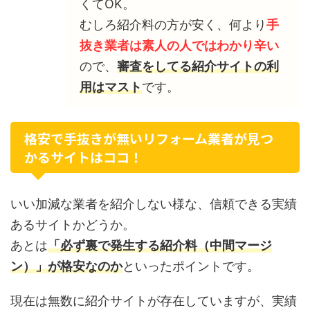
くてOK。
むしろ紹介料の方が安く、何より
手
抜き業者は素人の人ではわかり辛い
ので、
審査をしてる紹介サイトの利
用はマスト
です。
格安で手抜きが無いリフォーム業者が見つ
かるサイトはココ！
いい加減な業者を紹介しない様な、信頼できる実績
あるサイトかどうか。
あとは
「必ず裏で発生する紹介料（中間マージ
ン）」が格安なのか
といったポイントです。
現在は無数に紹介サイトが存在していますが、実績