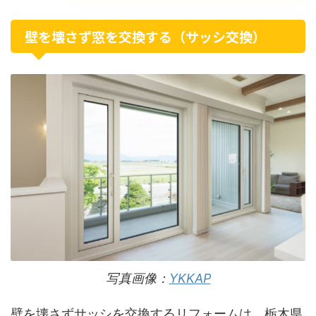
壁を壊さず窓を交換する（サッシ交換）
写真画像：
YKKAP
壁を壊さずサッシを交換するリフォームは、栃木県