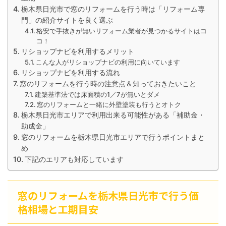
栃木県日光市で窓のリフォームを行う時は「リフォーム専
門」の紹介サイトを良く選ぶ
格安で手抜きが無いリフォーム業者が見つかるサイトはコ
コ！
リショップナビを利用するメリット
こんな人がリショップナビの利用に向いています
リショップナビを利用する流れ
窓のリフォームを行う時の注意点＆知っておきたいこと
建築基準法では床面積の1／7が無いとダメ
窓のリフォームと一緒に外壁塗装も行うとオトク
栃木県日光市エリアで利用出来る可能性がある「補助金・
助成金」
窓のリフォームを栃木県日光市エリアで行うポイントまと
め
下記のエリアも対応しています
窓のリフォームを栃木県日光市で行う価
格相場と工期目安