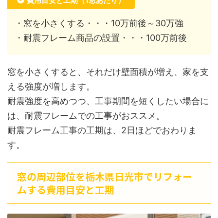
費用目安と工期（1窓あたり）
・窓を小さくする・・・10万前後～30万強
・耐震フレーム商品の設置・・・100万前後
窓を小さくすると、それだけ壁面積が増え、家を支
える強度が増します。
耐震強度を高めつつ、工事期間を短くしたい場合に
は、耐震フレームでの工事がおススメ。
耐震フレーム工事の工期は、2日ほどでおわりま
す。
窓の周辺部位を栃木県日光市でリフォー
ムする費用目安と工期