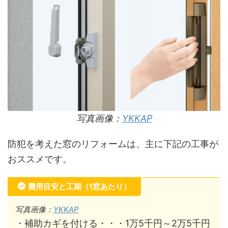
写真画像：
YKKAP
防犯を考えた窓のリフォームは、主に下記の工事が
おススメです。
費用目安と工期（1窓あたり）
写真画像：
YKKAP
・補助カギを付ける・・・1万5千円～2万5千円