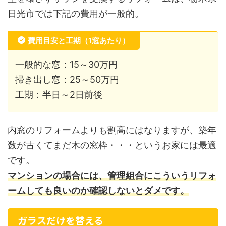
日光市では下記の費用が一般的。
費用目安と工期（1窓あたり）
一般的な窓：15～30万円
掃き出し窓：25～50万円
工期：半日～2日前後
内窓のリフォームよりも割高にはなりますが、築年
数が古くてまだ木の窓枠・・・というお家には最適
です。
マンションの場合には、管理組合にこういうリフォ
ームしても良いのか確認しないとダメです。
ガラスだけを替える