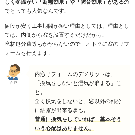
しく冬温かい「断熱効果」や「防音効果」がある
の
でとっても人気なんです。
値段が安く工事期間が短い理由としては、理由とし
ては、内側から窓を設置するだけだから。
廃材処分費等もかからないので、オトクに窓のリフ
ォームを行えます。
内窓リフォームのデメリットは、
「換気をしないと湿気が溜まる」こ
白戸
と。
全く換気をしないと、窓以外の部分
に結露が出来る事も。
普通に換気をしていれば、基本そう
いう心配はありません。