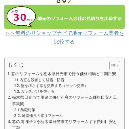
きる ／
＞＞無料のリショップナビで地元リフォーム業者を
比較する
もくじ
窓のリフォームを栃木県日光市で行う価格相場と工期目安
内窓を設置して結露・防音
壁を壊さず窓を交換する（サッシ交換）
ガラスだけを替える
栃木県日光市で用途に併せた窓のリフォーム価格目安と工
事期間
防犯対策
耐震補強の窓リフォーム
窓の周辺部位を栃木県日光市でリフォームする費用目安と
工期