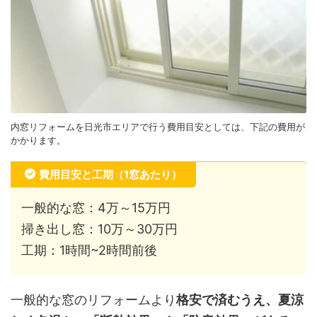
内窓リフォームを日光市エリアで行う費用目安としては、下記の費用が
かかります。
費用目安と工期（1窓あたり）
一般的な窓：4万～15万円
掃き出し窓：10万～30万円
工期：1時間~2時間前後
一般的な窓のリフォームより
格安で済むうえ、夏涼