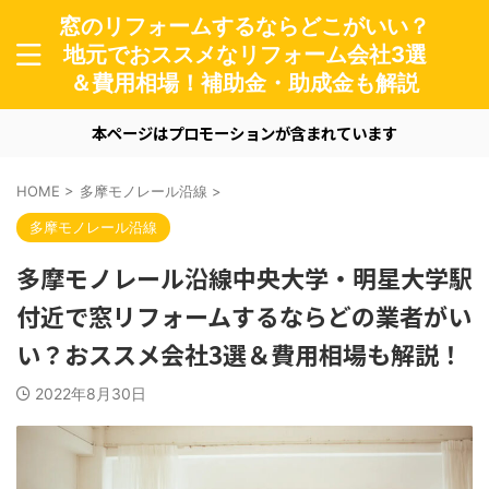
窓のリフォームするならどこがいい？
地元でおススメなリフォーム会社3選
＆費用相場！補助金・助成金も解説
本ページはプロモーションが含まれています
HOME
>
多摩モノレール沿線
>
多摩モノレール沿線
多摩モノレール沿線中央大学・明星大学駅
付近で窓リフォームするならどの業者がい
い？おススメ会社3選＆費用相場も解説！
2022年8月30日