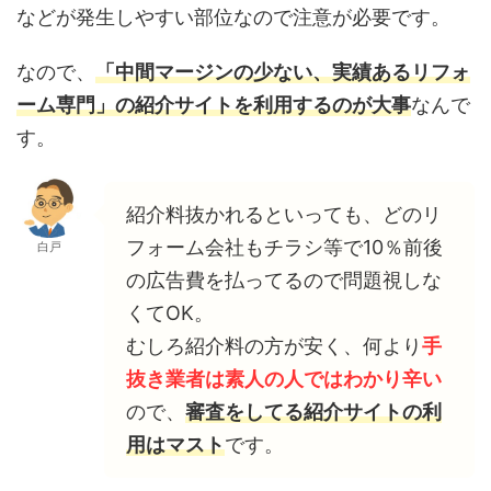
などが発生しやすい部位なので注意が必要です。
なので、
「中間マージンの少ない、実績あるリフォ
ーム専門」の紹介サイトを利用するのが大事
なんで
す。
紹介料抜かれるといっても、どのリ
フォーム会社もチラシ等で10％前後
白戸
の広告費を払ってるので問題視しな
くてOK。
むしろ紹介料の方が安く、何より
手
抜き業者は素人の人ではわかり辛い
ので、
審査をしてる紹介サイトの利
用はマスト
です。