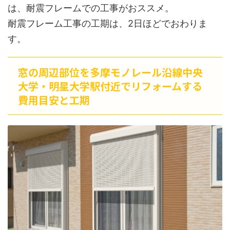
は、耐震フレームでの工事がおススメ。
耐震フレーム工事の工期は、2日ほどでおわりま
す。
窓の周辺部位を多摩モノレール沿線中央
大学・明星大学駅付近でリフォームする
費用目安と工期