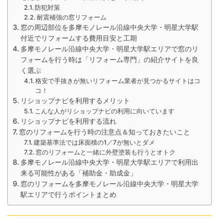
防犯対策
耐震補強の窓リフォーム
窓の周辺部位を多摩モノレール沿線中央大学・明星大学駅
付近でリフォームする費用目安と工期
多摩モノレール沿線中央大学・明星大学駅エリアで窓のリ
フォームを行う時は「リフォーム専門」の紹介サイトを良
く選ぶ
格安で手抜きが無いリフォーム業者が見つかるサイトはコ
コ！
リショップナビを利用するメリット
こんな人がリショップナビの利用に向いています
リショップナビを利用する流れ
窓のリフォームを行う時の注意点＆知っておきたいこと
建築基準法では床面積の1／7が無いとダメ
窓のリフォームと一緒に外壁塗装も行うとオトク
多摩モノレール沿線中央大学・明星大学駅エリアで利用出
来る可能性がある「補助金・助成金」
窓のリフォームを多摩モノレール沿線中央大学・明星大学
駅エリアで行うポイントまとめ