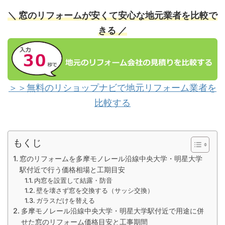
＼ 窓のリフォームが安くて安心な地元業者を比較で
きる ／
＞＞無料のリショップナビで地元リフォーム業者を
比較する
もくじ
窓のリフォームを多摩モノレール沿線中央大学・明星大学
駅付近で行う価格相場と工期目安
内窓を設置して結露・防音
壁を壊さず窓を交換する（サッシ交換）
ガラスだけを替える
多摩モノレール沿線中央大学・明星大学駅付近で用途に併
せた窓のリフォーム価格目安と工事期間