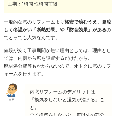
工期：1時間~2時間前後
一般的な窓のリフォームより
格安で済むうえ、夏涼
しく冬温かい「断熱効果」や「防音効果」がある
の
でとっても人気なんです。
値段が安く工事期間が短い理由としては、理由とし
ては、内側から窓を設置するだけだから。
廃材処分費等もかからないので、オトクに窓のリフ
ォームを行えます。
内窓リフォームのデメリットは、
「換気をしないと湿気が溜まる」こ
白戸
と。
全く換気をしないと、窓以外の部分