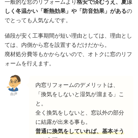
一般的な窓のリフォームより
格安で済むうえ、夏涼
しく冬温かい「断熱効果」や「防音効果」がある
の
でとっても人気なんです。
値段が安く工事期間が短い理由としては、理由とし
ては、内側から窓を設置するだけだから。
廃材処分費等もかからないので、オトクに窓のリフ
ォームを行えます。
内窓リフォームのデメリットは、
「換気をしないと湿気が溜まる」こ
白戸
と。
全く換気をしないと、窓以外の部分
に結露が出来る事も。
普通に換気をしていれば、基本そう