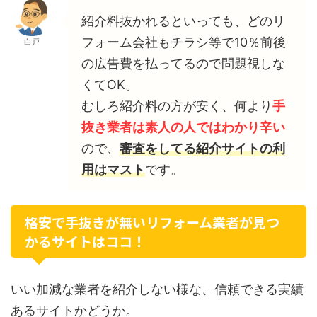
紹介料抜かれるといっても、どのリ
フォーム会社もチラシ等で10％前後
白戸
の広告費を払ってるので問題視しな
くてOK。
むしろ紹介料の方が安く、何より
手
抜き業者は素人の人ではわかり辛い
ので、
審査をしてる紹介サイトの利
用はマスト
です。
格安で手抜きが無いリフォーム業者が見つ
かるサイトはココ！
いい加減な業者を紹介しない様な、信頼できる実績
あるサイトかどうか。