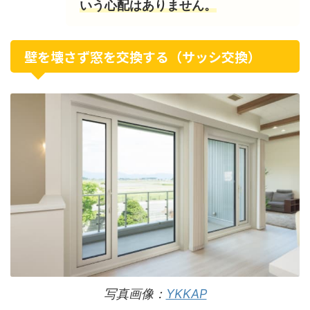
いう心配はありません。
壁を壊さず窓を交換する（サッシ交換）
写真画像：
YKKAP