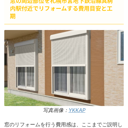
窓の周辺部位を札幌市営地下鉄沿線真駒
内駅付近でリフォームする費用目安と工
期
写真画像：
YKKAP
窓のリフォームを行う費用感は、ここまでご説明し