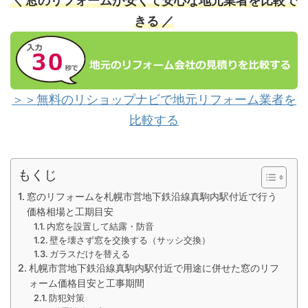
＼ 窓のリフォームが安くて安心な地元業者を比較で
きる ／
＞＞無料のリショップナビで地元リフォーム業者を
比較する
もくじ
窓のリフォームを札幌市営地下鉄沿線真駒内駅付近で行う
価格相場と工期目安
内窓を設置して結露・防音
壁を壊さず窓を交換する（サッシ交換）
ガラスだけを替える
札幌市営地下鉄沿線真駒内駅付近で用途に併せた窓のリフ
ォーム価格目安と工事期間
防犯対策