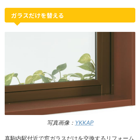
ガラスだけを替える
写真画像：
YKKAP
真駒内駅付近で窓ガラスだけを交換するリフォーム