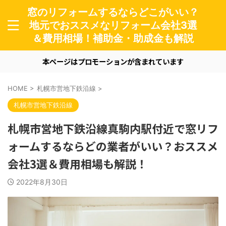
窓のリフォームするならどこがいい？
地元でおススメなリフォーム会社3選
＆費用相場！補助金・助成金も解説
本ページはプロモーションが含まれています
HOME
>
札幌市営地下鉄沿線
>
札幌市営地下鉄沿線
札幌市営地下鉄沿線真駒内駅付近で窓リフ
ォームするならどの業者がいい？おススメ
会社3選＆費用相場も解説！
2022年8月30日