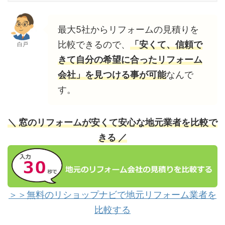
最大5社からリフォームの見積りを
比較できるので、
「安くて、信頼で
白戸
きて自分の希望に合ったリフォーム
会社」を見つける事が可能
なんで
す。
＼ 窓のリフォームが安くて安心な地元業者を比較で
きる ／
＞＞無料のリショップナビで地元リフォーム業者を
比較する