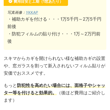
費用目安と工期（1窓あたり）
写真画像：
YKKAP
・補助カギを付ける・・・1万5千円～2万5千円
前後
・防犯フィルムの貼り付け・・・1万～2万円前
後
スキマからカギを開けられない様な補助カギの設置
や、窓ガラスを割って新入されないフィルム貼りが
安価でおススメです。
もっと
防犯性を高めたい場合には、面格子やシャッ
ター等を付けると効果的。
（後ほど費用はご紹介し
ます）