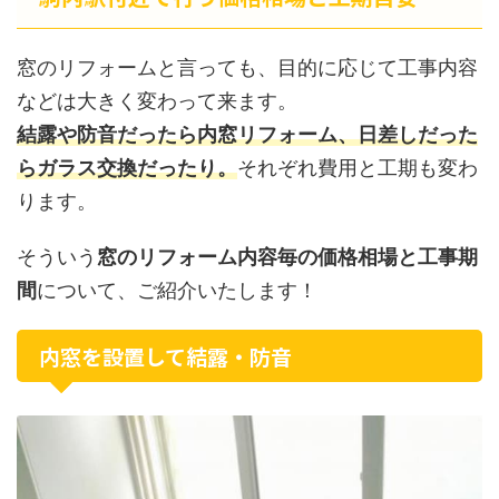
窓のリフォームと言っても、目的に応じて工事内容
などは大きく変わって来ます。
結露や防音だったら内窓リフォーム、日差しだった
らガラス交換だったり。
それぞれ費用と工期も変わ
ります。
そういう
窓のリフォーム内容毎の価格相場と工事期
間
について、ご紹介いたします！
内窓を設置して結露・防音