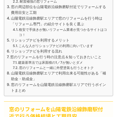
耐震補強の窓リフォーム
窓の周辺部位を山陽電鉄沿線飾磨駅付近でリフォームする
費用目安と工期
山陽電鉄沿線飾磨駅エリアで窓のリフォームを行う時は
「リフォーム専門」の紹介サイトを良く選ぶ
格安で手抜きが無いリフォーム業者が見つかるサイトはコ
コ！
リショップナビを利用するメリット
こんな人がリショップナビの利用に向いています
リショップナビを利用する流れ
窓のリフォームを行う時の注意点＆知っておきたいこと
建築基準法では床面積の1／7が無いとダメ
窓のリフォームと一緒に外壁塗装も行うとオトク
山陽電鉄沿線飾磨駅エリアで利用出来る可能性がある「補
助金・助成金」
窓のリフォームを山陽電鉄沿線飾磨駅エリアで行うポイン
トまとめ
窓のリフォームを山陽電鉄沿線飾磨駅付
近で行う価格相場と工期目安