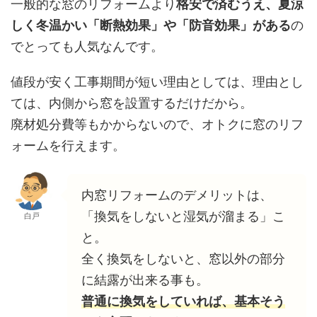
一般的な窓のリフォームより
格安で済むうえ、夏涼
しく冬温かい「断熱効果」や「防音効果」がある
の
でとっても人気なんです。
値段が安く工事期間が短い理由としては、理由とし
ては、内側から窓を設置するだけだから。
廃材処分費等もかからないので、オトクに窓のリフ
ォームを行えます。
内窓リフォームのデメリットは、
「換気をしないと湿気が溜まる」こ
白戸
と。
全く換気をしないと、窓以外の部分
に結露が出来る事も。
普通に換気をしていれば、基本そう