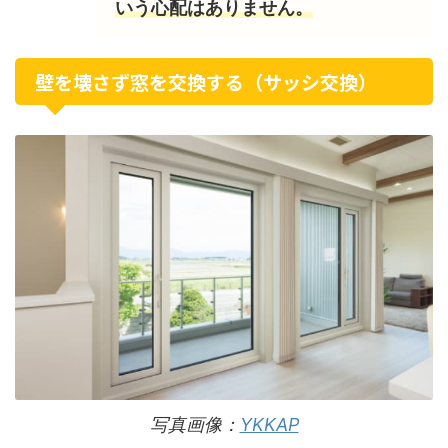
いう心配はありません。
壁を壊さず窓を交換する（サッシ交換）
写真画像：
YKKAP