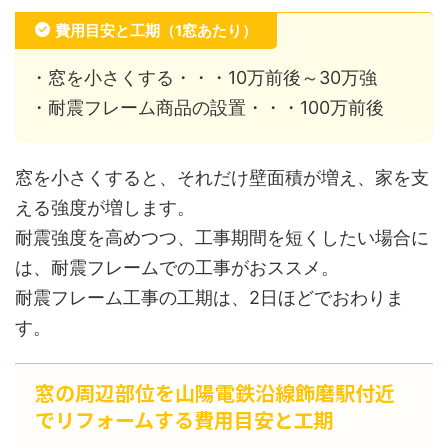
費用目安と工期（1窓あたり）
・窓を小さくする・・・10万前後～30万強
・耐震フレーム商品の設置・・・100万前後
窓を小さくすると、それだけ壁面積が増え、家を支
える強度が増します。
耐震強度を高めつつ、工事期間を短くしたい場合に
は、耐震フレームでの工事がおススメ。
耐震フレーム工事の工期は、2日ほどでおわりま
す。
窓の周辺部位を山陽電鉄沿線飾磨駅付近
でリフォームする費用目安と工期