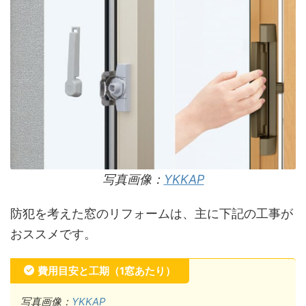
写真画像：
YKKAP
防犯を考えた窓のリフォームは、主に下記の工事が
おススメです。
費用目安と工期（1窓あたり）
写真画像：
YKKAP