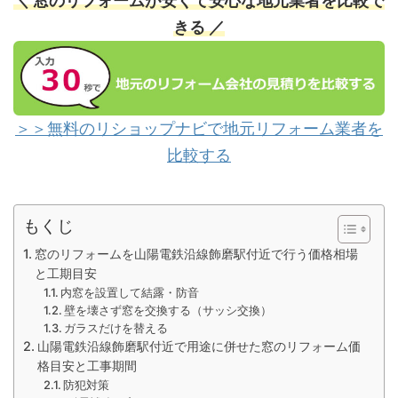
＼ 窓のリフォームが安くて安心な地元業者を比較で
きる ／
＞＞無料のリショップナビで地元リフォーム業者を
比較する
もくじ
窓のリフォームを山陽電鉄沿線飾磨駅付近で行う価格相場
と工期目安
内窓を設置して結露・防音
壁を壊さず窓を交換する（サッシ交換）
ガラスだけを替える
山陽電鉄沿線飾磨駅付近で用途に併せた窓のリフォーム価
格目安と工事期間
防犯対策