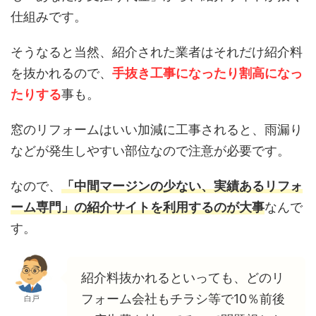
仕組みです。
そうなると当然、紹介された業者はそれだけ紹介料
を抜かれるので、
手抜き工事になったり割高になっ
たりする
事も。
窓のリフォームはいい加減に工事されると、雨漏り
などが発生しやすい部位なので注意が必要です。
なので、
「中間マージンの少ない、実績あるリフォ
ーム専門」の紹介サイトを利用するのが大事
なんで
す。
紹介料抜かれるといっても、どのリ
フォーム会社もチラシ等で10％前後
白戸