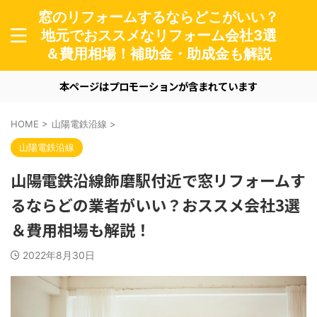
窓のリフォームするならどこがいい？
地元でおススメなリフォーム会社3選
＆費用相場！補助金・助成金も解説
本ページはプロモーションが含まれています
HOME
>
山陽電鉄沿線
>
山陽電鉄沿線
山陽電鉄沿線飾磨駅付近で窓リフォームす
るならどの業者がいい？おススメ会社3選
＆費用相場も解説！
2022年8月30日