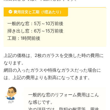
費用目安と工期（1窓あたり）
一般的な窓：5万～10万前後
掃き出し窓：6万～15万前後
工期：1時間前後
上記の価格は、2枚のガラスを交換した時の費用に
なります。
網目の入ったガラスや特殊なガラスだった場合に
は、上記の費用よりも割高になってきます。
一般的な窓のリフォーム費用はこん
な感じです。
白戸
次の項目では、防犯や耐震等、用途