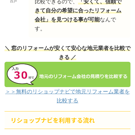
比較できるので、
「安くて、信頼で
白戸
きて自分の希望に合ったリフォーム
会社」を見つける事が可能
なんで
す。
＼ 窓のリフォームが安くて安心な地元業者を比較で
きる ／
＞＞無料のリショップナビで地元リフォーム業者を
比較する
リショップナビを利用する流れ