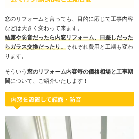
窓のリフォームと言っても、目的に応じて工事内容
などは大きく変わって来ます。
結露や防音だったら内窓リフォーム、日差しだった
らガラス交換だったり。
それぞれ費用と工期も変わ
ります。
そういう
窓のリフォーム内容毎の価格相場と工事期
間
について、ご紹介いたします！
内窓を設置して結露・防音