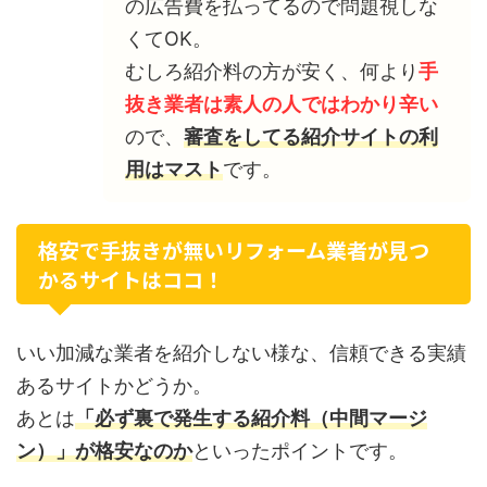
の広告費を払ってるので問題視しな
くてOK。
むしろ紹介料の方が安く、何より
手
抜き業者は素人の人ではわかり辛い
ので、
審査をしてる紹介サイトの利
用はマスト
です。
格安で手抜きが無いリフォーム業者が見つ
かるサイトはココ！
いい加減な業者を紹介しない様な、信頼できる実績
あるサイトかどうか。
あとは
「必ず裏で発生する紹介料（中間マージ
ン）」が格安なのか
といったポイントです。