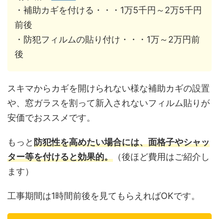
・補助カギを付ける・・・1万5千円～2万5千円
前後
・防犯フィルムの貼り付け・・・1万～2万円前
後
スキマからカギを開けられない様な補助カギの設置
や、窓ガラスを割って新入されないフィルム貼りが
安価でおススメです。
もっと
防犯性を高めたい場合には、面格子やシャッ
ター等を付けると効果的。
（後ほど費用はご紹介し
ます）
工事期間は1時間前後を見てもらえればOKです。