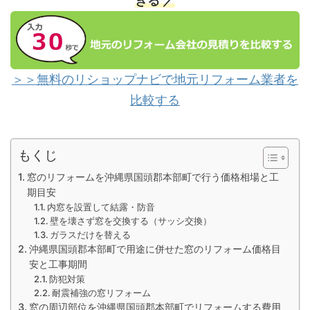
きる ／
＞＞無料のリショップナビで地元リフォーム業者を
比較する
もくじ
窓のリフォームを沖縄県国頭郡本部町で行う価格相場と工
期目安
内窓を設置して結露・防音
壁を壊さず窓を交換する（サッシ交換）
ガラスだけを替える
沖縄県国頭郡本部町で用途に併せた窓のリフォーム価格目
安と工事期間
防犯対策
耐震補強の窓リフォーム
窓の周辺部位を沖縄県国頭郡本部町でリフォームする費用