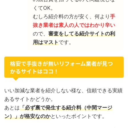
くてOK。
むしろ紹介料の方が安く、何より
手
抜き業者は素人の人ではわかり辛い
ので、
審査をしてる紹介サイトの利
用はマスト
です。
格安で手抜きが無いリフォーム業者が見つ
かるサイトはココ！
いい加減な業者を紹介しない様な、信頼できる実績
あるサイトかどうか。
あとは
「必ず裏で発生する紹介料（中間マージ
ン）」が格安なのか
といったポイントです。