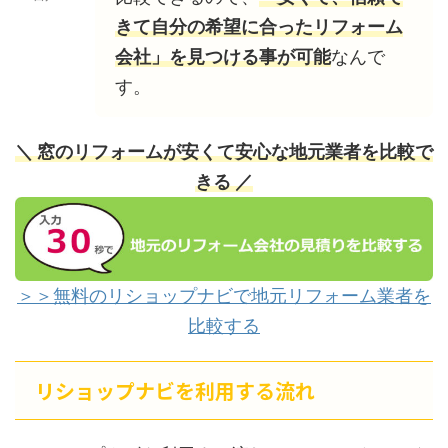
きて自分の希望に合ったリフォーム
会社」を見つける事が可能
なんで
す。
＼ 窓のリフォームが安くて安心な地元業者を比較で
きる ／
＞＞無料のリショップナビで地元リフォーム業者を
比較する
リショップナビを利用する流れ