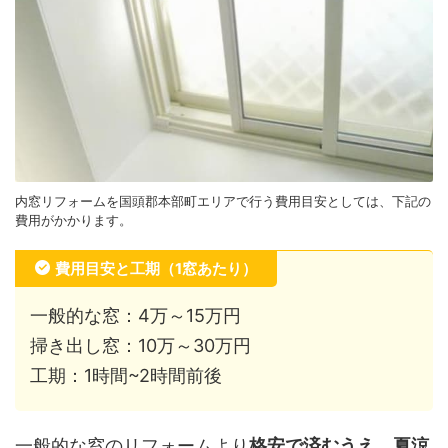
内窓リフォームを国頭郡本部町エリアで行う費用目安としては、下記の
費用がかかります。
費用目安と工期（1窓あたり）
一般的な窓：4万～15万円
掃き出し窓：10万～30万円
工期：1時間~2時間前後
一般的な窓のリフォームより
格安で済むうえ、夏涼