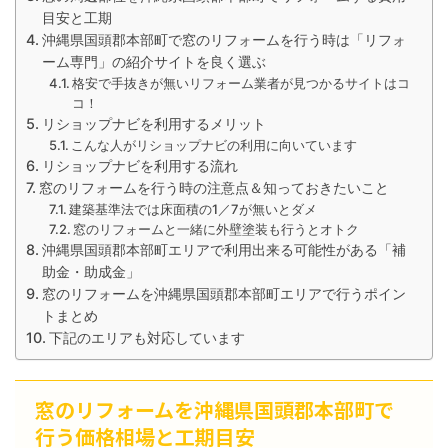
目安と工期
沖縄県国頭郡本部町で窓のリフォームを行う時は「リフォ
ーム専門」の紹介サイトを良く選ぶ
格安で手抜きが無いリフォーム業者が見つかるサイトはコ
コ！
リショップナビを利用するメリット
こんな人がリショップナビの利用に向いています
リショップナビを利用する流れ
窓のリフォームを行う時の注意点＆知っておきたいこと
建築基準法では床面積の1／7が無いとダメ
窓のリフォームと一緒に外壁塗装も行うとオトク
沖縄県国頭郡本部町エリアで利用出来る可能性がある「補
助金・助成金」
窓のリフォームを沖縄県国頭郡本部町エリアで行うポイン
トまとめ
下記のエリアも対応しています
窓のリフォームを沖縄県国頭郡本部町で
行う価格相場と工期目安