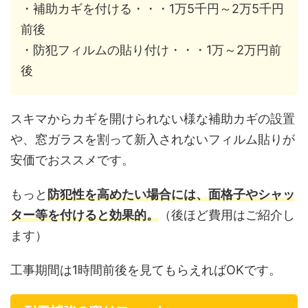
・補助カギを付ける・・・1万5千円～2万5千円
前後
・防犯フィルムの貼り付け・・・1万～2万円前
後
スキマからカギを開けられない様な補助カギの設置
や、窓ガラスを割って新入されないフィルム貼りが
安価でおススメです。
もっと
防犯性を高めたい場合には、面格子やシャッ
ター等を付けると効果的。
（後ほど費用はご紹介し
ます）
工事期間は1時間前後を見てもらえればOKです。