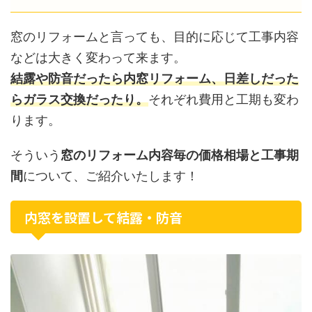
窓のリフォームと言っても、目的に応じて工事内容
などは大きく変わって来ます。
結露や防音だったら内窓リフォーム、日差しだった
らガラス交換だったり。
それぞれ費用と工期も変わ
ります。
そういう
窓のリフォーム内容毎の価格相場と工事期
間
について、ご紹介いたします！
内窓を設置して結露・防音