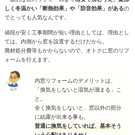
しく冬温かい「断熱効果」や「防音効果」がある
の
でとっても人気なんです。
値段が安く工事期間が短い理由としては、理由とし
ては、内側から窓を設置するだけだから。
廃材処分費等もかからないので、オトクに窓のリフ
ォームを行えます。
内窓リフォームのデメリットは、
「換気をしないと湿気が溜まる」こ
白戸
と。
全く換気をしないと、窓以外の部分
に結露が出来る事も。
普通に換気をしていれば、基本そう
いう心配はありません。