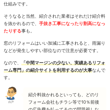
仕組みです。
そうなると当然、紹介された業者はそれだけ紹介料
を抜かれるので、
手抜き工事になったり割高になっ
たりする
事も。
窓のリフォームはいい加減に工事されると、雨漏り
などが発生しやすい部位なので注意が必要です。
なので、
「中間マージンの少ない、実績あるリフォ
ーム専門」の紹介サイトを利用するのが大事
なんで
す。
紹介料抜かれるといっても、どのリ
フォーム会社もチラシ等で10％前後
白戸
の広告費を払ってるので問題視しな