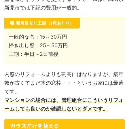
新見市では下記の費用が一般的。
費用目安と工期（1窓あたり）
一般的な窓：15～30万円
掃き出し窓：25～50万円
工期：半日～2日前後
内窓のリフォームよりも割高にはなりますが、築年
数が古くてまだ木の窓枠・・・というお家には最適
です。
マンションの場合には、管理組合にこういうリフォ
ームしても良いのか確認しないとダメです。
ガラスだけを替える