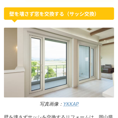
壁を壊さず窓を交換する（サッシ交換）
写真画像：
YKKAP
壁を壊さずサッシを交換するリフォームは、岡山県