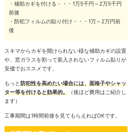
・補助カギを付ける・・・1万5千円～2万5千円
前後
・防犯フィルムの貼り付け・・・1万～2万円前
後
スキマからカギを開けられない様な補助カギの設置
や、窓ガラスを割って新入されないフィルム貼りが
安価でおススメです。
もっと
防犯性を高めたい場合には、面格子やシャッ
ター等を付けると効果的。
（後ほど費用はご紹介し
ます）
工事期間は1時間前後を見てもらえればOKです。