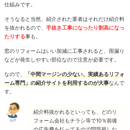
仕組みです。
そうなると当然、紹介された業者はそれだけ紹介料
を抜かれるので、
手抜き工事になったり割高になっ
たりする
事も。
窓のリフォームはいい加減に工事されると、雨漏り
などが発生しやすい部位なので注意が必要です。
なので、
「中間マージンの少ない、実績あるリフォ
ーム専門」の紹介サイトを利用するのが大事
なんで
す。
紹介料抜かれるといっても、どのリ
フォーム会社もチラシ等で10％前後
白戸
の広告費を払ってるので問題視しな