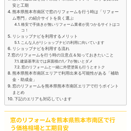
安と工期
熊本県熊本市南区で窓のリフォームを行う時は「リフォー
ム専門」の紹介サイトを良く選ぶ
格安で手抜きが無いリフォーム業者が見つかるサイトはコ
コ！
リショップナビを利用するメリット
こんな人がリショップナビの利用に向いています
リショップナビを利用する流れ
窓のリフォームを行う時の注意点＆知っておきたいこと
建築基準法では床面積の1／7が無いとダメ
窓のリフォームと一緒に外壁塗装も行うとオトク
熊本県熊本市南区エリアで利用出来る可能性がある「補助
金・助成金」
窓のリフォームを熊本県熊本市南区エリアで行うポイント
まとめ
下記のエリアも対応しています
窓のリフォームを熊本県熊本市南区で行
う価格相場と工期目安