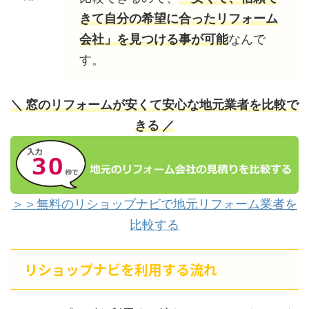
きて自分の希望に合ったリフォーム
会社」を見つける事が可能
なんで
す。
＼ 窓のリフォームが安くて安心な地元業者を比較で
きる ／
＞＞無料のリショップナビで地元リフォーム業者を
比較する
リショップナビを利用する流れ