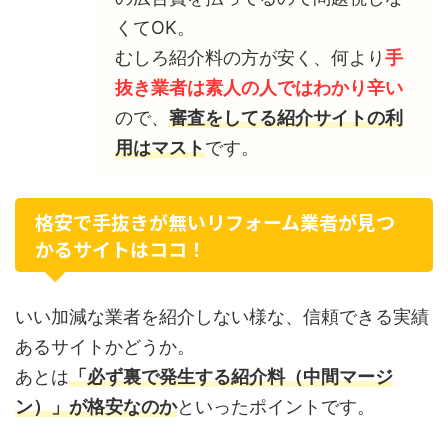
くてOK。
むしろ紹介料の方が安く、何より
手
抜き業者は素人の人ではわかり辛い
ので、
審査をしてる紹介サイトの利
用はマスト
です。
格安で手抜きが無いリフォーム業者が見つ
かるサイトはココ！
いい加減な業者を紹介しない様な、信頼できる実績
あるサイトかどうか。
あとは
「必ず裏で発生する紹介料（中間マージ
ン）」が格安なのか
といったポイントです。