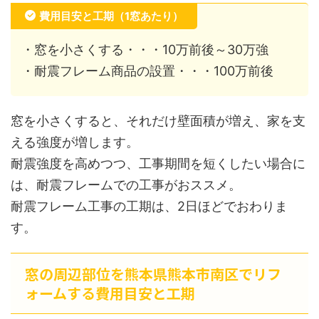
費用目安と工期（1窓あたり）
・窓を小さくする・・・10万前後～30万強
・耐震フレーム商品の設置・・・100万前後
窓を小さくすると、それだけ壁面積が増え、家を支
える強度が増します。
耐震強度を高めつつ、工事期間を短くしたい場合に
は、耐震フレームでの工事がおススメ。
耐震フレーム工事の工期は、2日ほどでおわりま
す。
窓の周辺部位を熊本県熊本市南区でリフ
ォームする費用目安と工期