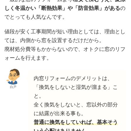
しく冬温かい「断熱効果」や「防音効果」がある
の
でとっても人気なんです。
値段が安く工事期間が短い理由としては、理由とし
ては、内側から窓を設置するだけだから。
廃材処分費等もかからないので、オトクに窓のリフ
ォームを行えます。
内窓リフォームのデメリットは、
「換気をしないと湿気が溜まる」こ
白戸
と。
全く換気をしないと、窓以外の部分
に結露が出来る事も。
普通に換気をしていれば、基本そう
いう心配はありません。