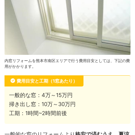
内窓リフォームを熊本市南区エリアで行う費用目安としては、下記の費
用がかかります。
費用目安と工期（1窓あたり）
一般的な窓：4万～15万円
掃き出し窓：10万～30万円
工期：1時間~2時間前後
一般的な窓のリフォームより
格安で済むうえ、夏涼