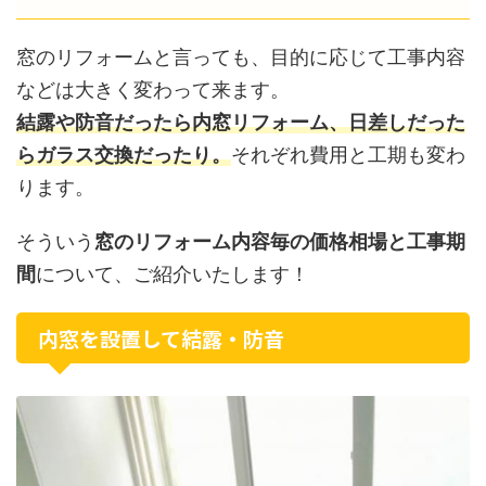
窓のリフォームと言っても、目的に応じて工事内容
などは大きく変わって来ます。
結露や防音だったら内窓リフォーム、日差しだった
らガラス交換だったり。
それぞれ費用と工期も変わ
ります。
そういう
窓のリフォーム内容毎の価格相場と工事期
間
について、ご紹介いたします！
内窓を設置して結露・防音