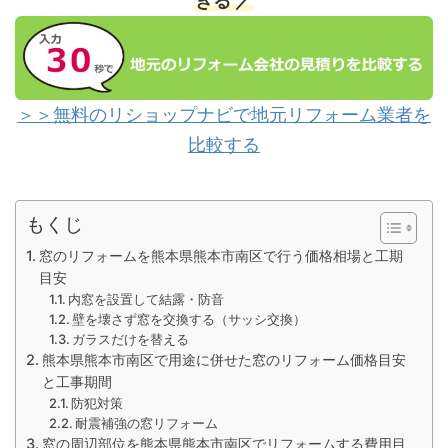
きる ／
＞＞無料のリショップナビで地元リフォーム業者を
比較する
もくじ
窓のリフォームを熊本県熊本市南区で行う価格相場と工期
目安
内窓を設置して結露・防音
壁を壊さず窓を交換する（サッシ交換）
ガラスだけを替える
熊本県熊本市南区で用途に併せた窓のリフォーム価格目安
と工事期間
防犯対策
耐震補強の窓リフォーム
窓の周辺部位を熊本県熊本市南区でリフォームする費用目