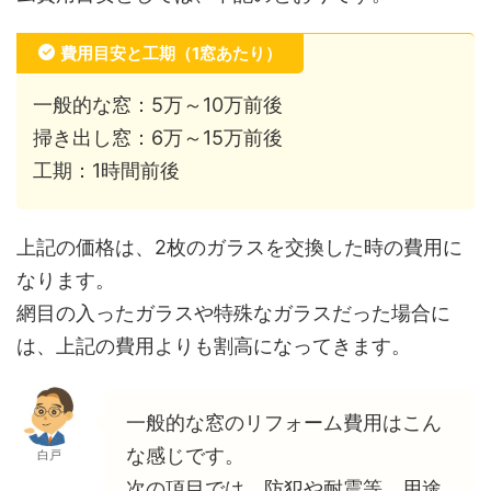
費用目安と工期（1窓あたり）
一般的な窓：5万～10万前後
掃き出し窓：6万～15万前後
工期：1時間前後
上記の価格は、2枚のガラスを交換した時の費用に
なります。
網目の入ったガラスや特殊なガラスだった場合に
は、上記の費用よりも割高になってきます。
一般的な窓のリフォーム費用はこん
な感じです。
白戸
次の項目では、防犯や耐震等、用途