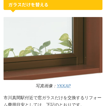
ガラスだけを替える
写真画像：
YKKAP
市川真間駅付近で窓ガラスだけを交換するリフォー
ム費用目安としては、下記のとおりです。