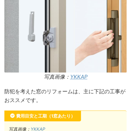
写真画像：
YKKAP
防犯を考えた窓のリフォームは、主に下記の工事が
おススメです。
費用目安と工期（1窓あたり）
写真画像：
YKKAP