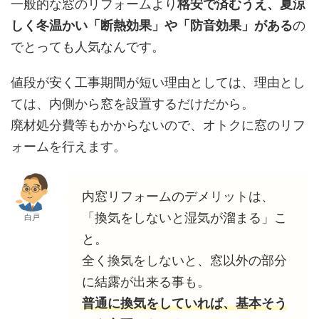
一般的な窓のリフォームより
格安で済むうえ、夏涼
しく冬温かい「断熱効果」や「防音効果」がある
の
でとっても人気なんです。
値段が安く工事期間が短い理由としては、理由とし
ては、内側から窓を設置するだけだから。
廃材処分費等もかからないので、オトクに窓のリフ
ォームを行えます。
内窓リフォームのデメリットは、
「換気をしないと湿気が溜まる」こ
白戸
と。
全く換気をしないと、窓以外の部分
に結露が出来る事も。
普通に換気をしていれば、基本そう