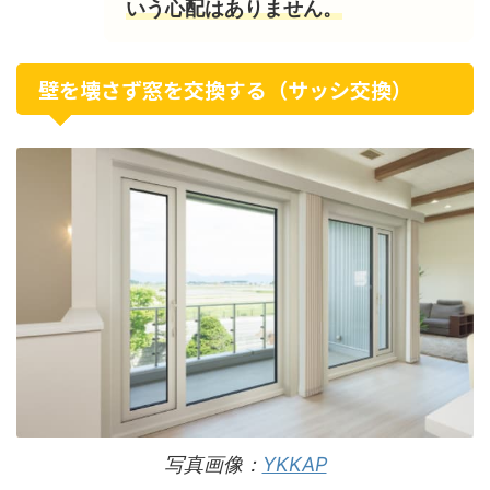
いう心配はありません。
壁を壊さず窓を交換する（サッシ交換）
写真画像：
YKKAP