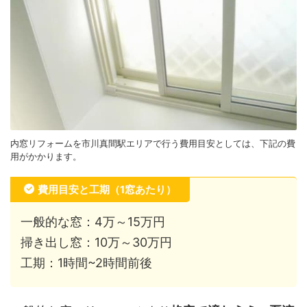
内窓リフォームを市川真間駅エリアで行う費用目安としては、下記の費
用がかかります。
費用目安と工期（1窓あたり）
一般的な窓：4万～15万円
掃き出し窓：10万～30万円
工期：1時間~2時間前後