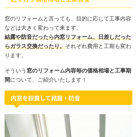
窓のリフォームと言っても、目的に応じて工事内容
などは大きく変わって来ます。
結露や防音だったら内窓リフォーム、日差しだった
らガラス交換だったり。
それぞれ費用と工期も変わ
ります。
そういう
窓のリフォーム内容毎の価格相場と工事期
間
について、ご紹介いたします！
内窓を設置して結露・防音