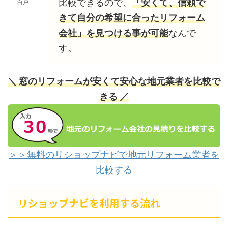
比較できるので、
「安くて、信頼で
白戸
きて自分の希望に合ったリフォーム
会社」を見つける事が可能
なんで
す。
＼ 窓のリフォームが安くて安心な地元業者を比較で
きる ／
＞＞無料のリショップナビで地元リフォーム業者を
比較する
リショップナビを利用する流れ