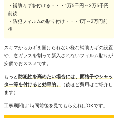
・補助カギを付ける・・・1万5千円～2万5千円
前後
・防犯フィルムの貼り付け・・・1万～2万円前
後
スキマからカギを開けられない様な補助カギの設置
や、窓ガラスを割って新入されないフィルム貼りが
安価でおススメです。
もっと
防犯性を高めたい場合には、面格子やシャッ
ター等を付けると効果的。
（後ほど費用はご紹介し
ます）
工事期間は1時間前後を見てもらえればOKです。