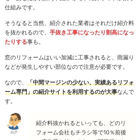
仕組みです。
そうなると当然、紹介された業者はそれだけ紹介料
を抜かれるので、
手抜き工事になったり割高になっ
たりする
事も。
窓のリフォームはいい加減に工事されると、雨漏り
などが発生しやすい部位なので注意が必要です。
なので、
「中間マージンの少ない、実績あるリフォ
ーム専門」の紹介サイトを利用するのが大事
なんで
す。
紹介料抜かれるといっても、どのリ
フォーム会社もチラシ等で10％前後
白戸