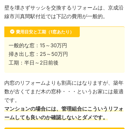
壁を壊さずサッシを交換するリフォームは、京成沿
線市川真間駅付近では下記の費用が一般的。
費用目安と工期（1窓あたり）
一般的な窓：15～30万円
掃き出し窓：25～50万円
工期：半日～2日前後
内窓のリフォームよりも割高にはなりますが、築年
数が古くてまだ木の窓枠・・・というお家には最適
です。
マンションの場合には、管理組合にこういうリフォ
ームしても良いのか確認しないとダメです。