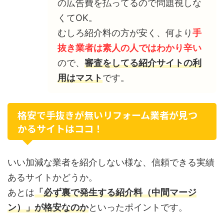
の広告費を払ってるので問題視しな
くてOK。
むしろ紹介料の方が安く、何より
手
抜き業者は素人の人ではわかり辛い
ので、
審査をしてる紹介サイトの利
用はマスト
です。
格安で手抜きが無いリフォーム業者が見つ
かるサイトはココ！
いい加減な業者を紹介しない様な、信頼できる実績
あるサイトかどうか。
あとは
「必ず裏で発生する紹介料（中間マージ
ン）」が格安なのか
といったポイントです。