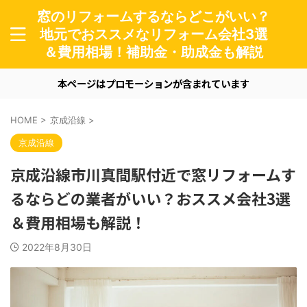
窓のリフォームするならどこがいい？
地元でおススメなリフォーム会社3選
＆費用相場！補助金・助成金も解説
本ページはプロモーションが含まれています
HOME
>
京成沿線
>
京成沿線
京成沿線市川真間駅付近で窓リフォームす
るならどの業者がいい？おススメ会社3選
＆費用相場も解説！
2022年8月30日