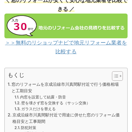
＼ 窓のリフォームが安くて安心な地元業者を比較で
きる ／
＞＞無料のリショップナビで地元リフォーム業者を
比較する
もくじ
窓のリフォームを京成沿線市川真間駅付近で行う価格相場
と工期目安
内窓を設置して結露・防音
壁を壊さず窓を交換する（サッシ交換）
ガラスだけを替える
京成沿線市川真間駅付近で用途に併せた窓のリフォーム価
格目安と工事期間
防犯対策