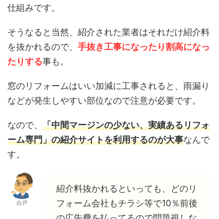
仕組みです。
そうなると当然、紹介された業者はそれだけ紹介料
を抜かれるので、
手抜き工事になったり割高になっ
たりする
事も。
窓のリフォームはいい加減に工事されると、雨漏り
などが発生しやすい部位なので注意が必要です。
なので、
「中間マージンの少ない、実績あるリフォ
ーム専門」の紹介サイトを利用するのが大事
なんで
す。
紹介料抜かれるといっても、どのリ
フォーム会社もチラシ等で10％前後
白戸
の広告費を払ってるので問題視しな