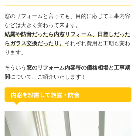
窓のリフォームと言っても、目的に応じて工事内容
などは大きく変わって来ます。
結露や防音だったら内窓リフォーム、日差しだった
らガラス交換だったり。
それぞれ費用と工期も変わ
ります。
そういう
窓のリフォーム内容毎の価格相場と工事期
間
について、ご紹介いたします！
内窓を設置して結露・防音