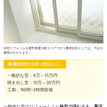
内窓リフォームを愛甲郡愛川町エリアで行う費用目安としては、下記の
費用がかかります。
費用目安と工期（1窓あたり）
一般的な窓：4万～15万円
掃き出し窓：10万～30万円
工期：1時間~2時間前後
一般的な窓のリフォームより
格安で済むうえ、夏涼