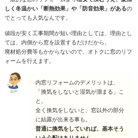
しく冬温かい「断熱効果」や「防音効果」がある
の
でとっても人気なんです。
値段が安く工事期間が短い理由としては、理由とし
ては、内側から窓を設置するだけだから。
廃材処分費等もかからないので、オトクに窓のリフ
ォームを行えます。
内窓リフォームのデメリットは、
「換気をしないと湿気が溜まる」こ
白戸
と。
全く換気をしないと、窓以外の部分
に結露が出来る事も。
普通に換気をしていれば、基本そう
いう心配はありません。