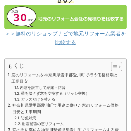
きる ／
＞＞無料のリショップナビで地元リフォーム業者を
比較する
もくじ
窓のリフォームを神奈川県愛甲郡愛川町で行う価格相場と
工期目安
内窓を設置して結露・防音
壁を壊さず窓を交換する（サッシ交換）
ガラスだけを替える
神奈川県愛甲郡愛川町で用途に併せた窓のリフォーム価格
目安と工事期間
防犯対策
耐震補強の窓リフォーム
窓の周辺部位を神奈川県愛甲郡愛川町でリフォームする費