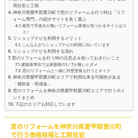
用目安と工期
神奈川県愛甲郡愛川町で窓のリフォームを行う時は「リフ
ォーム専門」の紹介サイトを良く選ぶ
格安で手抜きが無いリフォーム業者が見つかるサイトはコ
コ！
リショップナビを利用するメリット
こんな人がリショップナビの利用に向いています
リショップナビを利用する流れ
窓のリフォームを行う時の注意点＆知っておきたいこと
建築基準法では床面積の1／7が無いとダメ
窓のリフォームと一緒に外壁塗装も行うとオトク
神奈川県愛甲郡愛川町エリアで利用出来る可能性がある
「補助金・助成金」
窓のリフォームを神奈川県愛甲郡愛川町エリアで行うポイ
ントまとめ
下記のエリアも対応しています
窓のリフォームを神奈川県愛甲郡愛川町
で行う価格相場と工期目安