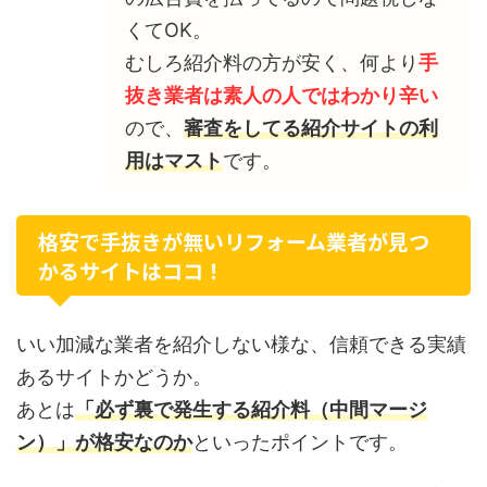
くてOK。
むしろ紹介料の方が安く、何より
手
抜き業者は素人の人ではわかり辛い
ので、
審査をしてる紹介サイトの利
用はマスト
です。
格安で手抜きが無いリフォーム業者が見つ
かるサイトはココ！
いい加減な業者を紹介しない様な、信頼できる実績
あるサイトかどうか。
あとは
「必ず裏で発生する紹介料（中間マージ
ン）」が格安なのか
といったポイントです。