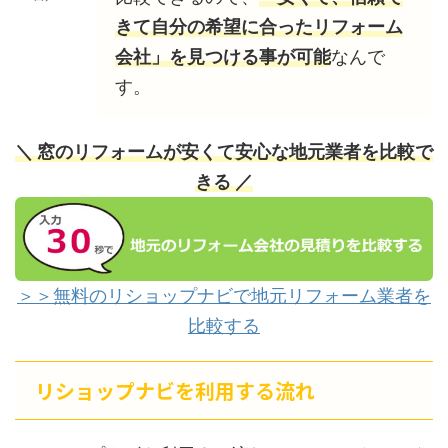
きて自分の希望に合ったリフォーム
会社」を見つける事が可能
なんで
す。
＼ 窓のリフォームが安くて安心な地元業者を比較で
きる ／
＞＞無料のリショップナビで地元リフォーム業者を
比較する
リショップナビを利用する流れ