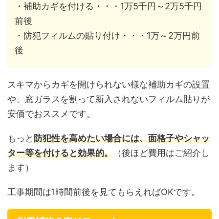
・補助カギを付ける・・・1万5千円～2万5千円
前後
・防犯フィルムの貼り付け・・・1万～2万円前
後
スキマからカギを開けられない様な補助カギの設置
や、窓ガラスを割って新入されないフィルム貼りが
安価でおススメです。
もっと
防犯性を高めたい場合には、面格子やシャッ
ター等を付けると効果的。
（後ほど費用はご紹介し
ます）
工事期間は1時間前後を見てもらえればOKです。