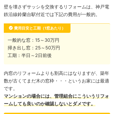
壁を壊さずサッシを交換するリフォームは、神戸電
鉄沿線鈴蘭台駅付近では下記の費用が一般的。
費用目安と工期（1窓あたり）
一般的な窓：15～30万円
掃き出し窓：25～50万円
工期：半日～2日前後
内窓のリフォームよりも割高にはなりますが、築年
数が古くてまだ木の窓枠・・・というお家には最適
です。
マンションの場合には、管理組合にこういうリフォ
ームしても良いのか確認しないとダメです。