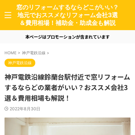
窓のリフォームするならどこがいい？
地元でおススメなリフォーム会社3選
＆費用相場！補助金・助成金も解説
本ページはプロモーションが含まれています
HOME
>
神戸電鉄沿線
>
神戸電鉄沿線
神戸電鉄沿線鈴蘭台駅付近で窓リフォーム
するならどの業者がいい？おススメ会社3
選＆費用相場も解説！
2022年8月30日