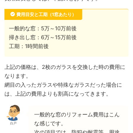
費用目安と工期（1窓あたり）
一般的な窓：5万～10万前後
掃き出し窓：6万～15万前後
工期：1時間前後
上記の価格は、2枚のガラスを交換した時の費用に
なります。
網目の入ったガラスや特殊なガラスだった場合に
は、上記の費用よりも割高になってきます。
一般的な窓のリフォーム費用はこん
な感じです。
白戸
次の項目では、防犯や耐震等、用途