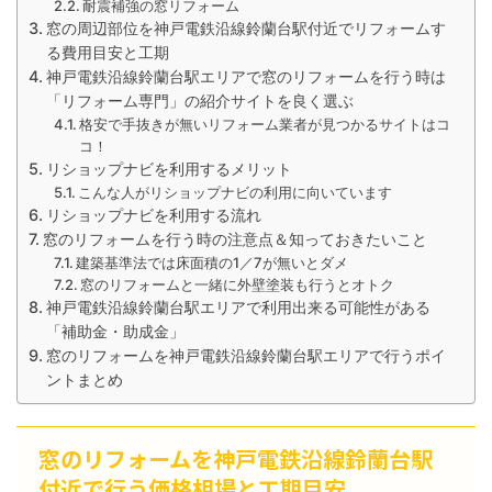
耐震補強の窓リフォーム
窓の周辺部位を神戸電鉄沿線鈴蘭台駅付近でリフォームす
る費用目安と工期
神戸電鉄沿線鈴蘭台駅エリアで窓のリフォームを行う時は
「リフォーム専門」の紹介サイトを良く選ぶ
格安で手抜きが無いリフォーム業者が見つかるサイトはコ
コ！
リショップナビを利用するメリット
こんな人がリショップナビの利用に向いています
リショップナビを利用する流れ
窓のリフォームを行う時の注意点＆知っておきたいこと
建築基準法では床面積の1／7が無いとダメ
窓のリフォームと一緒に外壁塗装も行うとオトク
神戸電鉄沿線鈴蘭台駅エリアで利用出来る可能性がある
「補助金・助成金」
窓のリフォームを神戸電鉄沿線鈴蘭台駅エリアで行うポイ
ントまとめ
窓のリフォームを神戸電鉄沿線鈴蘭台駅
付近で行う価格相場と工期目安