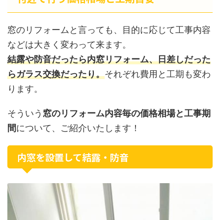
窓のリフォームと言っても、目的に応じて工事内容
などは大きく変わって来ます。
結露や防音だったら内窓リフォーム、日差しだった
らガラス交換だったり。
それぞれ費用と工期も変わ
ります。
そういう
窓のリフォーム内容毎の価格相場と工事期
間
について、ご紹介いたします！
内窓を設置して結露・防音