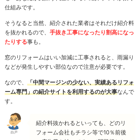
仕組みです。
そうなると当然、紹介された業者はそれだけ紹介料
を抜かれるので、
手抜き工事になったり割高になっ
たりする
事も。
窓のリフォームはいい加減に工事されると、雨漏り
などが発生しやすい部位なので注意が必要です。
なので、
「中間マージンの少ない、実績あるリフォ
ーム専門」の紹介サイトを利用するのが大事
なんで
す。
紹介料抜かれるといっても、どのリ
フォーム会社もチラシ等で10％前後
白戸