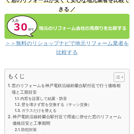
＼ 窓のリフォームが安くて安心な地元業者を比較で
きる ／
＞＞無料のリショップナビで地元リフォーム業者を
比較する
もくじ
窓のリフォームを神戸電鉄沿線鈴蘭台駅付近で行う価格相
場と工期目安
内窓を設置して結露・防音
壁を壊さず窓を交換する（サッシ交換）
ガラスだけを替える
神戸電鉄沿線鈴蘭台駅付近で用途に併せた窓のリフォーム
価格目安と工事期間
防犯対策