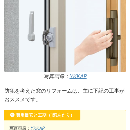
写真画像：
YKKAP
防犯を考えた窓のリフォームは、主に下記の工事が
おススメです。
費用目安と工期（1窓あたり）
写真画像：
YKKAP