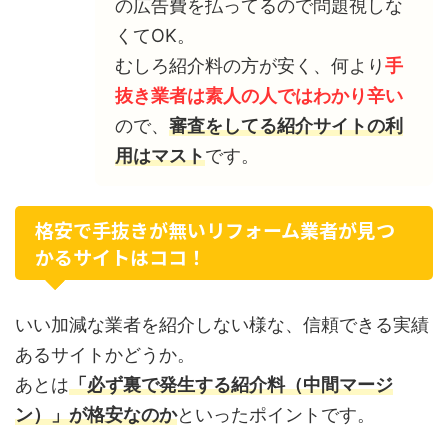
の広告費を払ってるので問題視しな
くてOK。
むしろ紹介料の方が安く、何より
手
抜き業者は素人の人ではわかり辛い
ので、
審査をしてる紹介サイトの利
用はマスト
です。
格安で手抜きが無いリフォーム業者が見つ
かるサイトはココ！
いい加減な業者を紹介しない様な、信頼できる実績
あるサイトかどうか。
あとは
「必ず裏で発生する紹介料（中間マージ
ン）」が格安なのか
といったポイントです。