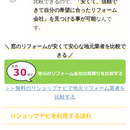
比較できるので、
「安くて、信頼で
白戸
きて自分の希望に合ったリフォーム
会社」を見つける事が可能
なんで
す。
＼ 窓のリフォームが安くて安心な地元業者を比較で
きる ／
＞＞無料のリショップナビで地元リフォーム業者を
比較する
リショップナビを利用する流れ