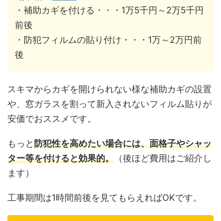
・補助カギを付ける・・・1万5千円～2万5千円
前後
・防犯フィルムの貼り付け・・・1万～2万円前
後
スキマからカギを開けられない様な補助カギの設置
や、窓ガラスを割って新入されないフィルム貼りが
安価でおススメです。
もっと
防犯性を高めたい場合には、面格子やシャッ
ター等を付けると効果的。
（後ほど費用はご紹介し
ます）
工事期間は1時間前後を見てもらえればOKです。