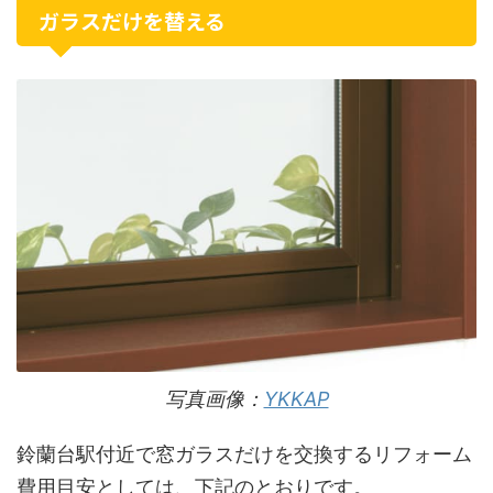
ガラスだけを替える
写真画像：
YKKAP
鈴蘭台駅付近で窓ガラスだけを交換するリフォーム
費用目安としては、下記のとおりです。