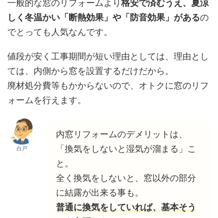
一般的な窓のリフォームより
格安で済むうえ、夏涼
しく冬温かい「断熱効果」や「防音効果」がある
の
でとっても人気なんです。
値段が安く工事期間が短い理由としては、理由とし
ては、内側から窓を設置するだけだから。
廃材処分費等もかからないので、オトクに窓のリフ
ォームを行えます。
内窓リフォームのデメリットは、
「換気をしないと湿気が溜まる」こ
白戸
と。
全く換気をしないと、窓以外の部分
に結露が出来る事も。
普通に換気をしていれば、基本そう