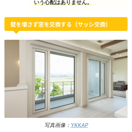
いう心配はありません。
壁を壊さず窓を交換する（サッシ交換）
写真画像：
YKKAP