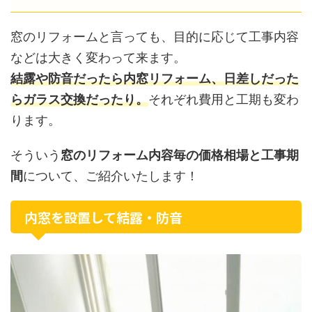
窓のリフォームと言っても、目的に応じて工事内容
などは大きく変わって来ます。
結露や防音だったら内窓リフォーム、日差しだった
らガラス交換だったり。
それぞれ費用と工期も変わ
ります。
そういう
窓のリフォーム内容毎の価格相場と工事期
間
について、ご紹介いたします！
内窓を設置して結露・防音