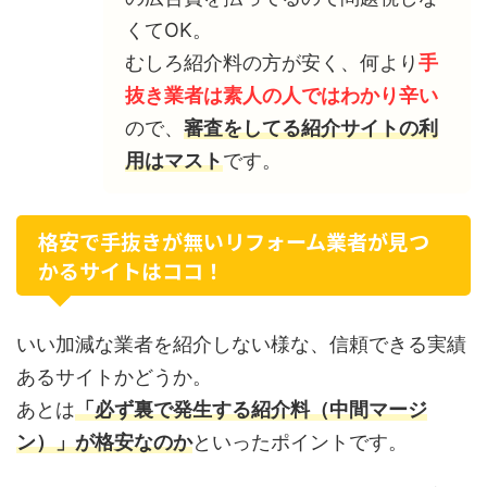
くてOK。
むしろ紹介料の方が安く、何より
手
抜き業者は素人の人ではわかり辛い
ので、
審査をしてる紹介サイトの利
用はマスト
です。
格安で手抜きが無いリフォーム業者が見つ
かるサイトはココ！
いい加減な業者を紹介しない様な、信頼できる実績
あるサイトかどうか。
あとは
「必ず裏で発生する紹介料（中間マージ
ン）」が格安なのか
といったポイントです。