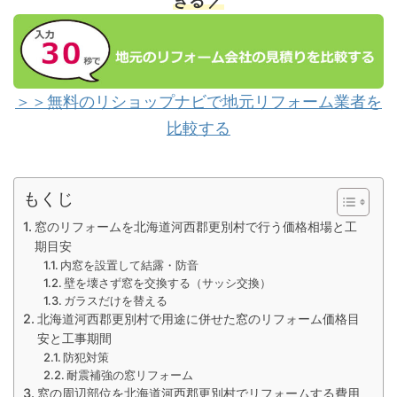
きる ／
＞＞無料のリショップナビで地元リフォーム業者を
比較する
もくじ
窓のリフォームを北海道河西郡更別村で行う価格相場と工
期目安
内窓を設置して結露・防音
壁を壊さず窓を交換する（サッシ交換）
ガラスだけを替える
北海道河西郡更別村で用途に併せた窓のリフォーム価格目
安と工事期間
防犯対策
耐震補強の窓リフォーム
窓の周辺部位を北海道河西郡更別村でリフォームする費用