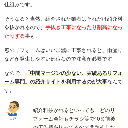
仕組みです。
そうなると当然、紹介された業者はそれだけ紹介料
を抜かれるので、
手抜き工事になったり割高になっ
たりする
事も。
窓のリフォームはいい加減に工事されると、雨漏り
などが発生しやすい部位なので注意が必要です。
なので、
「中間マージンの少ない、実績あるリフォ
ーム専門」の紹介サイトを利用するのが大事
なんで
す。
紹介料抜かれるといっても、どのリ
フォーム会社もチラシ等で10％前後
白戸
の広告費を払ってるので問題視しな