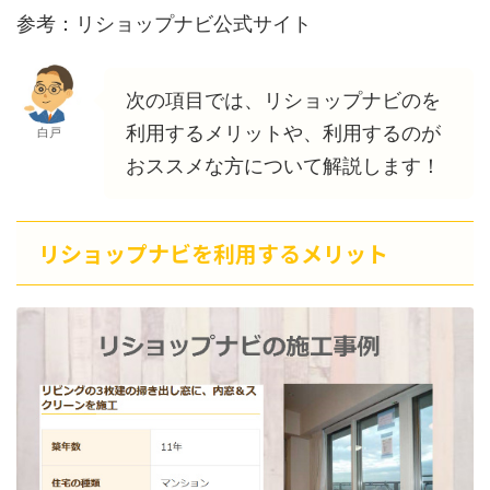
参考：リショップナビ公式サイト
次の項目では、リショップナビのを
利用するメリットや、利用するのが
白戸
おススメな方について解説します！
リショップナビを利用するメリット