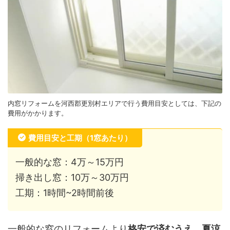
内窓リフォームを河西郡更別村エリアで行う費用目安としては、下記の
費用がかかります。
費用目安と工期（1窓あたり）
一般的な窓：4万～15万円
掃き出し窓：10万～30万円
工期：1時間~2時間前後
一般的な窓のリフォームより
格安で済むうえ、夏涼