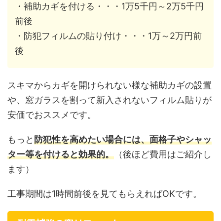
・補助カギを付ける・・・1万5千円～2万5千円
前後
・防犯フィルムの貼り付け・・・1万～2万円前
後
スキマからカギを開けられない様な補助カギの設置
や、窓ガラスを割って新入されないフィルム貼りが
安価でおススメです。
もっと
防犯性を高めたい場合には、面格子やシャッ
ター等を付けると効果的。
（後ほど費用はご紹介し
ます）
工事期間は1時間前後を見てもらえればOKです。