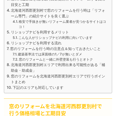
目安と工期
北海道河西郡更別村で窓のリフォームを行う時は「リフォ
ーム専門」の紹介サイトを良く選ぶ
格安で手抜きが無いリフォーム業者が見つかるサイトはコ
コ！
リショップナビを利用するメリット
こんな人がリショップナビの利用に向いています
リショップナビを利用する流れ
窓のリフォームを行う時の注意点＆知っておきたいこと
建築基準法では床面積の1／7が無いとダメ
窓のリフォームと一緒に外壁塗装も行うとオトク
北海道河西郡更別村エリアで利用出来る可能性がある「補
助金・助成金」
窓のリフォームを北海道河西郡更別村エリアで行うポイン
トまとめ
下記のエリアも対応しています
窓のリフォームを北海道河西郡更別村で
行う価格相場と工期目安