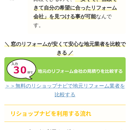
きて自分の希望に合ったリフォーム
会社」を見つける事が可能
なんで
す。
＼ 窓のリフォームが安くて安心な地元業者を比較で
きる ／
＞＞無料のリショップナビで地元リフォーム業者を
比較する
リショップナビを利用する流れ