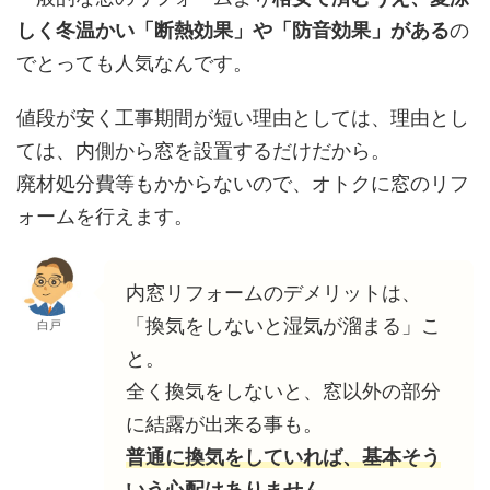
しく冬温かい「断熱効果」や「防音効果」がある
の
でとっても人気なんです。
値段が安く工事期間が短い理由としては、理由とし
ては、内側から窓を設置するだけだから。
廃材処分費等もかからないので、オトクに窓のリフ
ォームを行えます。
内窓リフォームのデメリットは、
「換気をしないと湿気が溜まる」こ
白戸
と。
全く換気をしないと、窓以外の部分
に結露が出来る事も。
普通に換気をしていれば、基本そう
いう心配はありません。