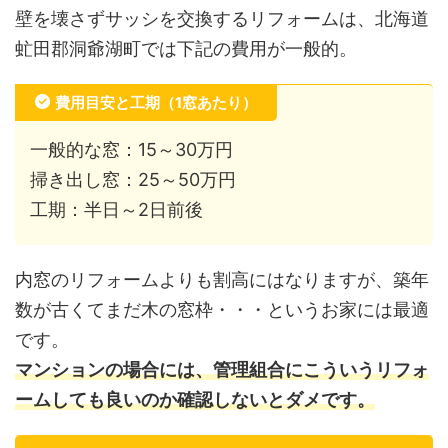
壁を壊さずサッシを交換するリフォームは、北海道
虻田郡洞爺湖町では下記の費用が一般的。
費用目安と工期（1窓あたり）
一般的な窓：15～30万円
掃き出し窓：25～50万円
工期：半日～2日前後
内窓のリフォームよりも割高にはなりますが、築年
数が古くてまだ木の窓枠・・・というお家には最適
です。
マンションの場合には、管理組合にこういうリフォ
ームしても良いのか確認しないとダメです。