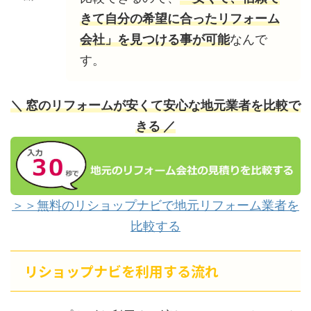
きて自分の希望に合ったリフォーム
会社」を見つける事が可能
なんで
す。
＼ 窓のリフォームが安くて安心な地元業者を比較で
きる ／
＞＞無料のリショップナビで地元リフォーム業者を
比較する
リショップナビを利用する流れ