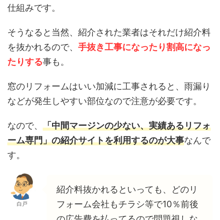
仕組みです。
そうなると当然、紹介された業者はそれだけ紹介料
を抜かれるので、
手抜き工事になったり割高になっ
たりする
事も。
窓のリフォームはいい加減に工事されると、雨漏り
などが発生しやすい部位なので注意が必要です。
なので、
「中間マージンの少ない、実績あるリフォ
ーム専門」の紹介サイトを利用するのが大事
なんで
す。
紹介料抜かれるといっても、どのリ
フォーム会社もチラシ等で10％前後
白戸
の広告費を払ってるので問題視しな