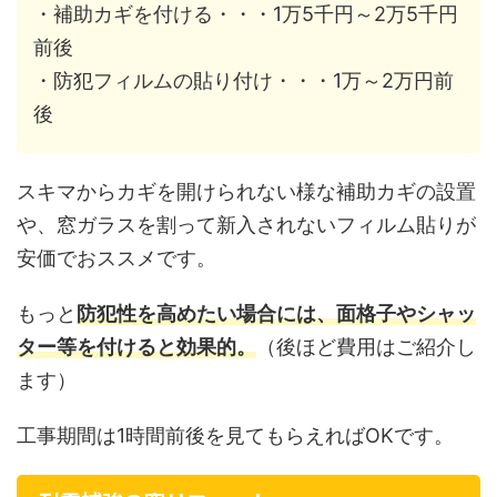
・補助カギを付ける・・・1万5千円～2万5千円
前後
・防犯フィルムの貼り付け・・・1万～2万円前
後
スキマからカギを開けられない様な補助カギの設置
や、窓ガラスを割って新入されないフィルム貼りが
安価でおススメです。
もっと
防犯性を高めたい場合には、面格子やシャッ
ター等を付けると効果的。
（後ほど費用はご紹介し
ます）
工事期間は1時間前後を見てもらえればOKです。