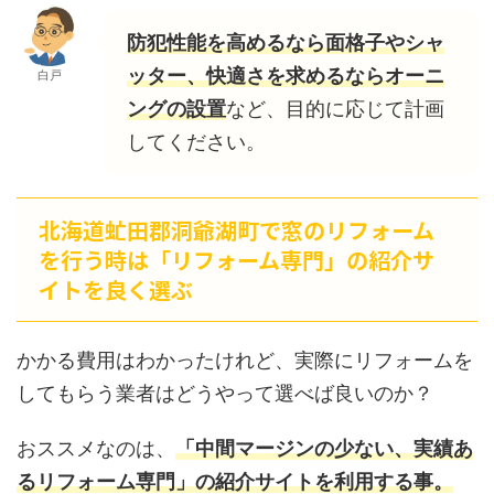
防犯性能を高めるなら面格子やシャ
ッター、快適さを求めるならオーニ
白戸
ングの設置
など、目的に応じて計画
してください。
北海道虻田郡洞爺湖町で窓のリフォーム
を行う時は「リフォーム専門」の紹介サ
イトを良く選ぶ
かかる費用はわかったけれど、実際にリフォームを
してもらう業者はどうやって選べば良いのか？
おススメなのは、
「中間マージンの少ない、実績あ
るリフォーム専門」の紹介サイトを利用する事。