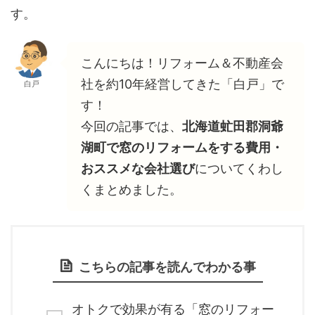
す。
こんにちは！リフォーム＆不動産会
社を約10年経営してきた「白戸」で
白戸
す！
今回の記事では、
北海道虻田郡洞爺
湖町で窓のリフォームをする費用・
おススメな会社選び
についてくわし
くまとめました。
こちらの記事を読んでわかる事
オトクで効果が有る「窓のリフォー