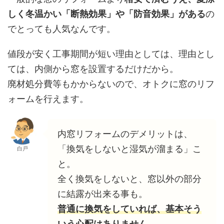
しく冬温かい「断熱効果」や「防音効果」がある
の
でとっても人気なんです。
値段が安く工事期間が短い理由としては、理由とし
ては、内側から窓を設置するだけだから。
廃材処分費等もかからないので、オトクに窓のリフ
ォームを行えます。
内窓リフォームのデメリットは、
「換気をしないと湿気が溜まる」こ
白戸
と。
全く換気をしないと、窓以外の部分
に結露が出来る事も。
普通に換気をしていれば、基本そう
いう心配はありません。