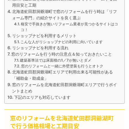
用目安と工期
北海道虻田郡洞爺湖町で窓のリフォームを行う時は「リフ
ォーム専門」の紹介サイトを良く選ぶ
格安で手抜きが無いリフォーム業者が見つかるサイトはコ
コ！
リショップナビを利用するメリット
こんな人がリショップナビの利用に向いています
リショップナビを利用する流れ
窓のリフォームを行う時の注意点＆知っておきたいこと
建築基準法では床面積の1／7が無いとダメ
窓のリフォームと一緒に外壁塗装も行うとオトク
北海道虻田郡洞爺湖町エリアで利用出来る可能性がある
「補助金・助成金」
窓のリフォームを北海道虻田郡洞爺湖町エリアで行うポイ
ントまとめ
下記のエリアも対応しています
窓のリフォームを北海道虻田郡洞爺湖町
で行う価格相場と工期目安