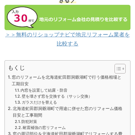
きる ／
＞＞無料のリショップナビで地元リフォーム業者を
比較する
もくじ
窓のリフォームを北海道虻田郡洞爺湖町で行う価格相場と
工期目安
内窓を設置して結露・防音
壁を壊さず窓を交換する（サッシ交換）
ガラスだけを替える
北海道虻田郡洞爺湖町で用途に併せた窓のリフォーム価格
目安と工事期間
防犯対策
耐震補強の窓リフォーム
窓の周辺部位を北海道虻田郡洞爺湖町でリフォームする費