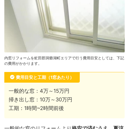
内窓リフォームを虻田郡洞爺湖町エリアで行う費用目安としては、下記
の費用がかかります。
費用目安と工期（1窓あたり）
一般的な窓：4万～15万円
掃き出し窓：10万～30万円
工期：1時間~2時間前後
一般的な窓のリフォームより
格安で済むうえ、夏涼