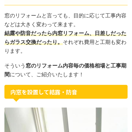
窓のリフォームと言っても、目的に応じて工事内容
などは大きく変わって来ます。
結露や防音だったら内窓リフォーム、日差しだった
らガラス交換だったり。
それぞれ費用と工期も変わ
ります。
そういう
窓のリフォーム内容毎の価格相場と工事期
間
について、ご紹介いたします！
内窓を設置して結露・防音