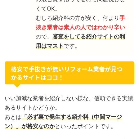
くてOK。
むしろ紹介料の方が安く、何より
手
抜き業者は素人の人ではわかり辛い
ので、
審査をしてる紹介サイトの利
用はマスト
です。
格安で手抜きが無いリフォーム業者が見つ
かるサイトはココ！
いい加減な業者を紹介しない様な、信頼できる実績
あるサイトかどうか。
あとは
「必ず裏で発生する紹介料（中間マージ
ン）」が格安なのか
といったポイントです。