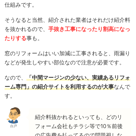
仕組みです。
そうなると当然、紹介された業者はそれだけ紹介料
を抜かれるので、
手抜き工事になったり割高になっ
たりする
事も。
窓のリフォームはいい加減に工事されると、雨漏り
などが発生しやすい部位なので注意が必要です。
なので、
「中間マージンの少ない、実績あるリフォ
ーム専門」の紹介サイトを利用するのが大事
なんで
す。
紹介料抜かれるといっても、どのリ
フォーム会社もチラシ等で10％前後
白戸
の広告費を払ってるので問題視しな