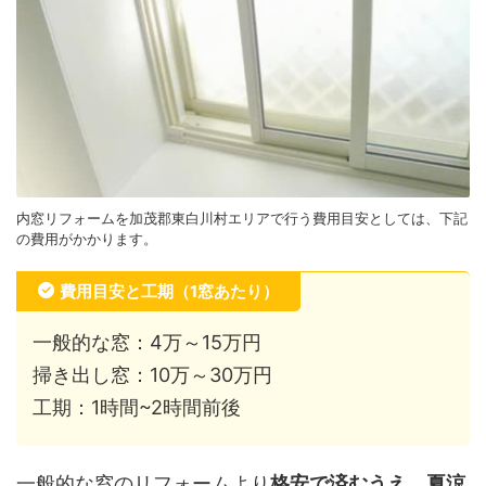
内窓リフォームを加茂郡東白川村エリアで行う費用目安としては、下記
の費用がかかります。
費用目安と工期（1窓あたり）
一般的な窓：4万～15万円
掃き出し窓：10万～30万円
工期：1時間~2時間前後
一般的な窓のリフォームより
格安で済むうえ、夏涼