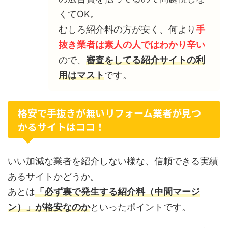
くてOK。
むしろ紹介料の方が安く、何より
手
抜き業者は素人の人ではわかり辛い
ので、
審査をしてる紹介サイトの利
用はマスト
です。
格安で手抜きが無いリフォーム業者が見つ
かるサイトはココ！
いい加減な業者を紹介しない様な、信頼できる実績
あるサイトかどうか。
あとは
「必ず裏で発生する紹介料（中間マージ
ン）」が格安なのか
といったポイントです。