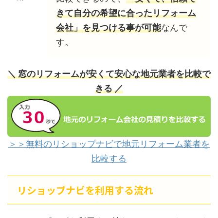
きて自分の希望に合ったリフォーム
会社」を見つける事が可能
なんで
す。
＼ 窓のリフォームが安くて安心な地元業者を比較で
きる ／
＞＞無料のリショップナビで地元リフォーム業者を
比較する
リショップナビを利用する流れ