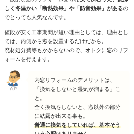
しく冬温かい「断熱効果」や「防音効果」がある
の
でとっても人気なんです。
値段が安く工事期間が短い理由としては、理由とし
ては、内側から窓を設置するだけだから。
廃材処分費等もかからないので、オトクに窓のリフ
ォームを行えます。
内窓リフォームのデメリットは、
「換気をしないと湿気が溜まる」こ
白戸
と。
全く換気をしないと、窓以外の部分
に結露が出来る事も。
普通に換気をしていれば、基本そう
いう心配はありません。