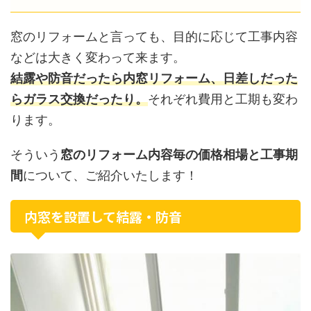
窓のリフォームと言っても、目的に応じて工事内容
などは大きく変わって来ます。
結露や防音だったら内窓リフォーム、日差しだった
らガラス交換だったり。
それぞれ費用と工期も変わ
ります。
そういう
窓のリフォーム内容毎の価格相場と工事期
間
について、ご紹介いたします！
内窓を設置して結露・防音