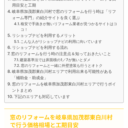
用目安と工期
岐阜県加茂郡東白川村で窓のリフォームを行う時は「リフ
ォーム専門」の紹介サイトを良く選ぶ
格安で手抜きが無いリフォーム業者が見つかるサイトはコ
コ！
リショップナビを利用するメリット
こんな人がリショップナビの利用に向いています
リショップナビを利用する流れ
窓のリフォームを行う時の注意点＆知っておきたいこと
建築基準法では床面積の1／7が無いとダメ
窓のリフォームと一緒に外壁塗装も行うとオトク
岐阜県加茂郡東白川村エリアで利用出来る可能性がある
「補助金・助成金」
窓のリフォームを岐阜県加茂郡東白川村エリアで行うポイ
ントまとめ
下記のエリアも対応しています
窓のリフォームを岐阜県加茂郡東白川村
で行う価格相場と工期目安