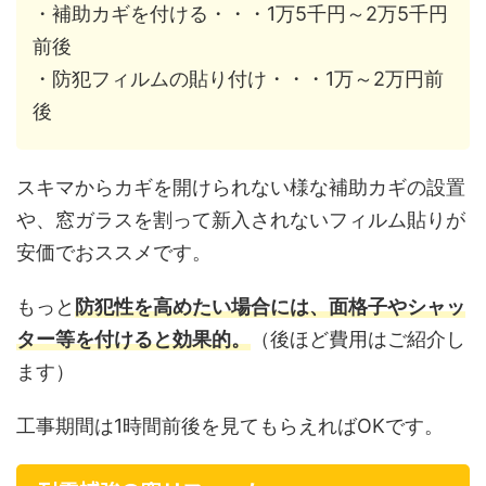
・補助カギを付ける・・・1万5千円～2万5千円
前後
・防犯フィルムの貼り付け・・・1万～2万円前
後
スキマからカギを開けられない様な補助カギの設置
や、窓ガラスを割って新入されないフィルム貼りが
安価でおススメです。
もっと
防犯性を高めたい場合には、面格子やシャッ
ター等を付けると効果的。
（後ほど費用はご紹介し
ます）
工事期間は1時間前後を見てもらえればOKです。