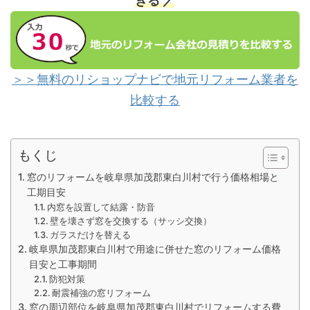
きる ／
＞＞無料のリショップナビで地元リフォーム業者を
比較する
もくじ
窓のリフォームを岐阜県加茂郡東白川村で行う価格相場と
工期目安
内窓を設置して結露・防音
壁を壊さず窓を交換する（サッシ交換）
ガラスだけを替える
岐阜県加茂郡東白川村で用途に併せた窓のリフォーム価格
目安と工事期間
防犯対策
耐震補強の窓リフォーム
窓の周辺部位を岐阜県加茂郡東白川村でリフォームする費