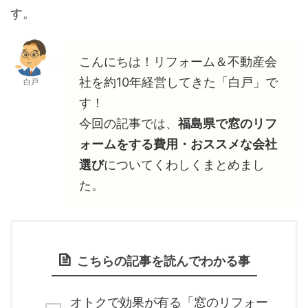
す。
こんにちは！リフォーム＆不動産会
社を約10年経営してきた「白戸」で
白戸
す！
今回の記事では、
福島県で窓のリフ
ォームをする費用・おススメな会社
選び
についてくわしくまとめまし
た。
こちらの記事を読んでわかる事
オトクで効果が有る「窓のリフォー