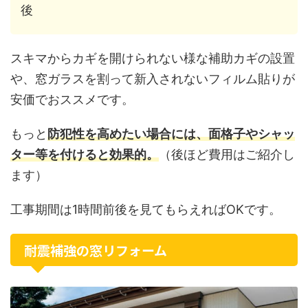
後
スキマからカギを開けられない様な補助カギの設置
や、窓ガラスを割って新入されないフィルム貼りが
安価でおススメです。
もっと
防犯性を高めたい場合には、面格子やシャッ
ター等を付けると効果的。
（後ほど費用はご紹介し
ます）
工事期間は1時間前後を見てもらえればOKです。
耐震補強の窓リフォーム