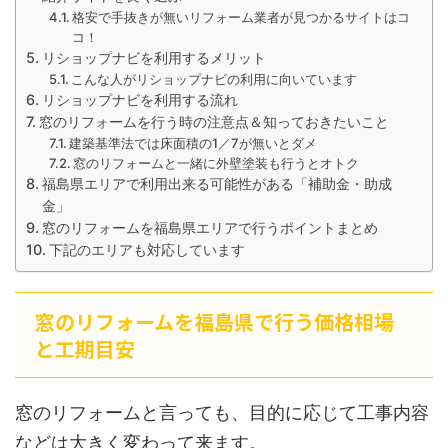
格安で手抜きが無いリフォーム業者が見つかるサイトはコ
コ！
リショップナビを利用するメリット
こんな人がリショップナビの利用に向いています
リショップナビを利用する流れ
窓のリフォームを行う時の注意点＆知っておきたいこと
建築基準法では床面積の1／7が無いとダメ
窓のリフォームと一緒に外壁塗装も行うとオトク
福島県エリアで利用出来る可能性がある「補助金・助成
金」
窓のリフォームを福島県エリアで行うポイントまとめ
下記のエリアも対応しています
窓のリフォームを福島県で行う価格相場
と工期目安
窓のリフォームと言っても、目的に応じて工事内容
などは大きく変わって来ます。