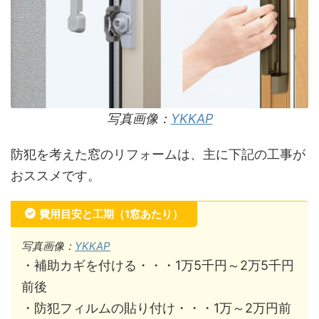
写真画像：
YKKAP
防犯を考えた窓のリフォームは、主に下記の工事が
おススメです。
費用目安と工期（1窓あたり）
写真画像：
YKKAP
・補助カギを付ける・・・1万5千円～2万5千円
前後
・防犯フィルムの貼り付け・・・1万～2万円前