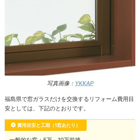
写真画像：
YKKAP
福島県で窓ガラスだけを交換するリフォーム費用目
安としては、下記のとおりです。
費用目安と工期（1窓あたり）
一般的な窓：5万～10万前後