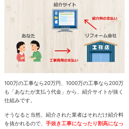
100万の工事なら20万円、1000万の工事なら200万
も「あなたが支払う代金」から、紹介サイトが抜く
仕組みです。
そうなると当然、紹介された業者はそれだけ紹介料
を抜かれるので、
手抜き工事になったり割高になっ