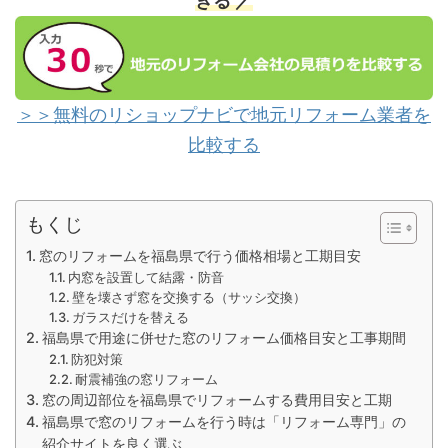
きる ／
＞＞無料のリショップナビで地元リフォーム業者を
比較する
もくじ
窓のリフォームを福島県で行う価格相場と工期目安
内窓を設置して結露・防音
壁を壊さず窓を交換する（サッシ交換）
ガラスだけを替える
福島県で用途に併せた窓のリフォーム価格目安と工事期間
防犯対策
耐震補強の窓リフォーム
窓の周辺部位を福島県でリフォームする費用目安と工期
福島県で窓のリフォームを行う時は「リフォーム専門」の
紹介サイトを良く選ぶ