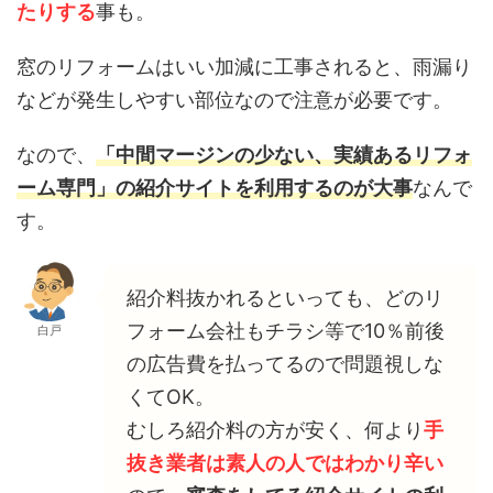
たりする
事も。
窓のリフォームはいい加減に工事されると、雨漏り
などが発生しやすい部位なので注意が必要です。
なので、
「中間マージンの少ない、実績あるリフォ
ーム専門」の紹介サイトを利用するのが大事
なんで
す。
紹介料抜かれるといっても、どのリ
フォーム会社もチラシ等で10％前後
白戸
の広告費を払ってるので問題視しな
くてOK。
むしろ紹介料の方が安く、何より
手
抜き業者は素人の人ではわかり辛い