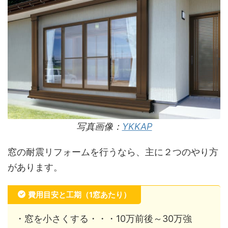
写真画像：
YKKAP
窓の耐震リフォームを行うなら、主に２つのやり方
があります。
費用目安と工期（1窓あたり）
・窓を小さくする・・・10万前後～30万強