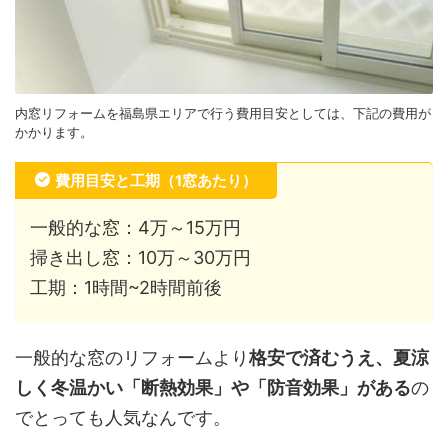
内窓リフォームを福島県エリアで行う費用目安としては、下記の費用が
かかります。
費用目安と工期（1窓あたり）
一般的な窓：4万～15万円
掃き出し窓：10万～30万円
工期：1時間~2時間前後
一般的な窓のリフォームより
格安で済むうえ、夏涼
しく冬温かい「断熱効果」や「防音効果」がある
の
でとっても人気なんです。