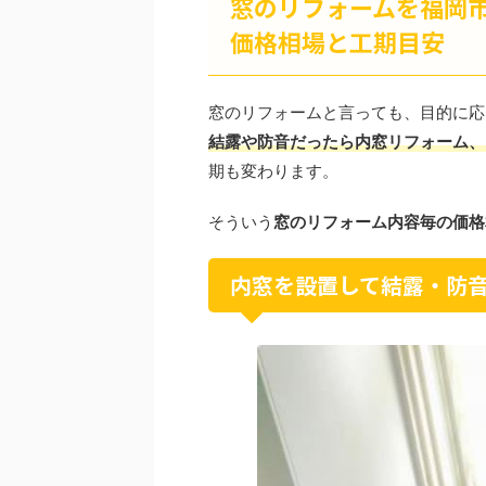
窓のリフォームを福岡
価格相場と工期目安
窓のリフォームと言っても、目的に応
結露や防音だったら内窓リフォーム、
期も変わります。
そういう
窓のリフォーム内容毎の価格
内窓を設置して結露・防