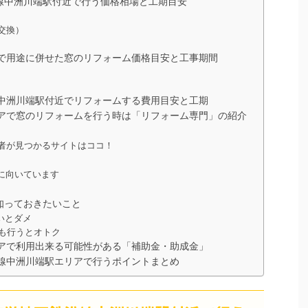
線中洲川端駅付近で行う価格相場と工期目安
交換）
で用途に併せた窓のリフォーム価格目安と工事期間
中洲川端駅付近でリフォームする費用目安と工期
アで窓のリフォームを行う時は「リフォーム専門」の紹介
者が見つかるサイトはココ！
に向いています
知っておきたいこと
いとダメ
も行うとオトク
アで利用出来る可能性がある「補助金・助成金」
線中洲川端駅エリアで行うポイントまとめ