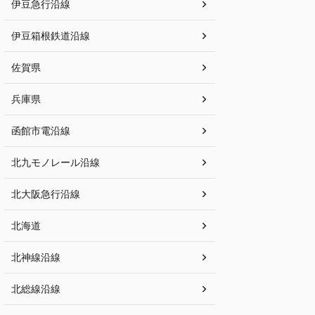
伊豆急行沿線
伊豆箱根鉄道沿線
佐賀県
兵庫県
函館市電沿線
北九モノレール沿線
北大阪急行沿線
北海道
北神線沿線
北総線沿線