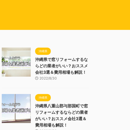
沖縄県
沖縄県で窓リフォームするな
らどの業者がいい？おススメ
会社3選＆費用相場も解説！
2022/8/30
沖縄県
沖縄県八重山郡与那国町で窓
リフォームするならどの業者
がいい？おススメ会社3選＆
費用相場も解説！