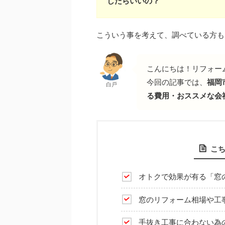
したらいいの？
こういう事を考えて、調べている方も
こんにちは！リフォー
今回の記事では、
福岡
白戸
る費用・おススメな会
こ
オトクで効果が有る「窓
窓のリフォーム相場や工
手抜き工事に合わない為