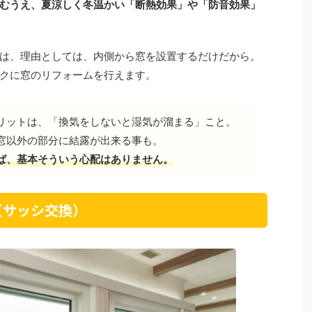
むうえ、夏涼しく冬温かい「断熱効果」や「防音効果」
は、理由としては、内側から窓を設置するだけだから。
クに窓のリフォームを行えます。
リットは、「換気をしないと湿気が溜まる」こと。
窓以外の部分に結露が出来る事も。
ば、基本そういう心配はありません。
（サッシ交換）