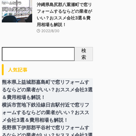
沖縄県島尻郡八重瀬町で窓リ
フォームするならどの業者が
いい？おススメ会社3選＆費
用相場も解説！
2022/8/30
検
索
人気記事
熊本県上益城郡嘉島町で窓リフォームす
るならどの業者がいい？おススメ会社3選
＆費用相場も解説！
横浜市営地下鉄沿線日吉駅付近で窓リフ
ォームするならどの業者がいい？おスス
メ会社3選＆費用相場も解説！
長野県下伊那郡平谷村で窓リフォームす
るならどの業者がいい？おススメ会社3選