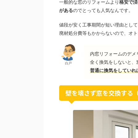
一般的な窓のリフォームより
格安で済
がある
のでとっても人気なんです。
値段が安く工事期間が短い理由として
廃材処分費等もかからないので、オト
内窓リフォームのデメ
全く換気をしないと、
白戸
普通に換気をしていれ
壁を壊さず窓を交換する