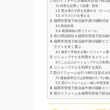
窓のリフォームを福岡市営地下鉄沿
内窓を設置して結露・防音
壁を壊さず窓を交換する（サッシ
ガラスだけを替える
福岡市営地下鉄沿線中洲川端駅付近
防犯対策
耐震補強の窓リフォーム
窓の周辺部位を福岡市営地下鉄沿線
福岡市営地下鉄沿線中洲川端駅エリ
サイトを良く選ぶ
格安で手抜きが無いリフォーム業
リショップナビを利用するメリット
こんな人がリショップナビの利用
リショップナビを利用する流れ
窓のリフォームを行う時の注意点＆
建築基準法では床面積の1／7が無
窓のリフォームと一緒に外壁塗装
福岡市営地下鉄沿線中洲川端駅エリ
窓のリフォームを福岡市営地下鉄沿