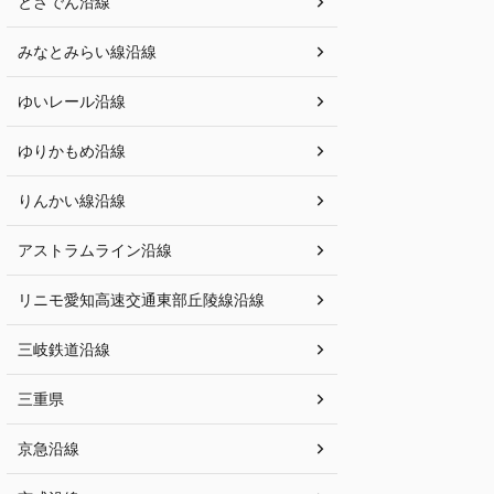
とさでん沿線
みなとみらい線沿線
ゆいレール沿線
ゆりかもめ沿線
りんかい線沿線
アストラムライン沿線
リニモ愛知高速交通東部丘陵線沿線
三岐鉄道沿線
三重県
京急沿線