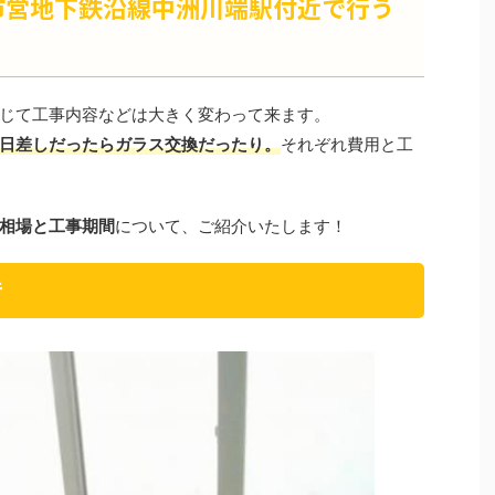
市営地下鉄沿線中洲川端駅付近で行う
じて工事内容などは大きく変わって来ます。
日差しだったらガラス交換だったり。
それぞれ費用と工
相場と工事期間
について、ご紹介いたします！
音