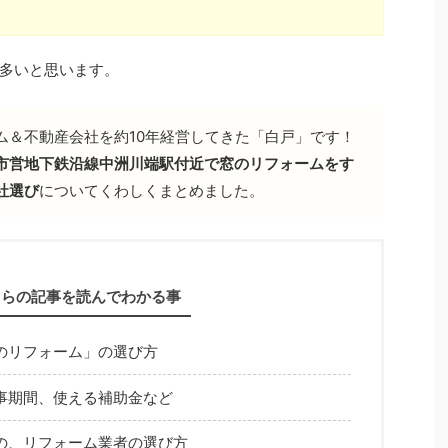
多いと思います。
ム＆不動産会社を約10年経営してきた「白戸」です！
市営地下鉄沿線中洲川端駅付近で窓のリフォームをす
社選び
についてくわしくまとめました。
ちらの記事を読んでわかる事
のリフォーム」の選び方
事期間、使える補助金など
の、リフォーム業者の選び方