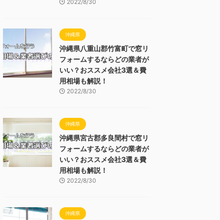
2022/8/30
沖縄県
沖縄県八重山郡竹富町で窓リ
フォームするならどの業者が
いい？おススメ会社3選＆費
用相場も解説！
2022/8/30
沖縄県
沖縄県宮古郡多良間村で窓リ
フォームするならどの業者が
いい？おススメ会社3選＆費
用相場も解説！
2022/8/30
沖縄県