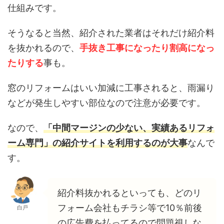
仕組みです。
そうなると当然、紹介された業者はそれだけ紹介料
を抜かれるので、
手抜き工事になったり割高になっ
たりする
事も。
窓のリフォームはいい加減に工事されると、雨漏り
などが発生しやすい部位なので注意が必要です。
なので、
「中間マージンの少ない、実績あるリフォ
ーム専門」の紹介サイトを利用するのが大事
なんで
す。
紹介料抜かれるといっても、どのリ
フォーム会社もチラシ等で10％前後
白戸
の広告費を払ってるので問題視しな