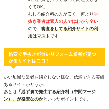
くてOK。
むしろ紹介料の方が安く、何より
手
抜き業者は素人の人ではわかり辛い
ので、
審査をしてる紹介サイトの利
用はマスト
です。
格安で手抜きが無いリフォーム業者が見つ
かるサイトはココ！
いい加減な業者を紹介しない様な、信頼できる実績
あるサイトかどうか。
あとは
「必ず裏で発生する紹介料（中間マージ
ン）」が格安なのか
といったポイントです。