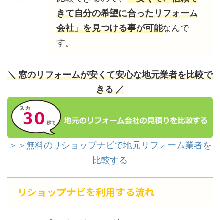
きて自分の希望に合ったリフォーム
会社」を見つける事が可能
なんで
す。
＼ 窓のリフォームが安くて安心な地元業者を比較で
きる ／
＞＞無料のリショップナビで地元リフォーム業者を
比較する
リショップナビを利用する流れ