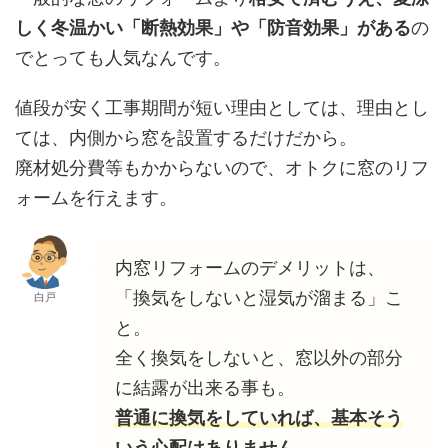
しく冬温かい「断熱効果」や「防音効果」がある
の
でとっても人気なんです。
値段が安く工事期間が短い理由としては、理由とし
ては、内側から窓を設置するだけだから。
廃材処分費等もかからないので、オトクに窓のリフ
ォームを行えます。
内窓リフォームのデメリットは、
「換気をしないと湿気が溜まる」こ
白戸
と。
全く換気をしないと、窓以外の部分
に結露が出来る事も。
普通に換気をしていれば、基本そう
いう心配はありません。