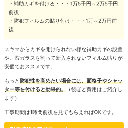
・補助カギを付ける・・・1万5千円～2万5千円
前後
・防犯フィルムの貼り付け・・・1万～2万円前
後
スキマからカギを開けられない様な補助カギの設置
や、窓ガラスを割って新入されないフィルム貼りが
安価でおススメです。
もっと
防犯性を高めたい場合には、面格子やシャッ
ター等を付けると効果的。
（後ほど費用はご紹介し
ます）
工事期間は1時間前後を見てもらえればOKです。