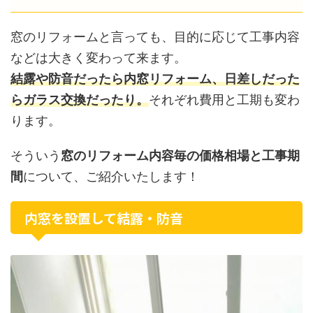
窓のリフォームと言っても、目的に応じて工事内容
などは大きく変わって来ます。
結露や防音だったら内窓リフォーム、日差しだった
らガラス交換だったり。
それぞれ費用と工期も変わ
ります。
そういう
窓のリフォーム内容毎の価格相場と工事期
間
について、ご紹介いたします！
内窓を設置して結露・防音