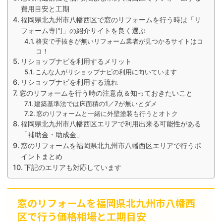
費用目安と工期
福岡県北九州市八幡西区で窓のリフォームを行う時は「リ
フォーム専門」の紹介サイトを良く選ぶ
格安で手抜きが無いリフォーム業者が見つかるサイトはコ
コ！
リショップナビを利用するメリット
こんな人がリショップナビの利用に向いています
リショップナビを利用する流れ
窓のリフォームを行う時の注意点＆知っておきたいこと
建築基準法では床面積の1／7が無いとダメ
窓のリフォームと一緒に外壁塗装も行うとオトク
福岡県北九州市八幡西区エリアで利用出来る可能性がある
「補助金・助成金」
窓のリフォームを福岡県北九州市八幡西区エリアで行うポ
イントまとめ
下記のエリアも対応しています
窓のリフォームを福岡県北九州市八幡西
区で行う価格相場と工期目安