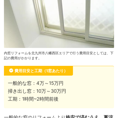
内窓リフォームを北九州市八幡西区エリアで行う費用目安としては、下
記の費用がかかります。
費用目安と工期（1窓あたり）
一般的な窓：4万～15万円
掃き出し窓：10万～30万円
工期：1時間~2時間前後
一般的な窓のリフォームより
格安で済むうえ、夏涼