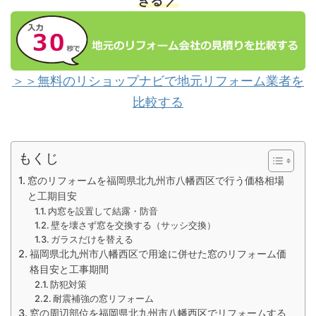
きる ／
＞＞無料のリショップナビで地元リフォーム業者を
比較する
もくじ
窓のリフォームを福岡県北九州市八幡西区で行う価格相場
と工期目安
内窓を設置して結露・防音
壁を壊さず窓を交換する（サッシ交換）
ガラスだけを替える
福岡県北九州市八幡西区で用途に併せた窓のリフォーム価
格目安と工事期間
防犯対策
耐震補強の窓リフォーム
窓の周辺部位を福岡県北九州市八幡西区でリフォームする