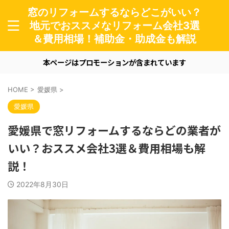
窓のリフォームするならどこがいい？
地元でおススメなリフォーム会社3選
＆費用相場！補助金・助成金も解説
本ページはプロモーションが含まれています
HOME
>
愛媛県
>
愛媛県
愛媛県で窓リフォームするならどの業者が
いい？おススメ会社3選＆費用相場も解
説！
2022年8月30日