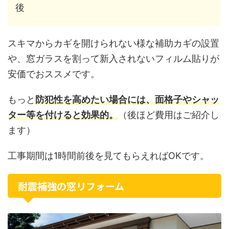
後
スキマからカギを開けられない様な補助カギの設置
や、窓ガラスを割って新入されないフィルム貼りが
安価でおススメです。
もっと
防犯性を高めたい場合には、面格子やシャッ
ター等を付けると効果的。
（後ほど費用はご紹介し
ます）
工事期間は1時間前後を見てもらえればOKです。
耐震補強の窓リフォーム