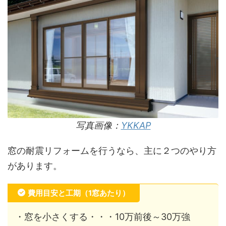
写真画像：
YKKAP
窓の耐震リフォームを行うなら、主に２つのやり方
があります。
費用目安と工期（1窓あたり）
・窓を小さくする・・・10万前後～30万強