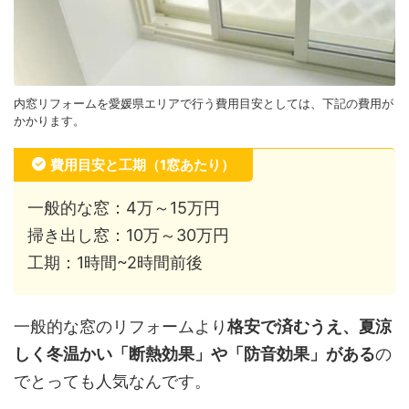
内窓リフォームを愛媛県エリアで行う費用目安としては、下記の費用が
かかります。
費用目安と工期（1窓あたり）
一般的な窓：4万～15万円
掃き出し窓：10万～30万円
工期：1時間~2時間前後
一般的な窓のリフォームより
格安で済むうえ、夏涼
しく冬温かい「断熱効果」や「防音効果」がある
の
でとっても人気なんです。