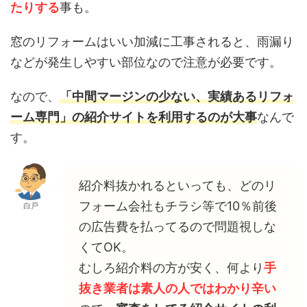
たりする
事も。
窓のリフォームはいい加減に工事されると、雨漏り
などが発生しやすい部位なので注意が必要です。
なので、
「中間マージンの少ない、実績あるリフォ
ーム専門」の紹介サイトを利用するのが大事
なんで
す。
紹介料抜かれるといっても、どのリ
フォーム会社もチラシ等で10％前後
白戸
の広告費を払ってるので問題視しな
くてOK。
むしろ紹介料の方が安く、何より
手
抜き業者は素人の人ではわかり辛い