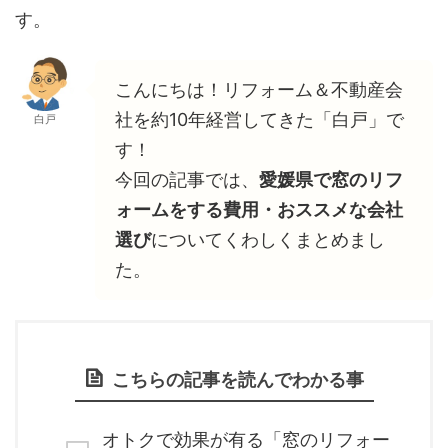
す。
こんにちは！リフォーム＆不動産会
社を約10年経営してきた「白戸」で
白戸
す！
今回の記事では、
愛媛県で窓のリフ
ォームをする費用・おススメな会社
選び
についてくわしくまとめまし
た。
こちらの記事を読んでわかる事
オトクで効果が有る「窓のリフォー