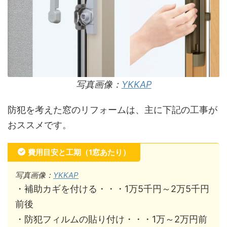
写真画像：
YKKAP
防犯を考えた窓のリフォームは、主に下記の工事が
おススメです。
費用目安と工期（1窓あたり）
写真画像：
YKKAP
・補助カギを付ける・・・1万5千円～2万5千円
前後
・防犯フィルムの貼り付け・・・1万～2万円前