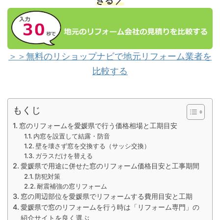
きる ／
＞＞無料のリショップナビで地元リフォーム業者を
比較する
もくじ
窓のリフォームを愛媛県で行う価格相場と工期目安
内窓を設置して結露・防音
壁を壊さず窓を交換する（サッシ交換）
ガラスだけを替える
愛媛県で用途に併せた窓のリフォーム価格目安と工事期間
防犯対策
耐震補強の窓リフォーム
窓の周辺部位を愛媛県でリフォームする費用目安と工期
愛媛県で窓のリフォームを行う時は「リフォーム専門」の
紹介サイトを良く選ぶ