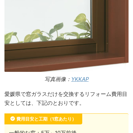
写真画像：
YKKAP
愛媛県で窓ガラスだけを交換するリフォーム費用目
安としては、下記のとおりです。
費用目安と工期（1窓あたり）
一般的な窓：5万～10万前後