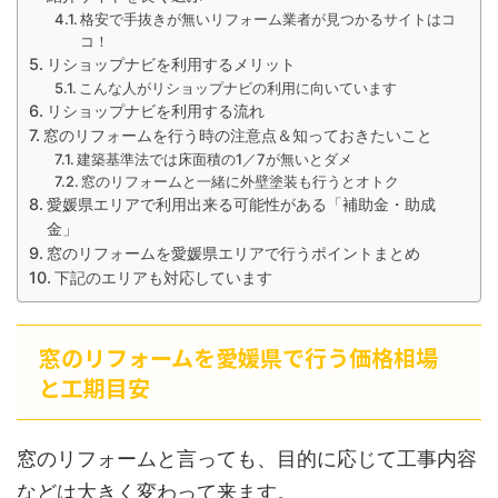
格安で手抜きが無いリフォーム業者が見つかるサイトはコ
コ！
リショップナビを利用するメリット
こんな人がリショップナビの利用に向いています
リショップナビを利用する流れ
窓のリフォームを行う時の注意点＆知っておきたいこと
建築基準法では床面積の1／7が無いとダメ
窓のリフォームと一緒に外壁塗装も行うとオトク
愛媛県エリアで利用出来る可能性がある「補助金・助成
金」
窓のリフォームを愛媛県エリアで行うポイントまとめ
下記のエリアも対応しています
窓のリフォームを愛媛県で行う価格相場
と工期目安
窓のリフォームと言っても、目的に応じて工事内容
などは大きく変わって来ます。