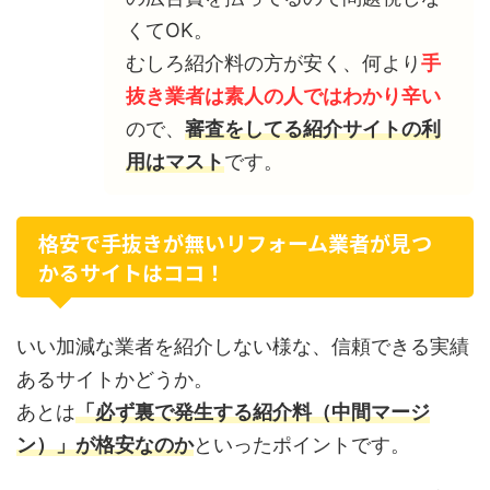
くてOK。
むしろ紹介料の方が安く、何より
手
抜き業者は素人の人ではわかり辛い
ので、
審査をしてる紹介サイトの利
用はマスト
です。
格安で手抜きが無いリフォーム業者が見つ
かるサイトはココ！
いい加減な業者を紹介しない様な、信頼できる実績
あるサイトかどうか。
あとは
「必ず裏で発生する紹介料（中間マージ
ン）」が格安なのか
といったポイントです。