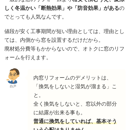
しく冬温かい「断熱効果」や「防音効果」がある
の
でとっても人気なんです。
値段が安く工事期間が短い理由としては、理由とし
ては、内側から窓を設置するだけだから。
廃材処分費等もかからないので、オトクに窓のリフ
ォームを行えます。
内窓リフォームのデメリットは、
「換気をしないと湿気が溜まる」こ
白戸
と。
全く換気をしないと、窓以外の部分
に結露が出来る事も。
普通に換気をしていれば、基本そう
いう心配はありません。