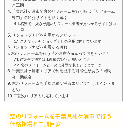
と工期
千葉県袖ケ浦市で窓のリフォームを行う時は「リフォーム
専門」の紹介サイトを良く選ぶ
格安で手抜きが無いリフォーム業者が見つかるサイトはコ
コ！
リショップナビを利用するメリット
こんな人がリショップナビの利用に向いています
リショップナビを利用する流れ
窓のリフォームを行う時の注意点＆知っておきたいこと
建築基準法では床面積の1／7が無いとダメ
窓のリフォームと一緒に外壁塗装も行うとオトク
千葉県袖ケ浦市エリアで利用出来る可能性がある「補助
金・助成金」
窓のリフォームを千葉県袖ケ浦市エリアで行うポイントま
とめ
下記のエリアも対応しています
窓のリフォームを千葉県袖ケ浦市で行う
価格相場と工期目安