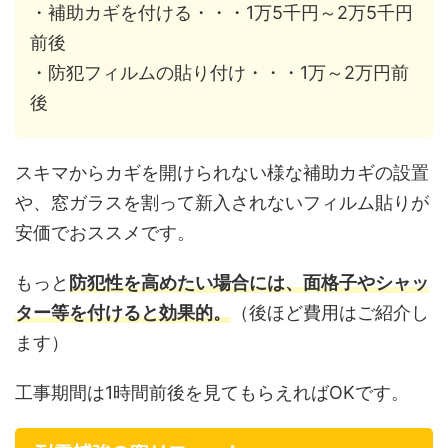
・補助カギを付ける・・・1万5千円～2万5千円
前後
・防犯フィルムの貼り付け・・・1万～2万円前
後
スキマからカギを開けられない様な補助カギの設置
や、窓ガラスを割って新入されないフィルム貼りが
安価でおススメです。
もっと
防犯性を高めたい場合には、面格子やシャッ
ター等を付けると効果的。
（後ほど費用はご紹介し
ます）
工事期間は1時間前後を見てもらえればOKです。