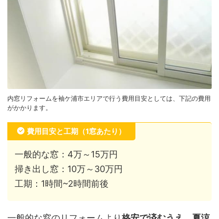
内窓リフォームを袖ケ浦市エリアで行う費用目安としては、下記の費用
がかかります。
費用目安と工期（1窓あたり）
一般的な窓：4万～15万円
掃き出し窓：10万～30万円
工期：1時間~2時間前後
一般的な窓のリフォームより
格安で済むうえ、夏涼