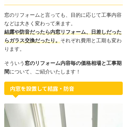
窓のリフォームと言っても、目的に応じて工事内容
などは大きく変わって来ます。
結露や防音だったら内窓リフォーム、日差しだった
らガラス交換だったり。
それぞれ費用と工期も変わ
ります。
そういう
窓のリフォーム内容毎の価格相場と工事期
間
について、ご紹介いたします！
内窓を設置して結露・防音