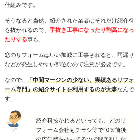
仕組みです。
そうなると当然、紹介された業者はそれだけ紹介料
を抜かれるので、
手抜き工事になったり割高になっ
たりする
事も。
窓のリフォームはいい加減に工事されると、雨漏り
などが発生しやすい部位なので注意が必要です。
なので、
「中間マージンの少ない、実績あるリフォ
ーム専門」の紹介サイトを利用するのが大事
なんで
す。
紹介料抜かれるといっても、どのリ
フォーム会社もチラシ等で10％前後
白戸
の広告費を払ってるので問題視しな