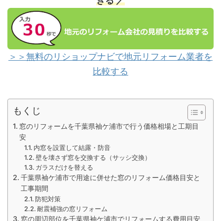
きる ／
＞＞無料のリショップナビで地元リフォーム業者を
比較する
もくじ
窓のリフォームを千葉県袖ケ浦市で行う価格相場と工期目
安
内窓を設置して結露・防音
壁を壊さず窓を交換する（サッシ交換）
ガラスだけを替える
千葉県袖ケ浦市で用途に併せた窓のリフォーム価格目安と
工事期間
防犯対策
耐震補強の窓リフォーム
窓の周辺部位を千葉県袖ケ浦市でリフォームする費用目安