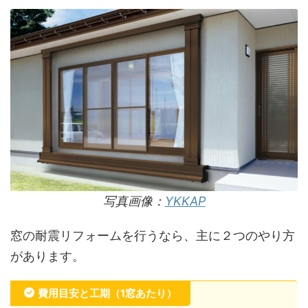
写真画像：
YKKAP
窓の耐震リフォームを行うなら、主に２つのやり方
があります。
費用目安と工期（1窓あたり）