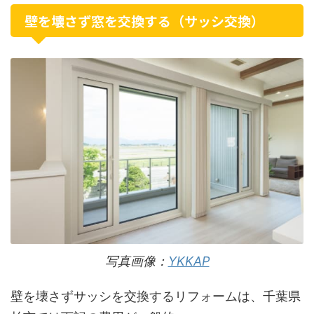
壁を壊さず窓を交換する（サッシ交換）
写真画像：
YKKAP
壁を壊さずサッシを交換するリフォームは、千葉県