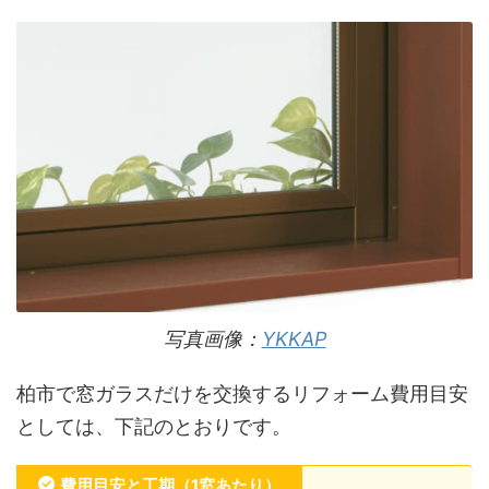
写真画像：
YKKAP
柏市で窓ガラスだけを交換するリフォーム費用目安
としては、下記のとおりです。
費用目安と工期（1窓あたり）