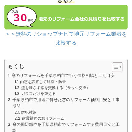
きる ／
＞＞無料のリショップナビで地元リフォーム業者を
比較する
もくじ
窓のリフォームを千葉県柏市で行う価格相場と工期目安
内窓を設置して結露・防音
壁を壊さず窓を交換する（サッシ交換）
ガラスだけを替える
千葉県柏市で用途に併せた窓のリフォーム価格目安と工事
期間
防犯対策
耐震補強の窓リフォーム
窓の周辺部位を千葉県柏市でリフォームする費用目安と工
期