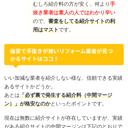
むしろ紹介料の方が安く、何より
手
抜き業者は素人の人ではわかり辛い
ので、
審査をしてる紹介サイトの利
用はマスト
です。
格安で手抜きが無いリフォーム業者が見つ
かるサイトはココ！
いい加減な業者を紹介しない様な、信頼できる実績
あるサイトかどうか。
あとは
「必ず裏で発生する紹介料（中間マージ
ン）」が格安なのか
といったポイントです。
現在は無数に紹介サイトが存在していますが、実績
がある紹介サイトの中間マージンは下記のとおりで