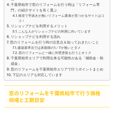
千葉県柏市で窓のリフォームを行う時は「リフォーム専
門」の紹介サイトを良く選ぶ
格安で手抜きが無いリフォーム業者が見つかるサイトはコ
コ！
リショップナビを利用するメリット
こんな人がリショップナビの利用に向いています
リショップナビを利用する流れ
窓のリフォームを行う時の注意点＆知っておきたいこと
建築基準法では床面積の1／7が無いとダメ
窓のリフォームと一緒に外壁塗装も行うとオトク
千葉県柏市エリアで利用出来る可能性がある「補助金・助
成金」
窓のリフォームを千葉県柏市エリアで行うポイントまとめ
下記のエリアも対応しています
窓のリフォームを千葉県柏市で行う価格
相場と工期目安