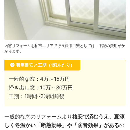
内窓リフォームを柏市エリアで行う費用目安としては、下記の費用がか
かります。
費用目安と工期（1窓あたり）
一般的な窓：4万～15万円
掃き出し窓：10万～30万円
工期：1時間~2時間前後
一般的な窓のリフォームより
格安で済むうえ、夏涼
しく冬温かい「断熱効果」や「防音効果」がある
の