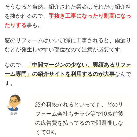
そうなると当然、紹介された業者はそれだけ紹介料
を抜かれるので、
手抜き工事になったり割高になっ
たりする
事も。
窓のリフォームはいい加減に工事されると、雨漏り
などが発生しやすい部位なので注意が必要です。
なので、
「中間マージンの少ない、実績あるリフォ
ーム専門」の紹介サイトを利用するのが大事
なんで
す。
紹介料抜かれるといっても、どのリ
フォーム会社もチラシ等で10％前後
白戸
の広告費を払ってるので問題視しな
くてOK。