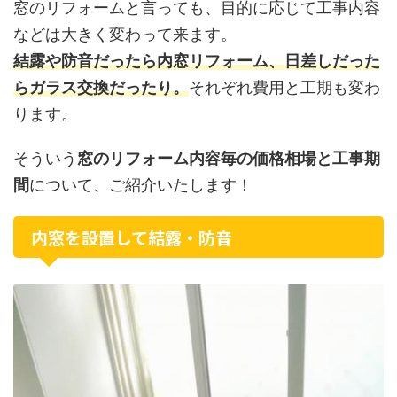
窓のリフォームと言っても、目的に応じて工事内容
などは大きく変わって来ます。
結露や防音だったら内窓リフォーム、日差しだった
らガラス交換だったり。
それぞれ費用と工期も変わ
ります。
そういう
窓のリフォーム内容毎の価格相場と工事期
間
について、ご紹介いたします！
内窓を設置して結露・防音