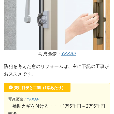
写真画像：
YKKAP
防犯を考えた窓のリフォームは、主に下記の工事が
おススメです。
費用目安と工期（1窓あたり）
写真画像：
YKKAP
・補助カギを付ける・・・1万5千円～2万5千円
前後