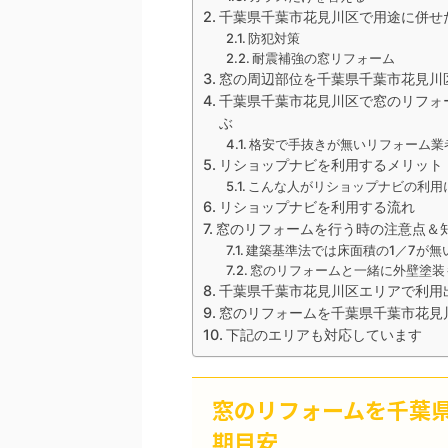
千葉県千葉市花見川区で用途に併せ
防犯対策
耐震補強の窓リフォーム
窓の周辺部位を千葉県千葉市花見川
千葉県千葉市花見川区で窓のリフォ
ぶ
格安で手抜きが無いリフォーム業
リショップナビを利用するメリット
こんな人がリショップナビの利用
リショップナビを利用する流れ
窓のリフォームを行う時の注意点＆
建築基準法では床面積の1／7が無
窓のリフォームと一緒に外壁塗装
千葉県千葉市花見川区エリアで利用
窓のリフォームを千葉県千葉市花見
下記のエリアも対応しています
窓のリフォームを千葉
期目安