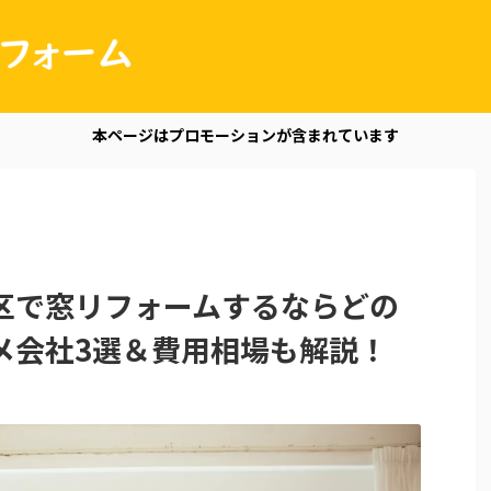
本ページはプロモーションが含まれています
区で窓リフォームするならどの
メ会社3選＆費用相場も解説！