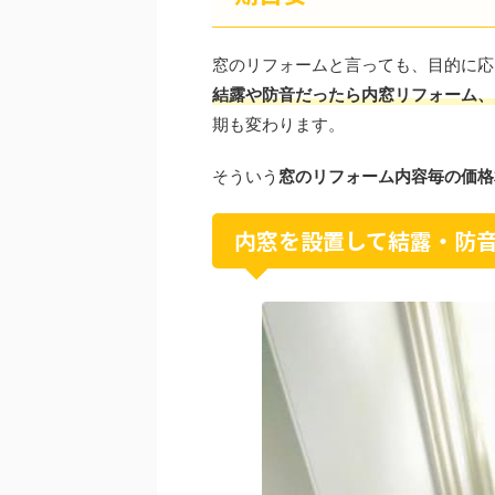
窓のリフォームと言っても、目的に応
結露や防音だったら内窓リフォーム、
期も変わります。
そういう
窓のリフォーム内容毎の価格
内窓を設置して結露・防