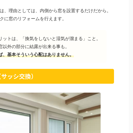
は、理由としては、内側から窓を設置するだけだから。
クに窓のリフォームを行えます。
リットは、「換気をしないと湿気が溜まる」こと。
窓以外の部分に結露が出来る事も。
ば、基本そういう心配はありません。
（サッシ交換）