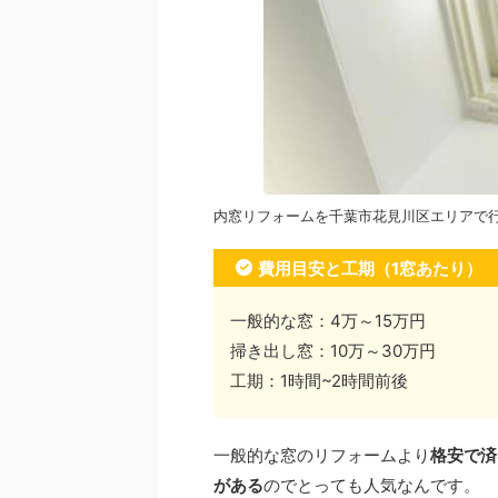
内窓リフォームを千葉市花見川区エリアで
費用目安と工期（1窓あたり）
一般的な窓：4万～15万円
掃き出し窓：10万～30万円
工期：1時間~2時間前後
一般的な窓のリフォームより
格安で済
がある
のでとっても人気なんです。