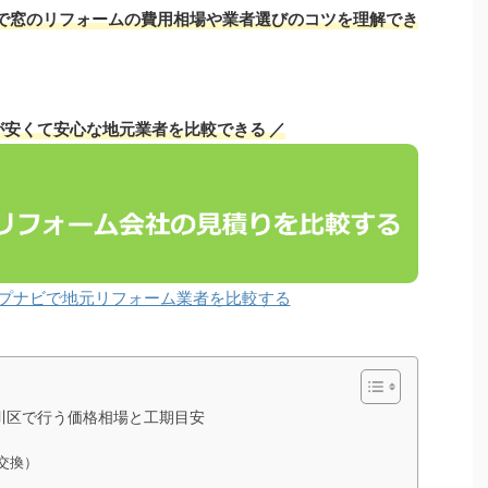
で窓のリフォームの費用相場や業者選びのコツを理解でき
が安くて安心な地元業者を比較できる ／
プナビで地元リフォーム業者を比較する
川区で行う価格相場と工期目安
交換）