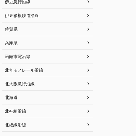
伊豆急行沿線
伊豆箱根鉄道沿線
佐賀県
兵庫県
函館市電沿線
北九モノレール沿線
北大阪急行沿線
北海道
北神線沿線
北総線沿線