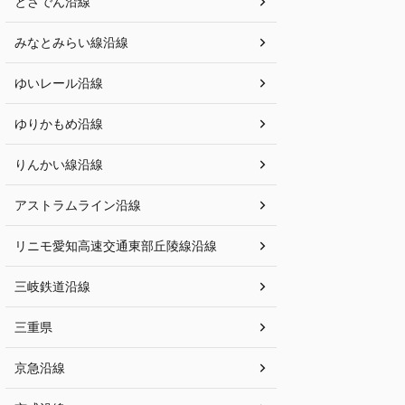
とさでん沿線
みなとみらい線沿線
ゆいレール沿線
ゆりかもめ沿線
りんかい線沿線
アストラムライン沿線
リニモ愛知高速交通東部丘陵線沿線
三岐鉄道沿線
三重県
京急沿線