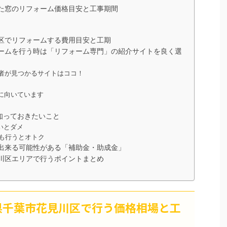
た窓のリフォーム価格目安と工事期間
区でリフォームする費用目安と工期
ームを行う時は「リフォーム専門」の紹介サイトを良く選
者が見つかるサイトはココ！
に向いています
知っておきたいこと
いとダメ
も行うとオトク
出来る可能性がある「補助金・助成金」
川区エリアで行うポイントまとめ
県千葉市花見川区で行う価格相場と工