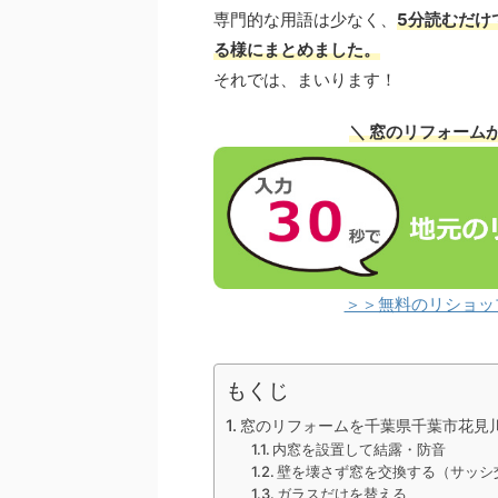
専門的な用語は少なく、
5分読むだけ
る様にまとめました。
それでは、まいります！
＼ 窓のリフォーム
＞＞無料のリショッ
もくじ
窓のリフォームを千葉県千葉市花見
内窓を設置して結露・防音
壁を壊さず窓を交換する（サッシ
ガラスだけを替える