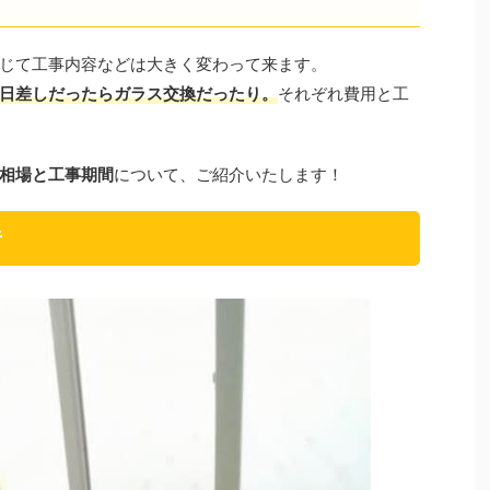
じて工事内容などは大きく変わって来ます。
日差しだったらガラス交換だったり。
それぞれ費用と工
相場と工事期間
について、ご紹介いたします！
音