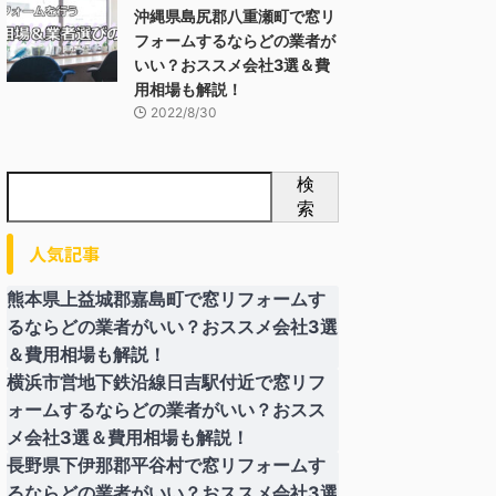
沖縄県島尻郡八重瀬町で窓リ
フォームするならどの業者が
いい？おススメ会社3選＆費
用相場も解説！
2022/8/30
検
索
人気記事
熊本県上益城郡嘉島町で窓リフォームす
るならどの業者がいい？おススメ会社3選
＆費用相場も解説！
横浜市営地下鉄沿線日吉駅付近で窓リフ
ォームするならどの業者がいい？おスス
メ会社3選＆費用相場も解説！
長野県下伊那郡平谷村で窓リフォームす
るならどの業者がいい？おススメ会社3選