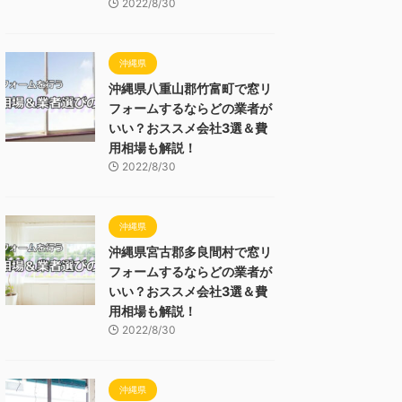
2022/8/30
沖縄県
沖縄県八重山郡竹富町で窓リ
フォームするならどの業者が
いい？おススメ会社3選＆費
用相場も解説！
2022/8/30
沖縄県
沖縄県宮古郡多良間村で窓リ
フォームするならどの業者が
いい？おススメ会社3選＆費
用相場も解説！
2022/8/30
沖縄県