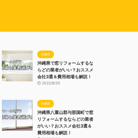
沖縄県
沖縄県で窓リフォームするな
らどの業者がいい？おススメ
会社3選＆費用相場も解説！
2022/8/30
沖縄県
沖縄県八重山郡与那国町で窓
リフォームするならどの業者
がいい？おススメ会社3選＆
費用相場も解説！