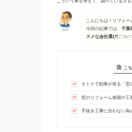
こういう事を考えて、調べている方も
こんにちは！リフォー
今回の記事では、
千葉
白戸
スメな会社選び
につい
こ
オトクで効果が有る「窓
窓のリフォーム相場や工
手抜き工事に合わない為