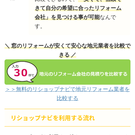
きて自分の希望に合ったリフォーム
会社」を見つける事が可能
なんで
す。
＼ 窓のリフォームが安くて安心な地元業者を比較で
きる ／
＞＞無料のリショップナビで地元リフォーム業者を
比較する
リショップナビを利用する流れ