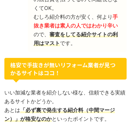
くてOK。
むしろ紹介料の方が安く、何より
手
抜き業者は素人の人ではわかり辛い
ので、
審査をしてる紹介サイトの利
用はマスト
です。
格安で手抜きが無いリフォーム業者が見つ
かるサイトはココ！
いい加減な業者を紹介しない様な、信頼できる実績
あるサイトかどうか。
あとは
「必ず裏で発生する紹介料（中間マージ
ン）」が格安なのか
といったポイントです。