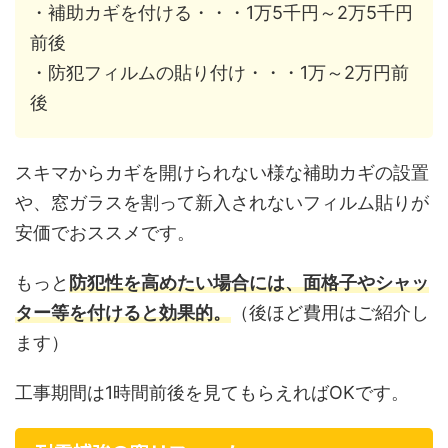
・補助カギを付ける・・・1万5千円～2万5千円
前後
・防犯フィルムの貼り付け・・・1万～2万円前
後
スキマからカギを開けられない様な補助カギの設置
や、窓ガラスを割って新入されないフィルム貼りが
安価でおススメです。
もっと
防犯性を高めたい場合には、面格子やシャッ
ター等を付けると効果的。
（後ほど費用はご紹介し
ます）
工事期間は1時間前後を見てもらえればOKです。