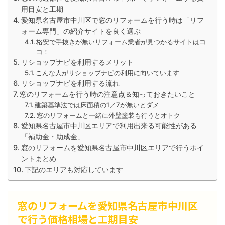
用目安と工期
愛知県名古屋市中川区で窓のリフォームを行う時は「リフ
ォーム専門」の紹介サイトを良く選ぶ
格安で手抜きが無いリフォーム業者が見つかるサイトはコ
コ！
リショップナビを利用するメリット
こんな人がリショップナビの利用に向いています
リショップナビを利用する流れ
窓のリフォームを行う時の注意点＆知っておきたいこと
建築基準法では床面積の1／7が無いとダメ
窓のリフォームと一緒に外壁塗装も行うとオトク
愛知県名古屋市中川区エリアで利用出来る可能性がある
「補助金・助成金」
窓のリフォームを愛知県名古屋市中川区エリアで行うポイ
ントまとめ
下記のエリアも対応しています
窓のリフォームを愛知県名古屋市中川区
で行う価格相場と工期目安