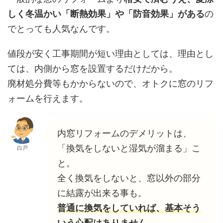
しく冬温かい「断熱効果」や「防音効果」がある
の
でとっても人気なんです。
値段が安く工事期間が短い理由としては、理由とし
ては、内側から窓を設置するだけだから。
廃材処分費等もかからないので、オトクに窓のリフ
ォームを行えます。
内窓リフォームのデメリットは、
「換気をしないと湿気が溜まる」こ
白戸
と。
全く換気をしないと、窓以外の部分
に結露が出来る事も。
普通に換気をしていれば、基本そう
いう心配はありません。