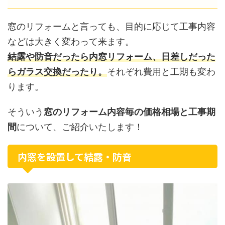
窓のリフォームと言っても、目的に応じて工事内容
などは大きく変わって来ます。
結露や防音だったら内窓リフォーム、日差しだった
らガラス交換だったり。
それぞれ費用と工期も変わ
ります。
そういう
窓のリフォーム内容毎の価格相場と工事期
間
について、ご紹介いたします！
内窓を設置して結露・防音