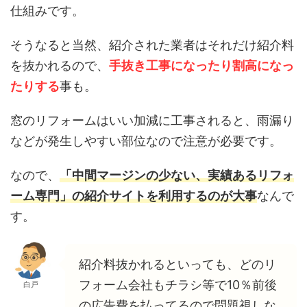
仕組みです。
そうなると当然、紹介された業者はそれだけ紹介料
を抜かれるので、
手抜き工事になったり割高になっ
たりする
事も。
窓のリフォームはいい加減に工事されると、雨漏り
などが発生しやすい部位なので注意が必要です。
なので、
「中間マージンの少ない、実績あるリフォ
ーム専門」の紹介サイトを利用するのが大事
なんで
す。
紹介料抜かれるといっても、どのリ
フォーム会社もチラシ等で10％前後
白戸
の広告費を払ってるので問題視しな