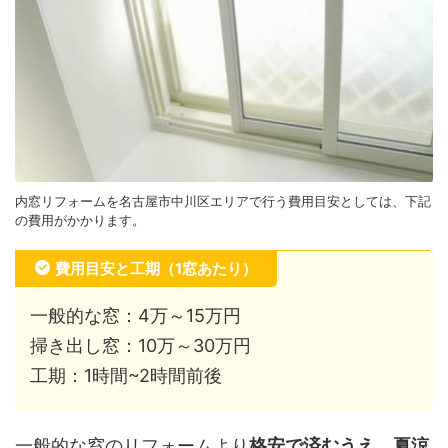
内窓リフォームを名古屋市中川区エリアで行う費用目安としては、下記
の費用がかかります。
費用目安と工期（1窓あたり）
一般的な窓：4万～15万円
掃き出し窓：10万～30万円
工期：1時間~2時間前後
一般的な窓のリフォームより
格安で済むうえ、夏涼