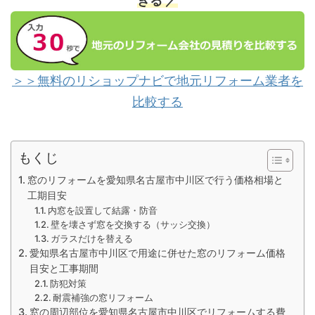
きる ／
＞＞無料のリショップナビで地元リフォーム業者を
比較する
もくじ
窓のリフォームを愛知県名古屋市中川区で行う価格相場と
工期目安
内窓を設置して結露・防音
壁を壊さず窓を交換する（サッシ交換）
ガラスだけを替える
愛知県名古屋市中川区で用途に併せた窓のリフォーム価格
目安と工事期間
防犯対策
耐震補強の窓リフォーム
窓の周辺部位を愛知県名古屋市中川区でリフォームする費